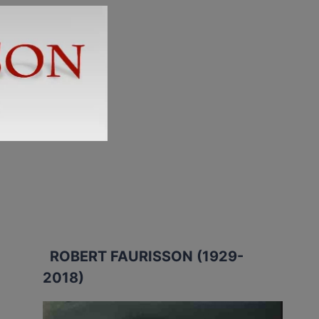
ROBERT FAURISSON (1929-
2018)