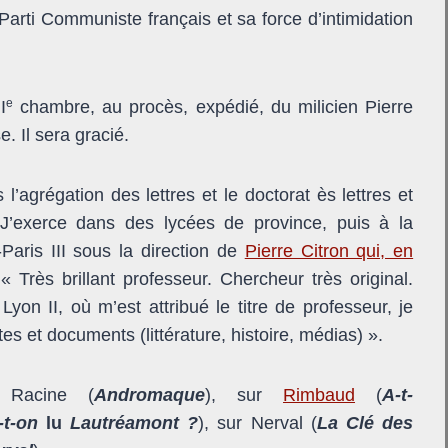
u Parti Communiste français et sa force d’intimidation
e
I
chambre, au procès, expédié, du milicien Pierre
 Il sera gracié.
l’agrégation des lettres et le doctorat ès lettres et
 J’exerce dans des lycées de province, puis à la
Paris III sous la direction de
Pierre Citron qui, en
« Très brillant professeur. Chercheur très original.
Lyon II, où m’est attribué le titre de professeur, je
xtes et documents (littérature, histoire, médias) ».
r Racine (
Andromaque
), sur
Rimbaud
(
A-t-
-t-on
lu
Lautréamont ?
), sur Nerval (
La Clé des