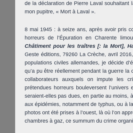
de la déclaration de Pierre Laval souhaitant l
mon pupitre, « Mort à Laval ».
8 mai 1945 : à seize ans, après avoir pris 
horreurs de l’Épuration en Charente limou
Châtiment pour les traîtres [: la Mort], 
Geste éditions, 79260 La Crèche, avril 2016, 
populations civiles allemandes, je décide d
qu’a pu être réellement pendant la guerre la 
collaborateurs auxquels on impute les cr
prétendues horreurs bouleversent l’univers 
seraient-elles pas dues, en partie au moins,
aux épidémies, notamment de typhus, ou à la d
photos ont été prises à l’ouest, là où l’on a
chambres à gaz, ce summum du crime organisé