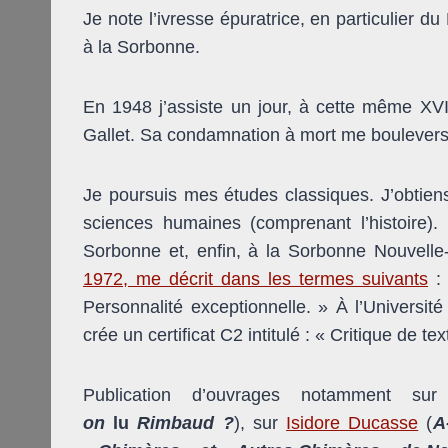
Je note l’ivresse épuratrice, en particulier d
à la Sorbonne.
En 1948 j’assiste un jour, à cette même XVI
Gallet. Sa condamnation à mort me bouleverse.
Je poursuis mes études classiques. J’obtiens 
sciences humaines (comprenant l’histoire).
Sorbonne et, enfin, à la Sorbonne Nouvelle-
1972, me décrit dans les termes suivants
: 
Personnalité exceptionnelle. » À l’Université 
crée un certificat C2 intitulé : « Critique de te
Publication d’ouvrages notamment su
on
lu
Rimbaud ?
), sur
Isidore Ducasse
(
A