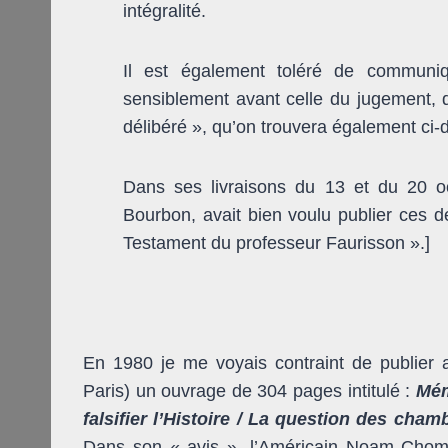
intégralité.
Il est également toléré de communiq
sensiblement avant celle du jugement, 
délibéré », qu’on trouvera également ci-
Dans ses livraisons du 13 et du 20 
Bourbon, avait bien voulu publier ces de
Testament du professeur Faurisson ».]
En 1980 je me voyais contraint de publier a
Paris) un ouvrage de 304 pages intitulé :
Mém
falsifier l’Histoire / La question des cha
Dans son « avis », l’Américain Noam Choms