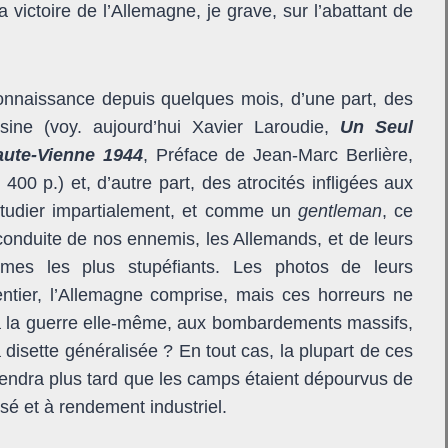
a victoire de l’Allemagne, je grave, sur l’abattant de
connaissance depuis quelques mois, d’une part, des
sine (voy. aujourd’hui Xavier Laroudie,
Un Seul
Haute-Vienne 1944
, Préface de Jean-Marc Berlière,
400 p.) et, d’autre part, des atrocités infligées aux
’étudier impartialement, et comme un
gentleman
, ce
conduite de nos ennemis, les Allemands, et de leurs
imes les plus stupéfiants. Les photos de leurs
entier, l’Allemagne comprise, mais ces horreurs ne
 à la guerre elle-même, aux bombardements massifs,
isette généralisée ? En tout cas, la plupart de ces
pprendra plus tard que les camps étaient dépourvus de
 et à rendement industriel.