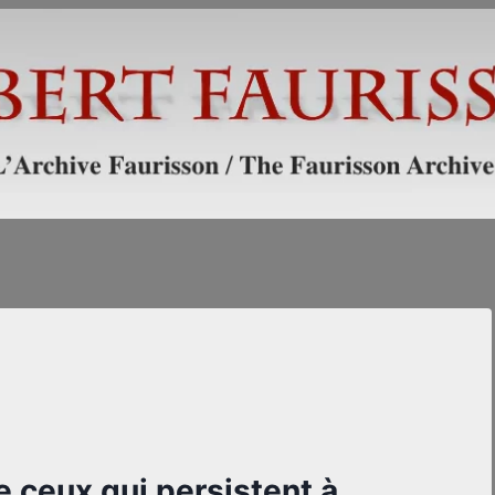
 ceux qui persistent à