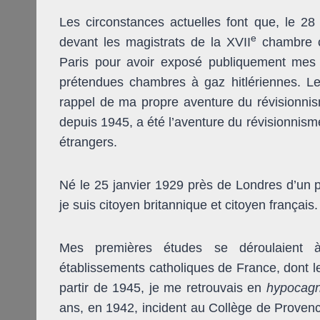
Les circonstances actuelles font que, le 28
e
devant les magistrats de la XVII
chambre co
Paris pour avoir exposé publiquement mes c
prétendues chambres à gaz hitlériennes. 
rappel de ma propre aventure du révisionnism
depuis 1945, a été l’aventure du révisionnism
étrangers.
Né le 25 janvier 1929 près de Londres d’un p
je suis citoyen britannique et citoyen français.
Mes premières études se déroulaient à
établissements catholiques de France, dont le
partir de 1945, je me retrouvais en
hypocag
ans, en 1942, incident au Collège de Provence