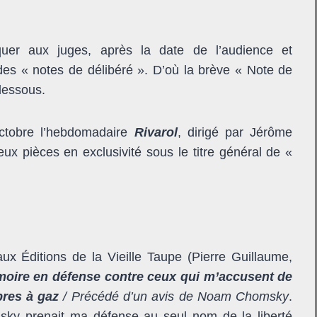
uer aux juges, après la date de l’audience et
des « notes de délibéré ». D’où la brève « Note de
dessous.
octobre l’hebdomadaire
Rivarol
, dirigé par Jérôme
ux pièces en exclusivité sous le titre général de «
ux Éditions de la Vieille Taupe (Pierre Guillaume,
oire en défense contre ceux qui m’accusent de
mbres à gaz
/ Précédé d’un avis de Noam Chomsky
.
ky prenait ma défense au seul nom de la liberté