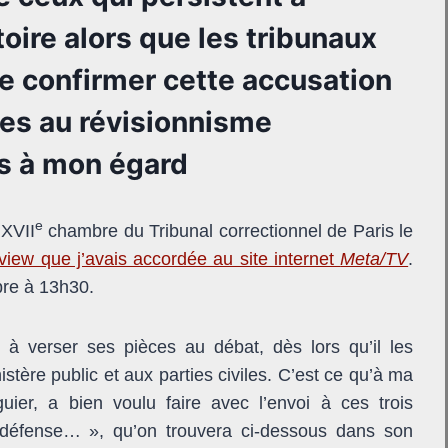
toire alors que les tribunaux
e confirmer cette accusation
iles au révisionnisme
ns à mon égard
e
 XVII
chambre du Tribunal correctionnel de Paris le
rview que j’avais accordée au site internet
Meta/TV
.
re à 13h30.
é à verser ses pièces au débat, dès lors qu’il les
stère public et aux parties civiles. C’est ce qu’à ma
ier, a bien voulu faire avec l’envoi à ces trois
 défense… », qu’on trouvera ci-dessous dans son