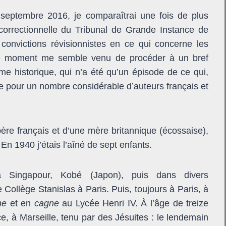
 septembre 2016, je comparaîtrai une fois de plus
rrectionnelle du Tribunal de Grande Instance de
onvictions révisionnistes en ce qui concerne les
Le moment me semble venu de procéder à un bref
e historique, qui n’a été qu’un épisode de ce qui,
e pour un nombre considérable d’auteurs français et
ère français et d’une mère britannique (écossaise),
 En 1940 j’étais l’aîné de sept enfants.
 Singapour, Kobé (Japon), puis dans divers
 Collège Stanislas à Paris. Puis, toujours à Paris, à
ne
et en
cagne
au Lycée Henri IV. À l’âge de treize
, à Marseille, tenu par des Jésuites : le lendemain