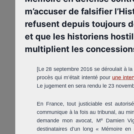
m’accuser de falsifier l’His
refusent depuis toujours d
et que les historiens host
multiplient les concessio
[Le 28 septembre 2016 se déroulait à la
procès qui m’était intenté pour
une inte
Le jugement en sera rendu le 23 novemb
En France, tout justiciable est autoris
communique à la fois au tribunal, au mini
e
demande mon avocat, M
Damien Vigu
destinataires d’un long « Mémoire en