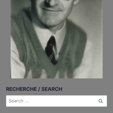
RECHERCHE / SEARCH
Search
for: