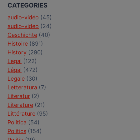
CATEGORIES
audio-vidéo
(45)
audio-video
(24)
Geschichte
(40)
Histoire
(891)
History
(290)
Legal
(122)
Légal
(472)
Legale
(30)
Letteratura
(7)
Literatur
(2)
Literature
(21)
Littérature
(95)
Politica
(54)
Politics
(154)
Politik
(19)