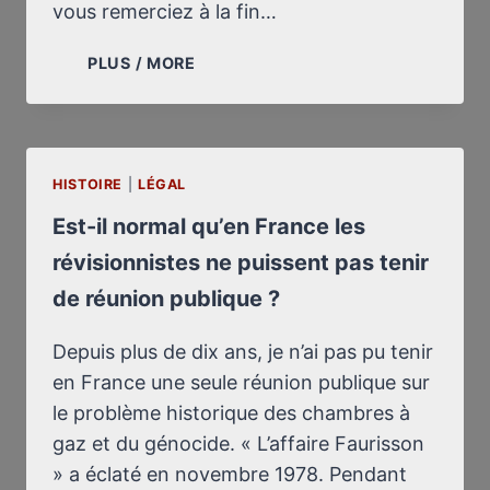
vous remerciez à la fin…
LETTRE
PLUS / MORE
À
HENRI
AMOUROUX
HISTOIRE
|
LÉGAL
Est-il normal qu’en France les
révisionnistes ne puissent pas tenir
de réunion publique ?
Depuis plus de dix ans, je n’ai pas pu tenir
en France une seule réunion publique sur
le problème historique des chambres à
gaz et du génocide. « L’affaire Faurisson
» a éclaté en novembre 1978. Pendant