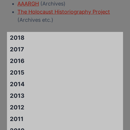
AAARGH
(Archives)
The Holocaust Historiography Project
(Archives etc.)
2018
2017
2016
2015
2014
2013
2012
2011