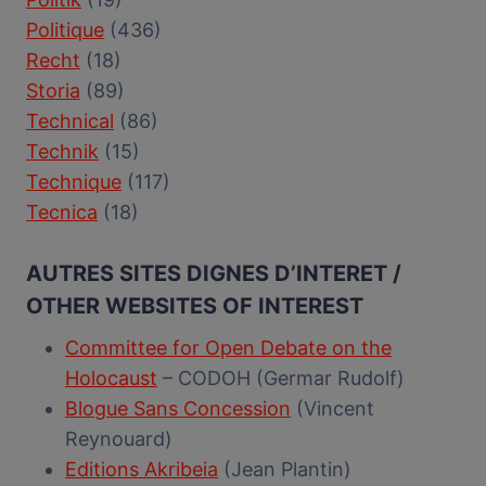
Politique
(436)
Recht
(18)
Storia
(89)
Technical
(86)
Technik
(15)
Technique
(117)
Tecnica
(18)
AUTRES SITES DIGNES D’INTERET /
OTHER WEBSITES OF INTEREST
Committee for Open Debate on the
Holocaust
– CODOH (Germar Rudolf)
Blogue Sans Concession
(Vincent
Reynouard)
Editions Akribeia
(Jean Plantin)