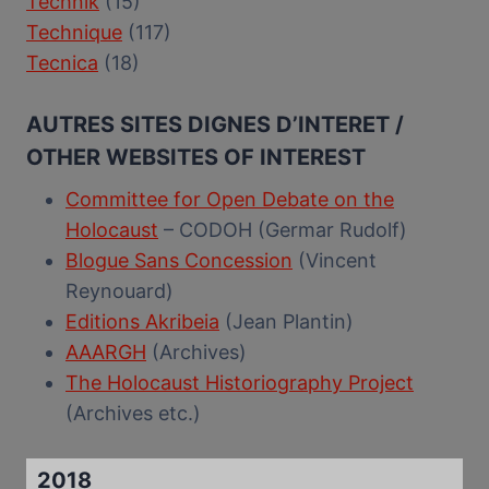
Technik
(15)
Technique
(117)
Tecnica
(18)
AUTRES SITES DIGNES D’INTERET /
OTHER WEBSITES OF INTEREST
Committee for Open Debate on the
Holocaust
– CODOH (Germar Rudolf)
Blogue Sans Concession
(Vincent
Reynouard)
Editions Akribeia
(Jean Plantin)
AAARGH
(Archives)
The Holocaust Historiography Project
(Archives etc.)
2018