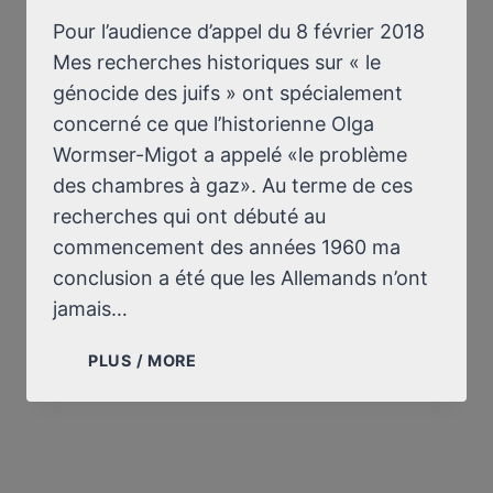
Pour l’audience d’appel du 8 février 2018
Mes recherches historiques sur « le
génocide des juifs » ont spécialement
concerné ce que l’historienne Olga
Wormser-Migot a appelé «le problème
des chambres à gaz». Au terme de ces
recherches qui ont débuté au
commencement des années 1960 ma
conclusion a été que les Allemands n’ont
jamais…
NOTE
PLUS / MORE
SUR
LE
JUGEMENT
DU
6