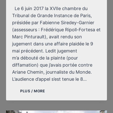
Le 6 juin 2017 la XVIIe chambre du
Tribunal de Grande Instance de Paris,
présidée par Fabienne Siredey-Garnier
(assesseurs : Frédérique Ripoll-Fortesa et
Marc Pinturault), avait rendu son
jugement dans une affaire plaidée le 9
mai précédent. Ledit jugement
m’a débouté de la plainte (pour
diffamation) que j’avais portée contre
Ariane Chemin, journaliste du Monde.
L’audience d’appel s’est tenue le 8…
RETOUR
PLUS / MORE
SUR
LE
SUFFOCANT