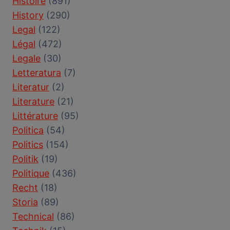
Histoire
(891)
History
(290)
Legal
(122)
Légal
(472)
Legale
(30)
Letteratura
(7)
Literatur
(2)
Literature
(21)
Littérature
(95)
Politica
(54)
Politics
(154)
Politik
(19)
Politique
(436)
Recht
(18)
Storia
(89)
Technical
(86)