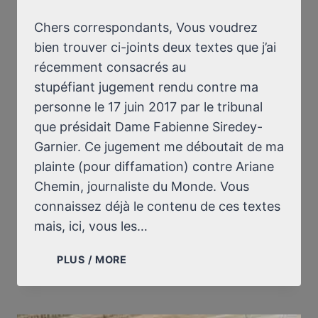
Chers correspondants, Vous voudrez
bien trouver ci-joints deux textes que j’ai
récemment consacrés au
stupéfiant jugement rendu contre ma
personne le 17 juin 2017 par le tribunal
que présidait Dame Fabienne Siredey-
Garnier. Ce jugement me déboutait de ma
plainte (pour diffamation) contre Ariane
Chemin, journaliste du Monde. Vous
connaissez déjà le contenu de ces textes
mais, ici, vous les…
ENVOI
PLUS / MORE
DU
24
FÉVRIER