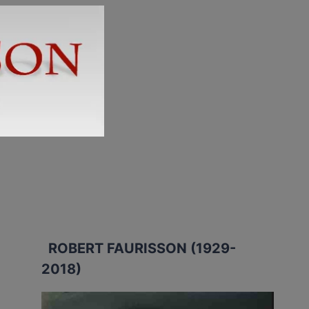
ROBERT FAURISSON (1929-
2018)