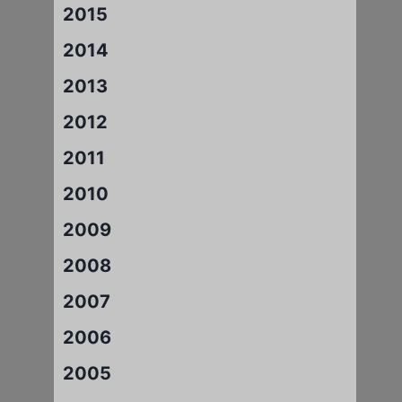
2015
2014
2013
2012
2011
2010
2009
2008
2007
2006
2005