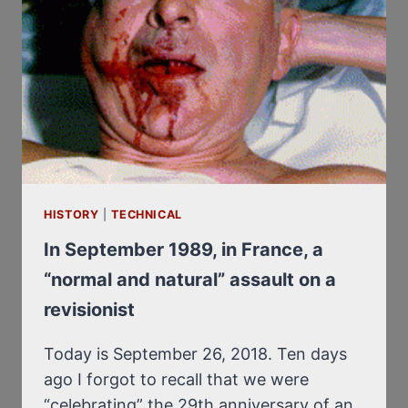
HISTORY
|
TECHNICAL
In September 1989, in France, a
“normal and natural” assault on a
revisionist
Today is September 26, 2018. Ten days
ago I forgot to recall that we were
“celebrating” the 29th anniversary of an