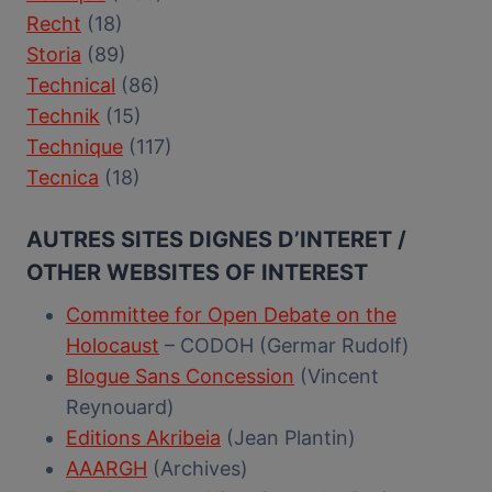
Recht
(18)
Storia
(89)
Technical
(86)
Technik
(15)
Technique
(117)
Tecnica
(18)
AUTRES SITES DIGNES D’INTERET /
OTHER WEBSITES OF INTEREST
Committee for Open Debate on the
Holocaust
– CODOH (Germar Rudolf)
Blogue Sans Concession
(Vincent
Reynouard)
Editions Akribeia
(Jean Plantin)
AAARGH
(Archives)