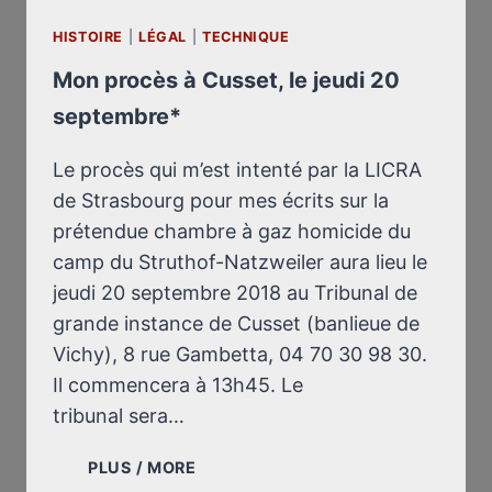
HISTOIRE
|
LÉGAL
|
TECHNIQUE
Mon procès à Cusset, le jeudi 20
septembre*
Le procès qui m’est intenté par la LICRA
de Strasbourg pour mes écrits sur la
prétendue chambre à gaz homicide du
camp du Struthof-Natzweiler aura lieu le
jeudi 20 septembre 2018 au Tribunal de
grande instance de Cusset (banlieue de
Vichy), 8 rue Gambetta, 04 70 30 98 30.
Il commencera à 13h45. Le
tribunal sera…
MON
PLUS / MORE
PROCÈS