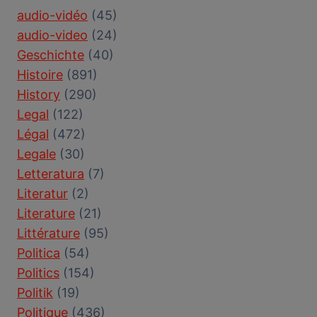
audio-vidéo
(45)
audio-video
(24)
Geschichte
(40)
Histoire
(891)
History
(290)
Legal
(122)
Légal
(472)
Legale
(30)
Letteratura
(7)
Literatur
(2)
Literature
(21)
Littérature
(95)
Politica
(54)
Politics
(154)
Politik
(19)
Politique
(436)