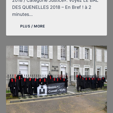
2018 / Catégorie Justice». Voyez LE BAL
DES QUENELLES 2018 – En Bref ! à 2
minutes…
UNE
PLUS / MORE
QUENELLE
D’OR