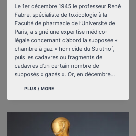
Le 1er décembre 1945 le professeur René
Fabre, spécialiste de toxicologie à la
Faculté de pharmacie de l’Université de
Paris, a signé une expertise médico-
légale concernant d’abord la supposée «
chambre à gaz » homicide du Struthof,
puis les cadavres ou fragments de
cadavres d’un certain nombre de
supposés « gazés ». Or, en décembre…
SUR
PLUS / MORE
LA
SUPPOSÉE
“CHAMBRE
À
GAZ”
DU