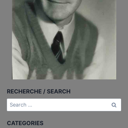
RECHERCHE / SEARCH
Search
for:
CATEGORIES