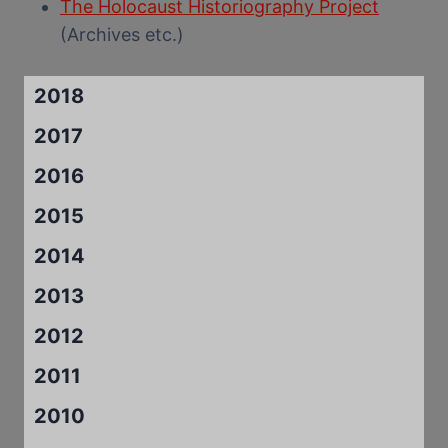
The Holocaust Historiography Project
(Archives etc.)
2018
2017
2016
2015
2014
2013
2012
2011
2010