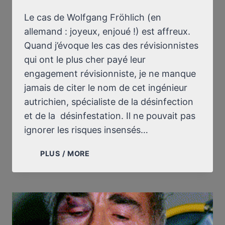
Le cas de Wolfgang Fröhlich (en
allemand : joyeux, enjoué !) est affreux.
Quand j’évoque les cas des révisionnistes
qui ont le plus cher payé leur
engagement révisionniste, je ne manque
jamais de citer le nom de cet ingénieur
autrichien, spécialiste de la désinfection
et de la désinfestation. Il ne pouvait pas
ignorer les risques insensés…
DES
PLUS / MORE
NOUVELLES
DE
WOLFGANG
FRÖHLICH