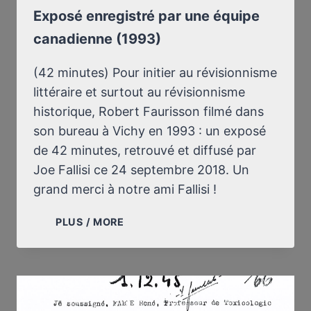
Exposé enregistré par une équipe
canadienne (1993)
(42 minutes) Pour initier au révisionnisme
littéraire et surtout au révisionnisme
historique, Robert Faurisson filmé dans
son bureau à Vichy en 1993 : un exposé
de 42 minutes, retrouvé et diffusé par
Joe Fallisi ce 24 septembre 2018. Un
grand merci à notre ami Fallisi !
EXPOSÉ
PLUS / MORE
ENREGISTRÉ
PAR
UNE
ÉQUIPE
CANADIENNE