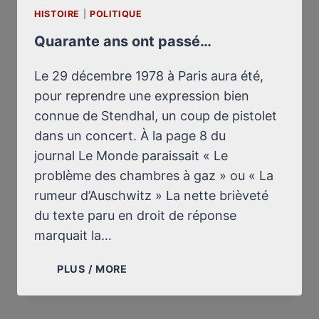
HISTOIRE
|
POLITIQUE
Quarante ans ont passé…
Le 29 décembre 1978 à Paris aura été,
pour reprendre une expression bien
connue de Stendhal, un coup de pistolet
dans un concert. À la page 8 du
journal Le Monde paraissait « Le
problème des chambres à gaz » ou « La
rumeur d’Auschwitz » La nette brièveté
du texte paru en droit de réponse
marquait la…
QUARANTE
PLUS / MORE
ANS
ONT
PASSÉ…