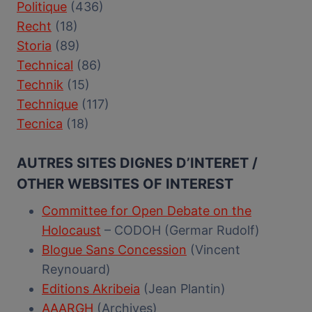
Politique
(436)
Recht
(18)
Storia
(89)
Technical
(86)
Technik
(15)
Technique
(117)
Tecnica
(18)
AUTRES SITES DIGNES D’INTERET /
OTHER WEBSITES OF INTEREST
Committee for Open Debate on the
Holocaust
– CODOH (Germar Rudolf)
Blogue Sans Concession
(Vincent
Reynouard)
Editions Akribeia
(Jean Plantin)
AAARGH
(Archives)