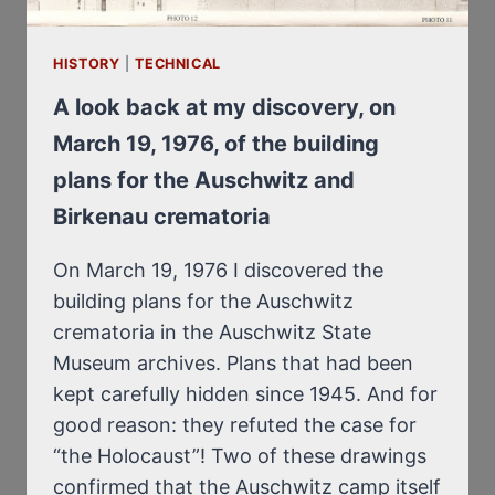
BIRKENAU
HISTORY
|
TECHNICAL
A look back at my discovery, on
March 19, 1976, of the building
plans for the Auschwitz and
Birkenau crematoria
On March 19, 1976 I discovered the
building plans for the Auschwitz
crematoria in the Auschwitz State
Museum archives. Plans that had been
kept carefully hidden since 1945. And for
good reason: they refuted the case for
“the Holocaust”! Two of these drawings
confirmed that the Auschwitz camp itself