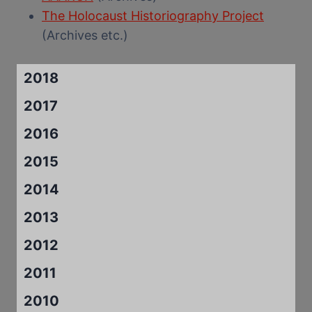
The Holocaust Historiography Project
(Archives etc.)
2018
2017
2016
2015
2014
2013
2012
2011
2010