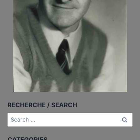
RECHERCHE / SEARCH
Search
for:
CATEGORIES