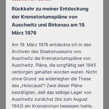
AND
BIRKENAU
Rückkehr zu meiner Entdeckung
CREMATORIA
der Krematoriumspläne von
Auschwitz und Birkenau am 19.
März 1976
Am 19. März 1976 entdeckte ich in den
Archiven des Staatsmuseums von
Auschwitz die Krematoriumspläne von
Auschwitz. Pläne, die sorgfältig seit 1945
verborgen gehalten worden waren. Nicht
ohne Grund: sie widerlegten die These
des „Holocaust“! Zwei dieser Pläne
bestätigten, daß das selbige Lager von
Auschwitz zunächst (bis zum August
1943) ein Krematorium besessen hatte,