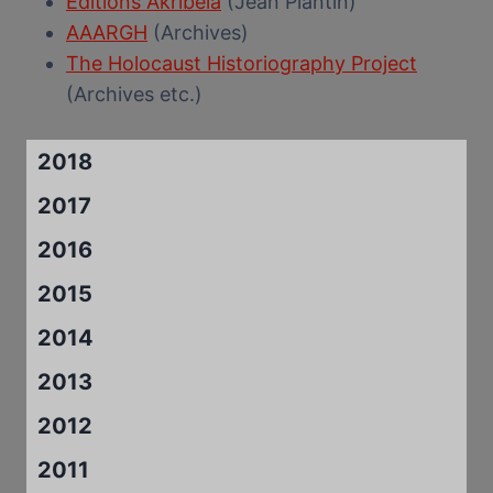
Editions Akribeia
(Jean Plantin)
AAARGH
(Archives)
The Holocaust Historiography Project
(Archives etc.)
2018
2017
2016
2015
2014
2013
2012
2011