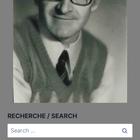
RECHERCHE / SEARCH
Search
for: