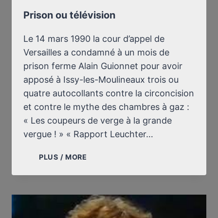
Prison ou télévision
Le 14 mars 1990 la cour d’appel de
Versailles a condamné à un mois de
prison ferme Alain Guionnet pour avoir
apposé à Issy-les-Moulineaux trois ou
quatre autocollants contre la circoncision
et contre le mythe des chambres à gaz :
« Les coupeurs de verge à la grande
vergue ! » « Rapport Leuchter…
PRISON
PLUS / MORE
OU
TÉLÉVISION