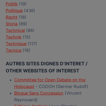
Politik
(19)
Politique
(436)
Recht
(18)
Storia
(89)
Technical
(86)
Technik
(15)
Technique
(117)
Tecnica
(18)
AUTRES SITES DIGNES D’INTERET /
OTHER WEBSITES OF INTEREST
Committee for Open Debate on the
Holocaust
– CODOH (Germar Rudolf)
Blogue Sans Concession
(Vincent
Reynouard)