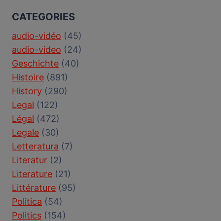
CATEGORIES
audio-vidéo
(45)
audio-video
(24)
Geschichte
(40)
Histoire
(891)
History
(290)
Legal
(122)
Légal
(472)
Legale
(30)
Letteratura
(7)
Literatur
(2)
Literature
(21)
Littérature
(95)
Politica
(54)
Politics
(154)