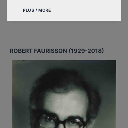
LETTRE
PLUS / MORE
À
DANIEL
VERNET,
LE
MONDE
ROBERT FAURISSON (1929-2018)