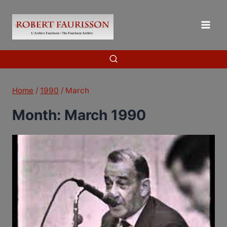
Skip
to
content
Home
/
1990
/
March
Month: March 1990