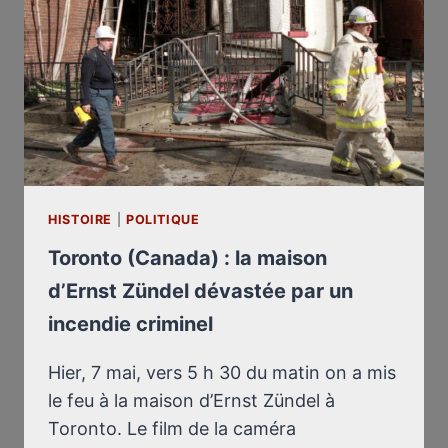
9
MAI
1995
HISTOIRE
|
POLITIQUE
Toronto (Canada) : la maison
d’Ernst Zündel dévastée par un
incendie criminel
Hier, 7 mai, vers 5 h 30 du matin on a mis
le feu à la maison d’Ernst Zündel à
Toronto. Le film de la caméra