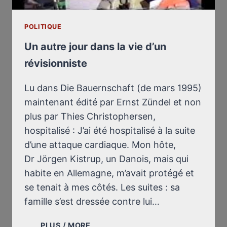
POLITIQUE
Un autre jour dans la vie d’un
révisionniste
Lu dans Die Bauernschaft (de mars 1995)
maintenant édité par Ernst Zündel et non
plus par Thies Christophersen,
hospitalisé : J’ai été hospitalisé à la suite
d’une attaque cardiaque. Mon hôte,
Dr Jörgen Kistrup, un Danois, mais qui
habite en Allemagne, m’avait protégé et
se tenait à mes côtés. Les suites : sa
famille s’est dressée contre lui…
UN
PLUS / MORE