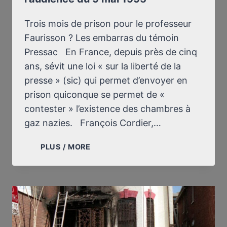
Trois mois de prison pour le professeur
Faurisson ? Les embarras du témoin
Pressac En France, depuis près de cinq
ans, sévit une loi « sur la liberté de la
presse » (sic) qui permet d’envoyer en
prison quiconque se permet de «
contester » l’existence des chambres à
gaz nazies. François Cordier,…
PROCÈS
PLUS / MORE
FAURISSON
:
COMPTE
RENDU
DE
L’AUDIENCE
DU