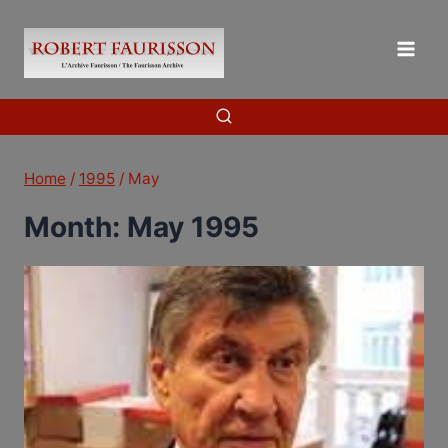
Skip
to
content
Home
/
1995
/
May
Month: May 1995