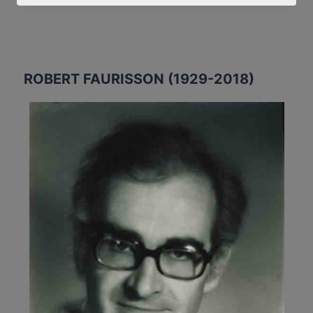
CONFIDENCES
D’UN
RÉVISIONNISTE
AMÉRICAIN
ROBERT FAURISSON (1929-2018)