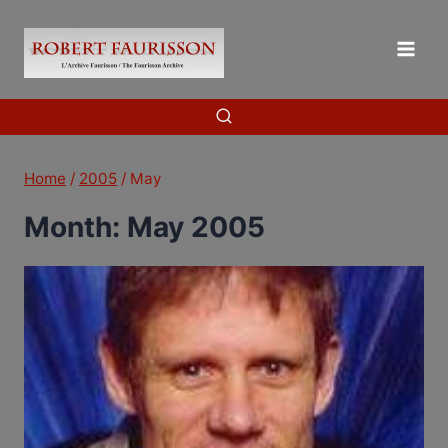
Skip
to
content
Home
/
2005
/
May
Month: May 2005