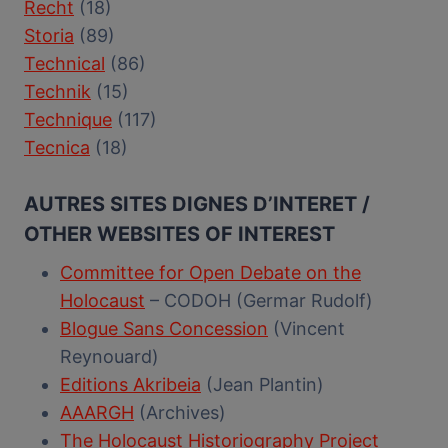
Recht
(18)
Storia
(89)
Technical
(86)
Technik
(15)
Technique
(117)
Tecnica
(18)
AUTRES SITES DIGNES D’INTERET /
OTHER WEBSITES OF INTEREST
Committee for Open Debate on the
Holocaust
– CODOH (Germar Rudolf)
Blogue Sans Concession
(Vincent
Reynouard)
Editions Akribeia
(Jean Plantin)
AAARGH
(Archives)
The Holocaust Historiography Project