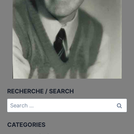
RECHERCHE / SEARCH
Search
for:
CATEGORIES