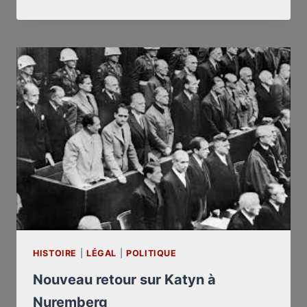
EST
UNE
CROYANCE
DE
NATURE
RELIGIEUSE
HISTOIRE
|
LÉGAL
|
POLITIQUE
Nouveau retour sur Katyn à
Nuremberg