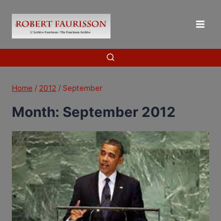
Skip
to
content
Home
/
2012
/
September
Month: September 2012