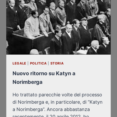
LEGALE
|
POLITICA
|
STORIA
Nuovo ritorno su Katyn a
Norimberga
Ho trattato parecchie volte del processo
di Norimberga e, in particolare, di “Katyn
a Norimberga”. Ancora abbastanza
recentemente, il 20 aprile 2012, ho