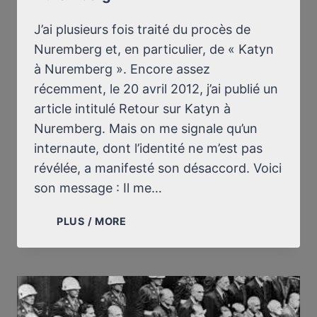
J’ai plusieurs fois traité du procès de
Nuremberg et, en particulier, de « Katyn
à Nuremberg ». Encore assez
récemment, le 20 avril 2012, j’ai publié un
article intitulé Retour sur Katyn à
Nuremberg. Mais on me signale qu’un
internaute, dont l’identité ne m’est pas
révélée, a manifesté son désaccord. Voici
son message : Il me…
NOUVEAU
PLUS / MORE
RETOUR
SUR
KATYN
À
NUREMBERG