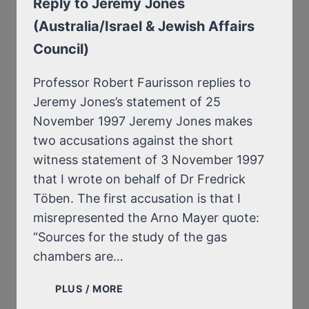
Reply to Jeremy Jones
(Australia/Israel & Jewish Affairs
Council)
Professor Robert Faurisson replies to
Jeremy Jones’s statement of 25
November 1997 Jeremy Jones makes
two accusations against the short
witness statement of 3 November 1997
that I wrote on behalf of Dr Fredrick
Töben. The first accusation is that I
misrepresented the Arno Mayer quote:
“Sources for the study of the gas
chambers are…
REPLY
PLUS / MORE
TO