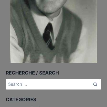
RECHERCHE / SEARCH
Search
for:
CATEGORIES