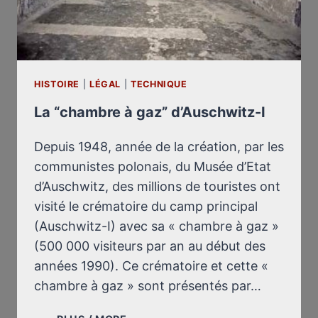
HISTOIRE
|
LÉGAL
|
TECHNIQUE
La “chambre à gaz” d’Auschwitz-I
Depuis 1948, année de la création, par les
communistes polonais, du Musée d’Etat
d’Auschwitz, des millions de touristes ont
visité le crématoire du camp principal
(Auschwitz-I) avec sa « chambre à gaz »
(500 000 visiteurs par an au début des
années 1990). Ce crématoire et cette «
chambre à gaz » sont présentés par…
LA