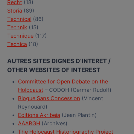
Recht
(18)
Storia
(89)
Technical
(86)
Technik
(15)
Technique
(117)
Tecnica
(18)
AUTRES SITES DIGNES D’INTERET /
OTHER WEBSITES OF INTEREST
Committee for Open Debate on the
Holocaust
– CODOH (Germar Rudolf)
Blogue Sans Concession
(Vincent
Reynouard)
Editions Akribeia
(Jean Plantin)
AAARGH
(Archives)
The Holocaust Historiography Project