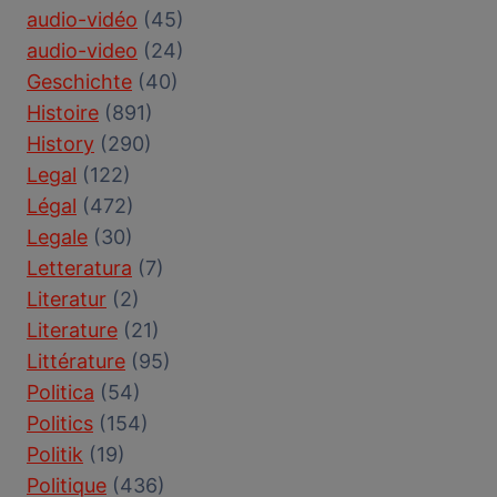
audio-vidéo
(45)
audio-video
(24)
Geschichte
(40)
Histoire
(891)
History
(290)
Legal
(122)
Légal
(472)
Legale
(30)
Letteratura
(7)
Literatur
(2)
Literature
(21)
Littérature
(95)
Politica
(54)
Politics
(154)
Politik
(19)
Politique
(436)