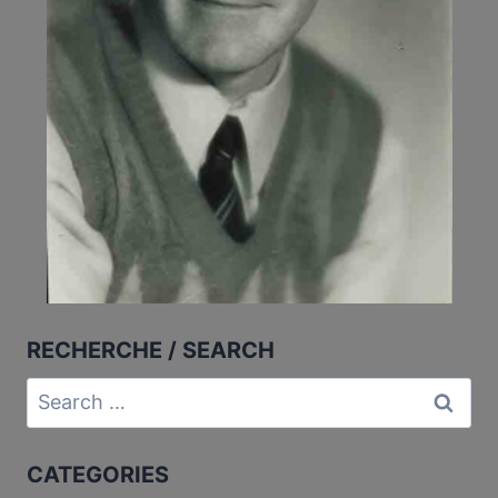
RECHERCHE / SEARCH
Search
for:
CATEGORIES