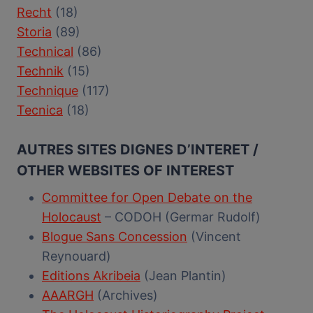
Recht
(18)
Storia
(89)
Technical
(86)
Technik
(15)
Technique
(117)
Tecnica
(18)
AUTRES SITES DIGNES D’INTERET /
OTHER WEBSITES OF INTEREST
Committee for Open Debate on the
Holocaust
– CODOH (Germar Rudolf)
Blogue Sans Concession
(Vincent
Reynouard)
Editions Akribeia
(Jean Plantin)
AAARGH
(Archives)