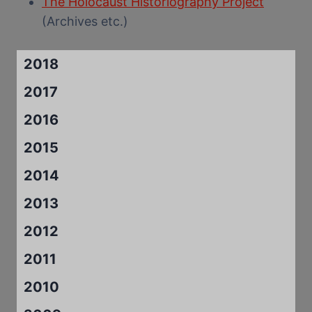
The Holocaust Historiography Project
(Archives etc.)
2018
2017
2016
2015
2014
2013
2012
2011
2010