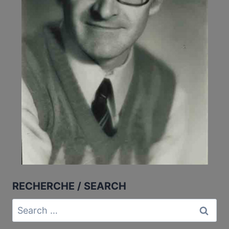
RECHERCHE / SEARCH
Search
for: