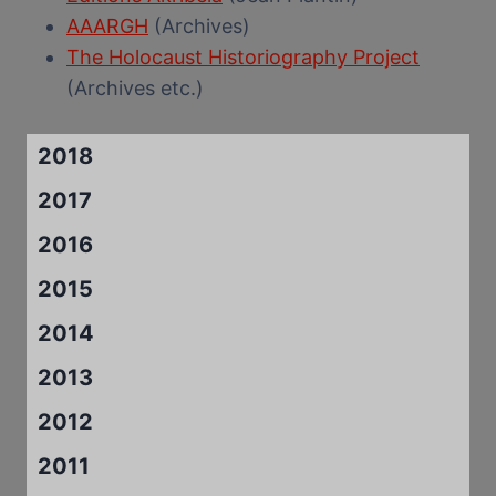
AAARGH
(Archives)
The Holocaust Historiography Project
(Archives etc.)
2018
2017
2016
2015
2014
2013
2012
2011