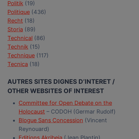
Politik
(19)
Politique
(436)
Recht
(18)
Storia
(89)
Technical
(86)
Technik
(15)
Technique
(117)
Tecnica
(18)
AUTRES SITES DIGNES D’INTERET /
OTHER WEBSITES OF INTEREST
Committee for Open Debate on the
Holocaust
– CODOH (Germar Rudolf)
Blogue Sans Concession
(Vincent
Reynouard)
Editions Akribeia
(Jean Plantin)