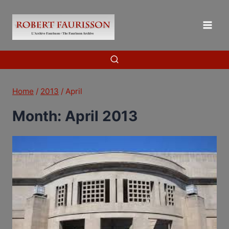
Skip
to
content
Home
/
2013
/
April
Month: April 2013