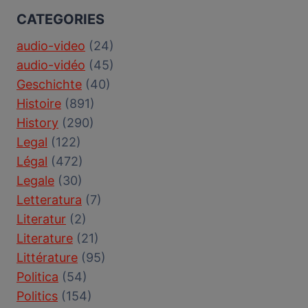
CATEGORIES
audio-video
(24)
audio-vidéo
(45)
Geschichte
(40)
Histoire
(891)
History
(290)
Legal
(122)
Légal
(472)
Legale
(30)
Letteratura
(7)
Literatur
(2)
Literature
(21)
Littérature
(95)
Politica
(54)
Politics
(154)