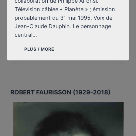
collaboration de Philippe Alfonsi.
Télévision câblée « Planète » ; émission
probablement du 31 mai 1995. Voix de
Jean-Claude Dauphin. Le personnage
central…
AUSCHWITZ.
PLUS / MORE
DOCUMENTAIRE
TÉLÉVISUEL
ROBERT FAURISSON (1929-2018)