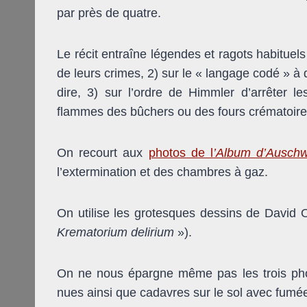
par près de quatre.
Le récit entraîne légendes et ragots habituels
de leurs crimes, 2) sur le « langage codé » à
dire, 3) sur l’ordre de Himmler d’arrêter l
flammes des bûchers ou des fours crématoire
On recourt aux
photos de l
’Album d’Ausch
l’extermination et des chambres à gaz.
On utilise les grotesques dessins de David O
Krematorium delirium
»).
On ne nous épargne même pas les trois p
nues ainsi que cadavres sur le sol avec fumée