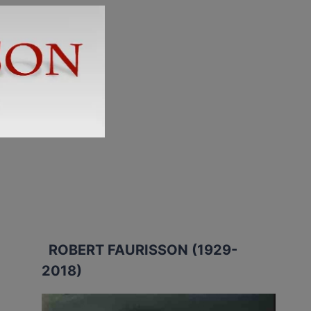
ROBERT FAURISSON (1929-
2018)