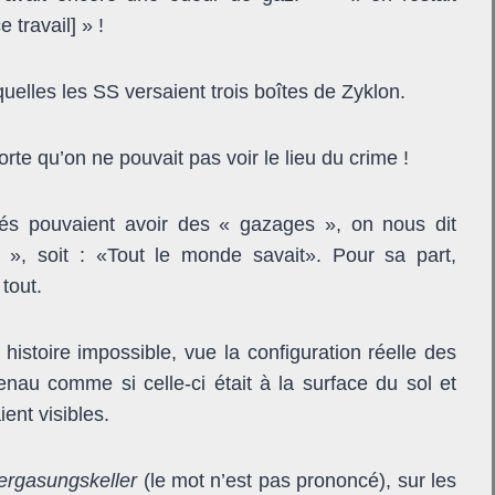
 travail] » !
quelles les SS versaient trois boîtes de Zyklon.
te qu’on ne pouvait pas voir le lieu du crime !
nés pouvaient avoir des « gazages », on nous dit
 », soit : «Tout le monde savait». Pour sa part,
 tout.
istoire impossible, vue la configuration réelle des
enau comme si celle-ci était à la surface du sol et
ent visibles.
ergasungskeller
(le mot n’est pas prononcé), sur les