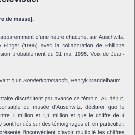
re de masse].
 apparemment d’une heure chacune, sur Auschwitz.
Finger (1995) avec la collaboration de Philippe
ission probablement du 31 mai 1995. Voix de Jean-
ivant d’un
Sonderkommando
, Henryk Mandelbaum.
taire discréditent par avance ce témoin. Au début,
sponsable du musée d’Auschwitz, déclarer que le
re 1 million et 1,1 million et que le chiffre de 4
e sont fondés sur des témoignages et, en particulier,
sente l’inconvénient d’avoir multiplié les chiffres