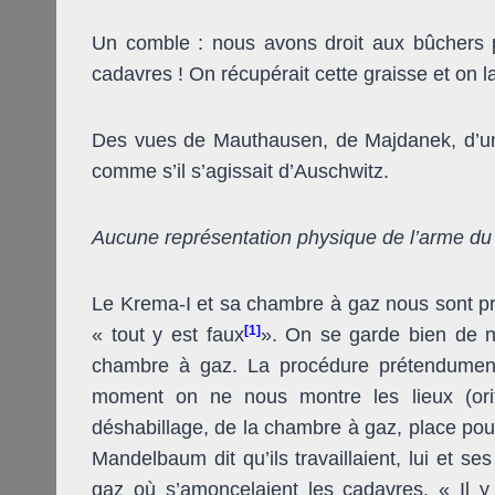
Un comble : nous avons droit aux bûchers pr
cadavres ! On récupérait cette graisse et on la
Des vues de Mauthausen, de Majdanek, d’un
comme s’il s’agissait d’Auschwitz.
Aucune représentation physique de l’arme du
Le Krema-I et sa chambre à gaz nous sont pr
[1]
« tout y est faux
». On se garde bien de n
chambre à gaz. La procédure prétendument
moment on ne nous montre les lieux (orif
déshabillage, de la chambre à gaz, place pour
Mandelbaum dit qu’ils travaillaient, lui et 
gaz où s’amoncelaient les cadavres. « Il y