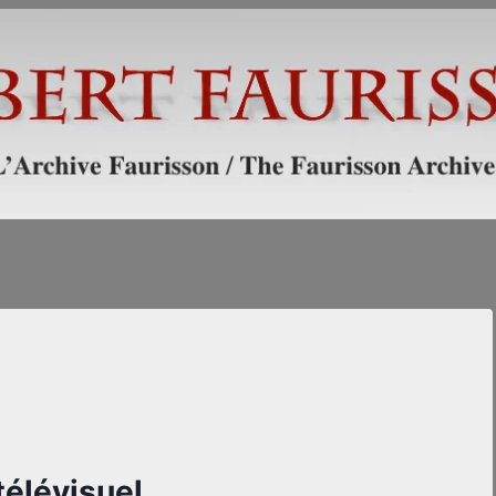
élévisuel