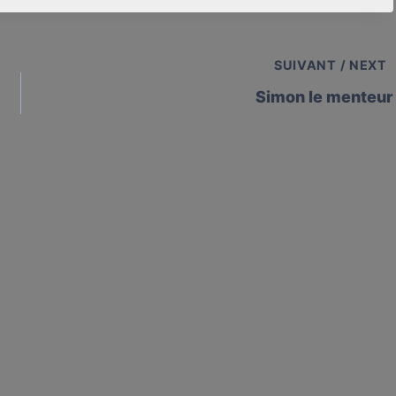
SUIVANT / NEXT
Simon le menteur