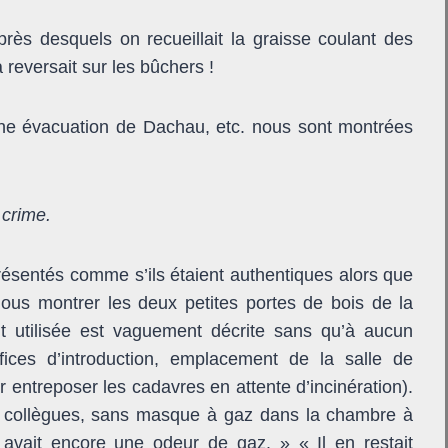
ès desquels on recueillait la graisse coulant des
 reversait sur les bûchers !
e évacuation de Dachau, etc. nous sont montrées
 crime.
ésentés comme s’ils étaient authentiques alors que
ous montrer les deux petites portes de bois de la
 utilisée est vaguement décrite sans qu’à aucun
ices d’introduction, emplacement de la salle de
 entreposer les cadavres en attente d’incinération).
ses collègues, sans masque à gaz dans la chambre à
 avait encore une odeur de gaz. » « Il en restait