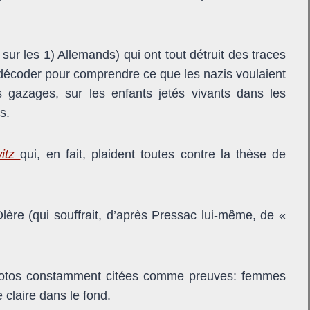
 sur les 1) Allemands) qui ont tout détruit des traces
 décoder pour comprendre ce que les nazis voulaient
es gazages, sur les enfants jetés vivants dans les
s.
witz
qui, en fait, plaident toutes contre la thèse de
lère (qui souffrait, d’après Pressac lui-même, de «
hotos constamment citées comme preuves: femmes
 claire dans le fond.