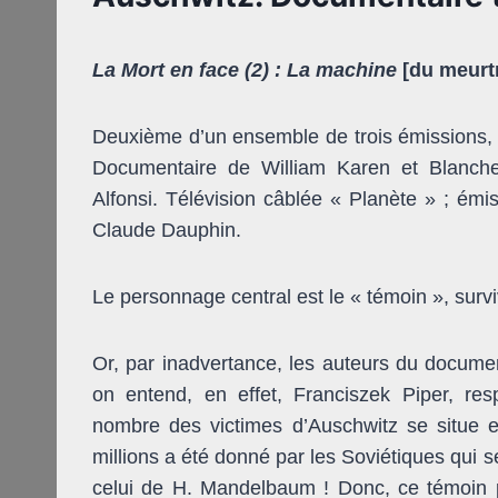
La Mort en face (2)
: La machine
[du meurt
Deuxième d’un ensemble de trois émissions,
Documentaire de William Karen et Blanche 
Alfonsi. Télévision câblée « Planète » ; ém
Claude Dauphin.
Le personnage central est le « témoin », surv
Or, par inadvertance, les auteurs du documen
on entend, en effet, Franciszek Piper, re
nombre des victimes d’Auschwitz se situe ent
millions a été donné par les Soviétiques qui s
celui de H. Mandelbaum ! Donc, ce témoin pré