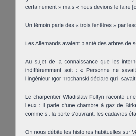
certainement » mais « nous devions le faire [ce
Un témoin parle des « trois fenêtres » par les
Les Allemands avaient planté des arbres de sor
Au sujet de la connaissance que les inter
indifféremment soit : « Personne ne savait
l’ingénieur Igor Trochanski déclare qu’il savait
Le charpentier Wladislaw Foltyn raconte une h
lieux : il parle d’une chambre à gaz de Birk
comme si, la porte s’ouvrant, les cadavres étai
On nous débite les histoires habituelles sur
V