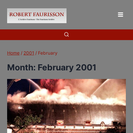
Skip
to
content
Home
/
2001
/
February
Month: February 2001