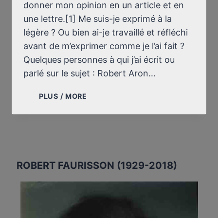
donner mon opinion en un article et en
une lettre.[1] Me suis-je exprimé à la
légère ? Ou bien ai-je travaillé et réfléchi
avant de m’exprimer comme je l’ai fait ?
Quelques personnes à qui j’ai écrit ou
parlé sur le sujet : Robert Aron…
TRAVAUX,
PLUS / MORE
ENQUÊTES,
RECHERCHES
ROBERT FAURISSON (1929-2018)