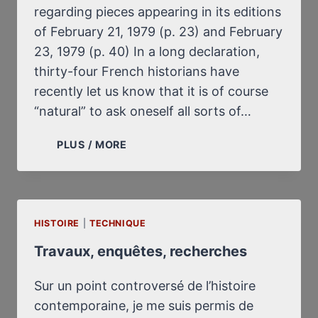
regarding pieces appearing in its editions
of February 21, 1979 (p. 23) and February
23, 1979 (p. 40) In a long declaration,
thirty-four French historians have
recently let us know that it is of course
“natural” to ask oneself all sorts of…
“ONE
PLUS / MORE
PROOF…
ONE
SINGLE
PROOF”
HISTOIRE
|
TECHNIQUE
Travaux, enquêtes, recherches
Sur un point controversé de l’histoire
contemporaine, je me suis permis de