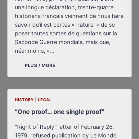
une longue déclaration, trente-quatre
historiens français viennent de nous faire
savoir qu’il est certes « naturel » de se
poser toutes sortes de questions sur la
Seconde Guerre mondiale, mais que,
néanmoins, «…
“UNE
PLUS / MORE
PREUVE…
UNE
SEULE
PREUVE”
HISTORY
|
LEGAL
“One proof… one single proof”
“Right of Reply” letter of February 26,
1979, refused publication by Le Monde,