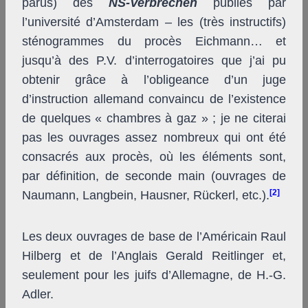
parus) des
NS-Verbrechen
publiés par
l’université d’Amsterdam – les (très instructifs)
sténogrammes du procès Eichmann… et
jusqu’à des P.V. d’interrogatoires que j’ai pu
obtenir grâce à l’obligeance d’un juge
d’instruction allemand convaincu de l’existence
de quelques « chambres à gaz » ; je ne citerai
pas les ouvrages assez nombreux qui ont été
consacrés aux procès, où les éléments sont,
par définition, de seconde main (ouvrages de
[2]
Naumann, Langbein, Hausner, Rückerl, etc.).
Les deux ouvrages de base de l’Américain Raul
Hilberg et de l’Anglais Gerald Reitlinger et,
seulement pour les juifs d’Allemagne, de H.-G.
Adler.