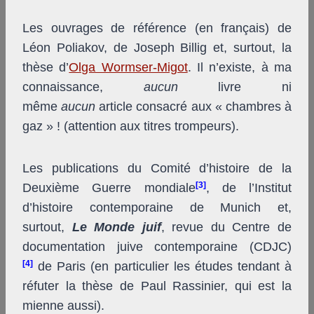
Les ouvrages de référence (en français) de
Léon Poliakov, de Joseph Billig et, surtout, la
thèse d’
Olga Wormser-Migot
. Il n’existe, à ma
connaissance,
aucun
livre ni
même
aucun
article consacré aux « chambres à
gaz » ! (attention aux titres trompeurs).
Les publications du Comité d’histoire de la
[3]
Deuxième Guerre mondiale
, de l’Institut
d’histoire contemporaine de Munich et,
surtout,
Le Monde juif
, revue du Centre de
documentation juive contemporaine (CDJC)
[4]
de Paris (en particulier les études tendant à
réfuter la thèse de Paul Rassinier, qui est la
mienne aussi).