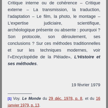
Critique interne ou de cohérence – Critique
externe – La transmission, la traduction,
l’adaptation – Le film, la photo, le montage –
L’expertise judiciaire, scientifique,
archéologique présente ou absente : pourquoi ?
Son protocole, son déroulement, ses
conclusions ? Sur ces méthodes traditionnelles
et sur les techniques modernes, voir
l’«Encyclopédie de la Pléiade»,
L’Histoire et
ses méthodes
.
19 février 1979
__________
Voy.
Le Monde
du
29 déc. 1978, p. 8
, et du
16
[1]
janvier 1979, p. 13
.