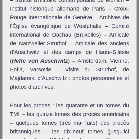
– Institut d’histoire contemporaine de Munich –
Institut historique allemand de Paris – Croix-
Rouge internationale de Genève – Archives de
l’Église évangélique de Westphalie – Comité
international de Dachau (Bruxelles) – Amicale
de Natzweiler-Struthof – Amicale des anciens
d’Auschwitz et des camps de Haute-Silésie
(
Hefte von Auschwitz
) – Amsterdam, Vienne,
Sofia, Varsovie – Visite du Struthof, de
Majdanek, d’Auschwitz : photos personnelles et
photos d’archives.
Pour les procès : les quarante et un tomes du
TMI – les quinze tomes des procès américains
– quelques tomes (très mal faits) des procès
britanniques – les dix-neuf tomes (jusqu’ici