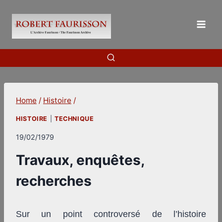
Skip
to
content
Home
/
Histoire
/
HISTOIRE
|
TECHNIQUE
19/02/1979
Travaux, enquêtes,
recherches
Sur un point controversé de l’histoire