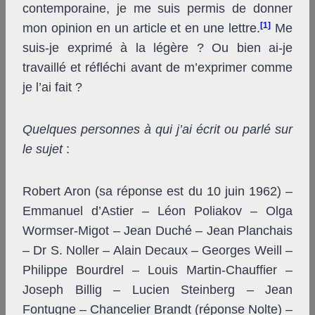
contemporaine, je me suis permis de donner
[1]
mon opinion en un article et en une lettre.
Me
suis-je exprimé à la légère ? Ou bien ai-je
travaillé et réfléchi avant de m’exprimer comme
je l’ai fait ?
Quelques personnes à qui j’ai écrit ou parlé sur
le sujet
:
Robert Aron (sa réponse est du 10 juin 1962) –
Emmanuel d’Astier – Léon Poliakov – Olga
Wormser-Migot – Jean Duché – Jean Planchais
– Dr S. Noller – Alain Decaux – Georges Weill –
Philippe Bourdrel – Louis Martin-Chauffier –
Joseph Billig – Lucien Steinberg – Jean
Fontugne – Chancelier Brandt (réponse Nolte) –