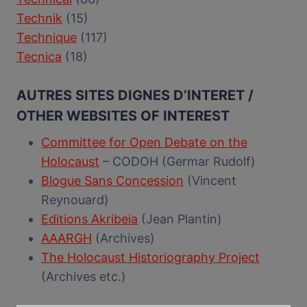
Technik
(15)
Technique
(117)
Tecnica
(18)
AUTRES SITES DIGNES D’INTERET /
OTHER WEBSITES OF INTEREST
Committee for Open Debate on the
Holocaust
– CODOH (Germar Rudolf)
Blogue Sans Concession
(Vincent
Reynouard)
Editions Akribeia
(Jean Plantin)
AAARGH
(Archives)
The Holocaust Historiography Project
(Archives etc.)