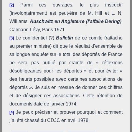
Parmi ces ouvrages, le plus instructif
[2]
(involontairement) est peut-être de M. Hill et L. N.
Williams,
Auschwitz en Angleterre
(l’affaire Dering)
,
Calmann-Lévy, Paris 1971.
Le confidentiel (?)
Bulletin
de ce comité (rattaché
[3]
au premier ministre) dit que le résultat d’ensemble de
sa longue enquête sur le total des déportés de France
ne sera pas publié par crainte de « réflexions
désobligeantes pour les déportés » et pour éviter «
des heurts possibles avec certaines associations de
déportés ». Je suis en mesure de donner ces chiffres
et de désigner ces associations. Cette rétention de
documents date de janvier 1974.
Je peux préciser et prouver pourquoi et comment
[4]
j’ai été chassé du CDJC en avril 1978.