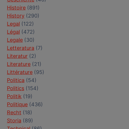
Histoire
(891)
History
(290)
Legal
(122)
Légal
(472)
Legale
(30)
Letteratura
(7)
Literatur
(2)
Literature
(21)
Littérature
(95)
Politica
(54)
Politics
(154)
Politik
(19)
Politique
(436)
Recht
(18)
Storia
(89)
Technical
(86)