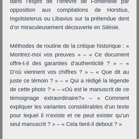
dans l’esprit de l’orfèvre de Fontenelle par
opposition aux compilations de Horstius,
Ingolsteterus ou Libavius sur la prétendue dent
d’or miraculeusement découverte en Silésie.
Méthodes de routine de la critique historique : «
Montrez-moi vos preuves » – « Ce document
offre-t-il des garanties d’authenticité ? » – «
D’où viennent vos chiffres ? » – « Que dit au
juste ce témoin ? » – « Qui a rédigé la légende
de cette photo ? » – «Où est le manuscrit de ce
témoignage extraordinaire?» – « Comment
expliquer les variantes considérables d’un texte
pour lequel il n’existe et ne peut exister qu’un
seul manuscrit ? » – « Cela tient-il debout ? »