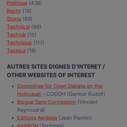
Politique
(436)
Recht
(18)
Storia
(89)
Technical
(86)
Technik
(15)
Technique
(117)
Tecnica
(18)
AUTRES SITES DIGNES D’INTERET /
OTHER WEBSITES OF INTEREST
Committee for Open Debate on the
Holocaust
– CODOH (Germar Rudolf)
Blogue Sans Concession
(Vincent
Reynouard)
Editions Akribeia
(Jean Plantin)
AAARGH
(Archives)