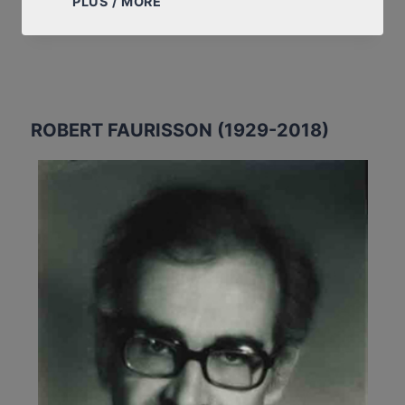
PLUS / MORE
À
SERGE
THION
ROBERT FAURISSON (1929-2018)