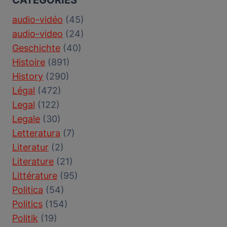
audio-vidéo
(45)
audio-video
(24)
Geschichte
(40)
Histoire
(891)
History
(290)
Légal
(472)
Legal
(122)
Legale
(30)
Letteratura
(7)
Literatur
(2)
Literature
(21)
Littérature
(95)
Politica
(54)
Politics
(154)
Politik
(19)