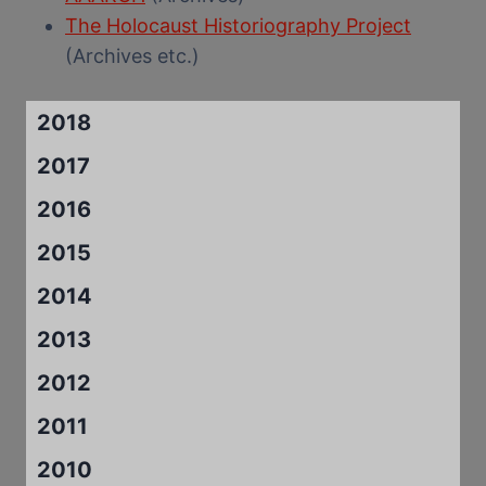
The Holocaust Historiography Project
(Archives etc.)
2018
2017
2016
2015
2014
2013
2012
2011
2010