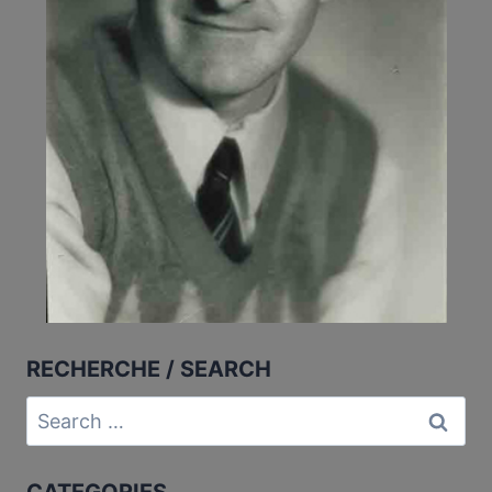
RECHERCHE / SEARCH
Search
for:
CATEGORIES