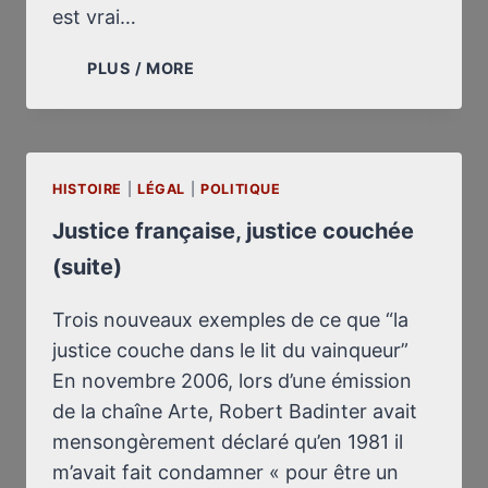
est vrai…
GUILLAUME
PLUS / MORE
FAYE
DÉNONCE
LE
RÉVISIONNISME
HISTOIRE
|
LÉGAL
|
POLITIQUE
Justice française, justice couchée
(suite)
Trois nouveaux exemples de ce que “la
justice couche dans le lit du vainqueur”
En novembre 2006, lors d’une émission
de la chaîne Arte, Robert Badinter avait
mensongèrement déclaré qu’en 1981 il
m’avait fait condamner « pour être un