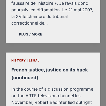
faussaire de l’histoire ». Je l’avais donc
poursuivi en diffamation. Le 21 mai 2007,
la XVIIe chambre du tribunal
correctionnel de…
JUSTICE
PLUS / MORE
FRANÇAISE,
JUSTICE
COUCHÉE
(SUITE)
HISTORY
|
LEGAL
French justice, justice on its back
(continued)
In the course of a discussion programme
on the ARTE television channel last
November, Robert Badinter lied outright