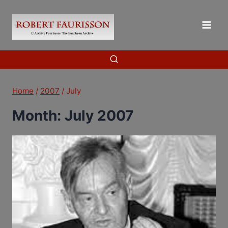
Skip
to
content
Home
/
2007
/
July
Month: July 2007