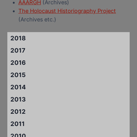
AAARGH
(Archives)
The Holocaust Historiography Project
(Archives etc.)
2018
2017
2016
2015
2014
2013
2012
2011
2010