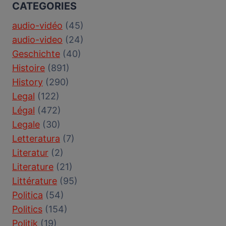
CATEGORIES
audio-vidéo
(45)
audio-video
(24)
Geschichte
(40)
Histoire
(891)
History
(290)
Legal
(122)
Légal
(472)
Legale
(30)
Letteratura
(7)
Literatur
(2)
Literature
(21)
Littérature
(95)
Politica
(54)
Politics
(154)
Politik
(19)