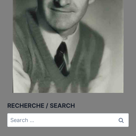
RECHERCHE / SEARCH
Search
for: