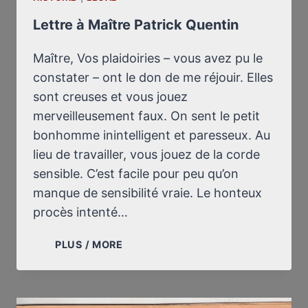
Lettre à Maître Patrick Quentin
Maître, Vos plaidoiries – vous avez pu le
constater – ont le don de me réjouir. Elles
sont creuses et vous jouez
merveilleusement faux. On sent le petit
bonhomme inintelligent et paresseux. Au
lieu de travailler, vous jouez de la corde
sensible. C’est facile pour peu qu’on
manque de sensibilité vraie. Le honteux
procès intenté…
LETTRE
PLUS / MORE
À
MAÎTRE
PATRICK
QUENTIN