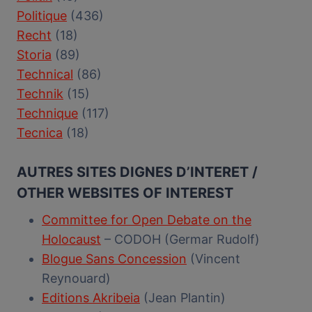
Politique
(436)
Recht
(18)
Storia
(89)
Technical
(86)
Technik
(15)
Technique
(117)
Tecnica
(18)
AUTRES SITES DIGNES D’INTERET /
OTHER WEBSITES OF INTEREST
Committee for Open Debate on the
Holocaust
– CODOH (Germar Rudolf)
Blogue Sans Concession
(Vincent
Reynouard)
Editions Akribeia
(Jean Plantin)