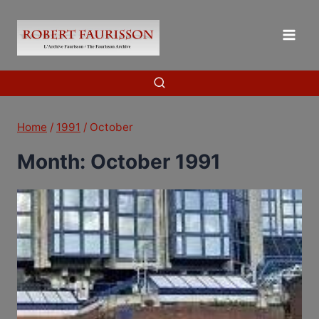
Skip
to
content
Home
/
1991
/
October
Month: October 1991