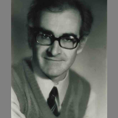
TRIBUNAL
CORRECTIONNEL
DE
PARIS