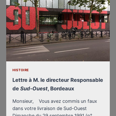
LIES
(VIDEO)
HISTOIRE
Lettre à M. le directeur Responsable
de
Sud-Ouest
, Bordeaux
Monsieur, Vous avez commis un faux
dans votre livraison de Sud-Ouest
Dimanche du 29 septembre 1991 (n°