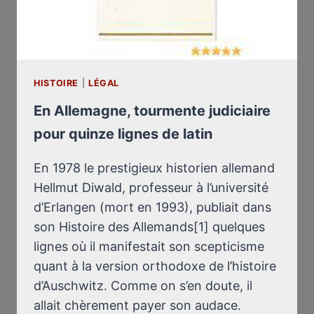
HISTOIRE
|
LÉGAL
En Allemagne, tourmente judiciaire
pour quinze lignes de latin
En 1978 le prestigieux historien allemand
Hellmut Diwald, pro­fesseur à l’université
d’Erlangen (mort en 1993), publiait dans
son Histoire des Allemands[1] quelques
lignes où il manifestait son scepticisme
quant à la version orthodoxe de l’histoire
d’Ausch­witz. Comme on s’en doute, il
allait chèrement payer son audace.