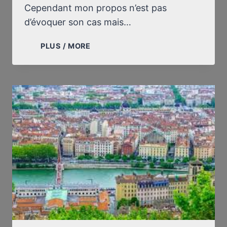
Cependant mon propos n’est pas
d’évoquer son cas mais…
EN
PLUS / MORE
ALLEMAGNE,
TOURMENTE
JUDICIAIRE
POUR
QUINZE
LIGNES
DE
LATIN