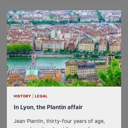
L’AFFAIRE
PLANTIN
HISTORY
|
LEGAL
In Lyon, the Plantin affair
Jean Plantin, thirty-four years of age,