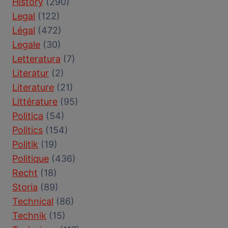
History
(290)
Legal
(122)
Légal
(472)
Legale
(30)
Letteratura
(7)
Literatur
(2)
Literature
(21)
Littérature
(95)
Politica
(54)
Politics
(154)
Politik
(19)
Politique
(436)
Recht
(18)
Storia
(89)
Technical
(86)
Technik
(15)