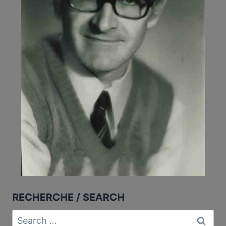
RECHERCHE / SEARCH
Search