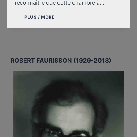
reconnaître que cette chambre à…
L’UNESCO
PLUS / MORE
ET
“L’HOLOCAUSTE”
ROBERT FAURISSON (1929-2018)