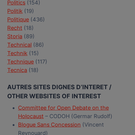
Politics
(154)
Politik
(19)
Politique
(436)
Recht
(18)
Storia
(89)
Technical
(86)
Technik
(15)
Technique
(117)
Tecnica
(18)
AUTRES SITES DIGNES D’INTERET /
OTHER WEBSITES OF INTEREST
Committee for Open Debate on the
Holocaust
– CODOH (Germar Rudolf)
Blogue Sans Concession
(Vincent
Reynouard)