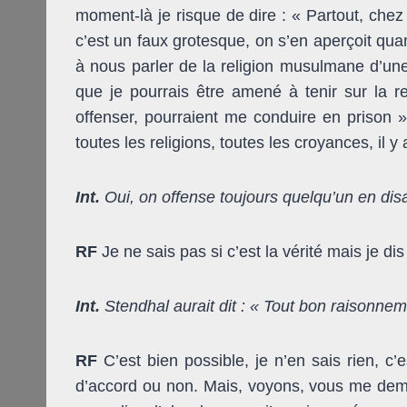
moment-là je risque de dire : « Partout, chez
c’est un faux grotesque, on s’en aperçoit quan
à nous parler de la religion musulmane d’une
que je pourrais être amené à tenir sur la r
offenser, pourraient me conduire en prison ».
toutes les religions, toutes les croyances, il
Int.
Oui, on offense toujours quelqu’un en disa
RF
Je ne sais pas si c’est la vérité mais je dis
Int.
Stendhal aurait dit : « Tout bon raisonnem
RF
C’est bien possible, je n’en sais rien, c’
d’accord ou non. Mais, voyons, vous me dema