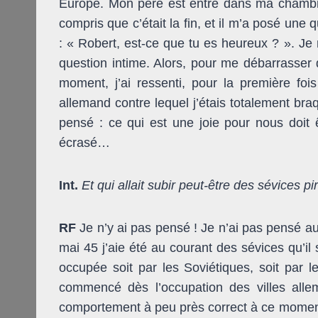
Europe. Mon père est entré dans ma chambre
compris que c’était la fin, et il m’a posé une q
: « Robert, est-ce que tu es heureux ? ». Je 
question intime. Alors, pour me débarrasser d
moment, j’ai ressenti, pour la première fo
allemand contre lequel j’étais totalement braq
pensé : ce qui est une joie pour nous doit 
écrasé…
Int.
Et qui allait subir peut-être des sévices 
RF
Je n’y ai pas pensé ! Je n’ai pas pensé aux
mai 45 j’aie été au courant des sévices qu’il
occupée soit par les Soviétiques, soit par 
commencé dès l’occupation des villes alle
comportement à peu près correct à ce moment-