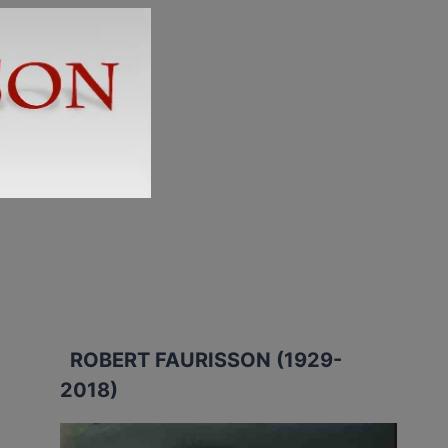
ROBERT FAURISSON (1929-
2018)