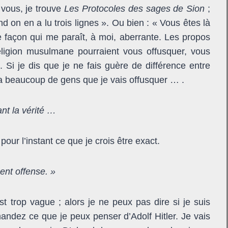
 vous, je trouve
Les Protocoles des sages de Sion
;
d on en a lu trois lignes ». Ou bien : « Vous êtes là
 façon qui me paraît, à moi, aberrante. Les propos
eligion musulmane pourraient vous offusquer, vous
 Si je dis que je ne fais guère de différence entre
 y a beaucoup de gens que je vais offusquer … .
nt la vérité …
 pour l’instant ce que je crois être exact.
ent offense. »
est trop vague ; alors je ne peux pas dire si je suis
ndez ce que je peux penser d’Adolf Hitler. Je vais