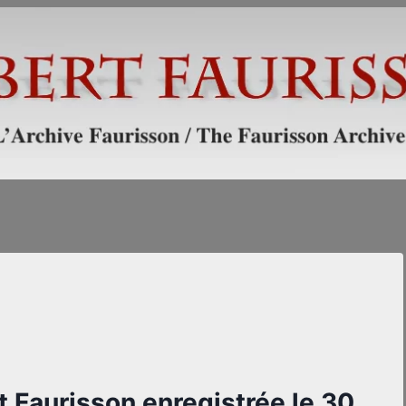
t Faurisson enregistrée le 30