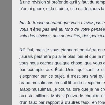
à une révision si profonde qu’il y faut du tem
n’en ai guère, et la crainte, elle est toujours l
Int.
Je trouve pourtant que vous n’avez pas e
vous n’êtes pas allé au fond de votre pensé
valu des sévices, des poursuites, des persécu
RF
Oui, mais je vous étonnerai peut-être en 
j’aurais peut-être pu aller plus loin et que je
vous nous cachez quelque chose, que vous aur
par exemple aux États-Unis, qui sont le s
s’exprimer sur ce sujet. Il n’est pas vrai
arabo-musulmans on soit libre de s’exprimer s
arabo-musulman, je pourrai dire que je ne cr
aux six millions. Mais si j’ouvre le chapitre d
d’un faux par rapport à d’autres faux, en fon