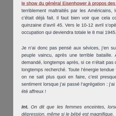
le show du général Eisenhower à propos des
terriblement maltraités par les Américains, 
c’était déjà fait. Il faut bien voir que cel
quinzaine d’avril 45. Vers le 10-12 avril s’o
occupation qui deviendra totale le 8 mai 1945
Je n’ai donc pas pensé aux sévices, j’en suis
peuple vaincu, après une terrible bataille.
demandé, longtemps après, si ce n’était pas c
longtemps recherché. Toute l’énergie tendue
on ne sait plus quoi en faire, c’est presq
sentiment lorsque j’ai passé l’agrégation : j’
été affreux !
Int.
On dit que les femmes enceintes, lors
dépression, même si le bébé est magnifique.