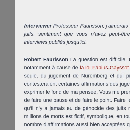
Interviewer
Professeur Faurisson, j’aimerais 
juifs, sentiment que vous n’avez peut-êt
interviews publiés jusqu’ici.
Robert Faurisson
La question est difficile
notamment à cause de
la loi Fabius-Gayssot
seule, du jugement de Nuremberg et qui pr
contesteraient certaines affirmations des juges
exprimer le fond de ma pensée. Vous me prenez
de faire une pause et de faire le point. Faire 
qu’il n’y a jamais eu de génocide des juifs 
millions de morts est fictif, symbolique, en tou
nombre d’affirmations aussi bien acceptées qu