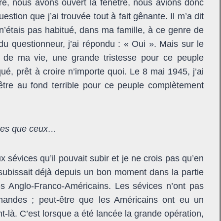
, nous avons ouvert la fenêtre, nous avions donc
uestion que j’ai trouvée tout à fait gênante. Il m’a dit
n’étais pas habitué, dans ma famille, à ce genre de
u questionneur, j’ai répondu : « Oui ». Mais sur le
is de ma vie, une grande tristesse pour ce peuple
ué, prêt à croire n’importe quoi. Le 8 mai 1945, j’ai
être au fond terrible pour ce peuple complètement
pires que ceux…
 sévices qu’il pouvait subir et je ne crois pas qu’en
 subissait déjà depuis un bon moment dans la partie
les Anglo-Franco-Américains. Les sévices n’ont pas
mandes ; peut-être que les Américains ont eu un
là. C’est lorsque a été lancée la grande opération,