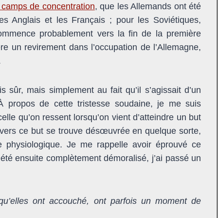
 camps de concentration
, que les Allemands ont été
les Anglais et les Français ; pour les Soviétiques,
a commence probablement vers la fin de la première
père un revirement dans l’occupation de l’Allemagne,
.
 sûr, mais simplement au fait qu’il s’agissait d’un
 À propos de cette tristesse soudaine, je me suis
elle qu’on ressent lorsqu’on vient d’atteindre un but
 vers ce but se trouve désœuvrée en quelque sorte,
ue physiologique. Je me rappelle avoir éprouvé ce
ai été ensuite complètement démoralisé, j’ai passé un
qu’elles ont accouché, ont parfois un moment de