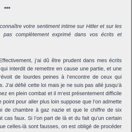
***
connaître votre sentiment intime sur Hitler et sur les
re pas complètement exprimé dans vos écrits et
. Effectivement, j’ai dû être prudent dans mes écrits
qui interdit de remettre en cause une partie, et une
évoit de lourdes peines à l’encontre de ceux qui
. J’ai défié cette loi mais je ne suis pas allé jusqu’à
 en plein combat et il m’est présentement difficile
le point pour aller plus loin suppose que l’on admette
ni de chambre à gaz nazie et que le chiffre de six
t cas faux. Si l’on part de là et du fait qu’un certain
e celles-là sont fausses, on est obligé de procéder