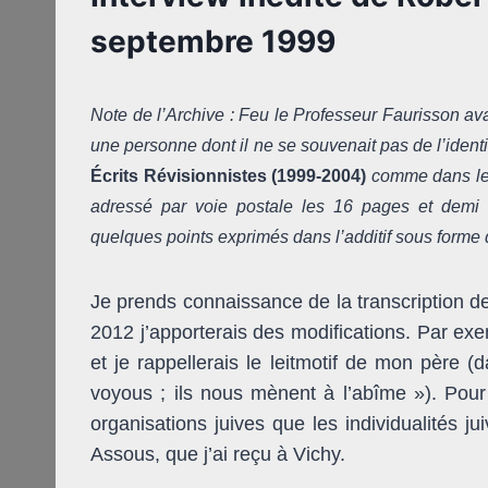
septembre 1999
Note de l’Archive : Feu le Professeur Faurisson avai
une personne dont il ne se souvenait pas de l’identit
Écrits Révisionnistes (1999-2004)
comme dans les 
adressé par voie postale les 16 pages et demi 
quelques points exprimés dans l’additif sous forme de
Je prends connaissance de la transcription de
2012 j’apporterais des modifications. Par exe
et je rappellerais le leitmotif de mon père 
voyous ; ils nous mènent à l’abîme »). Pour 
organisations juives que les individualités j
Assous, que j’ai reçu à Vichy.