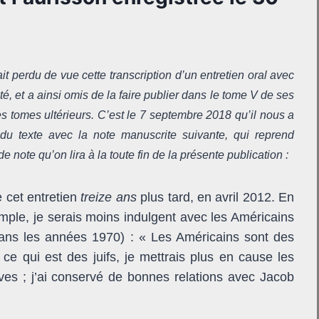
t perdu de vue cette transcription d’un entretien oral avec
é, et a ainsi omis de la faire publier dans le tome V de ses
tomes ultérieurs. C’est le 7 septembre 2018 qu’il nous a
du texte avec la note manuscrite suivante, qui reprend
 note qu’on lira à la toute fin de la présente publication :
 cet entretien
treize ans
plus tard, en avril 2012. En
mple, je serais moins indulgent avec les Américains
(dans les années 1970) : « Les Américains sont des
ce qui est des juifs, je mettrais plus en cause les
uives ; j’ai conservé de bonnes relations avec Jacob