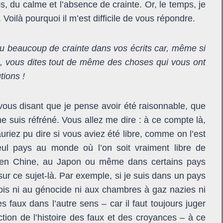
ps, du calme et l’absence de crainte. Or, le temps, je
à. Voilà pourquoi il m’est difficile de vous répondre.
u beaucoup de crainte dans vos écrits car, même si
e, vous dites tout de même des choses qui vous ont
tions !
vous disant que je pense avoir été raisonnable, que
 me suis réfréné. Vous allez me dire : à ce compte là,
iez pu dire si vous aviez été libre, comme on l’est
eul pays au monde où l’on soit vraiment libre de
 qu’en Chine, au Japon ou même dans certains pays
ur ce sujet-là. Par exemple, si je suis dans un pays
ois ni au génocide ni aux chambres à gaz nazies ni
es faux dans l’autre sens – car il faut toujours juger
ction de l’histoire des faux et des croyances – à ce