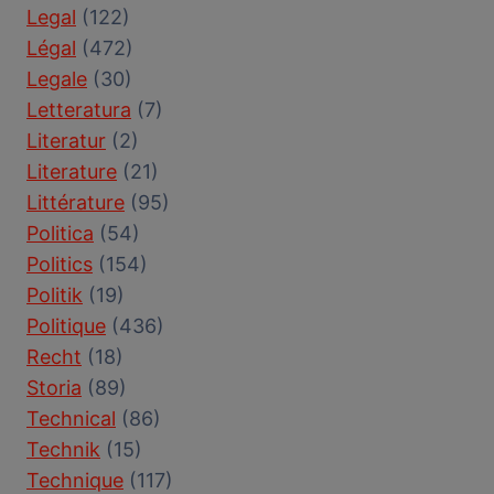
Legal
(122)
Légal
(472)
Legale
(30)
Letteratura
(7)
Literatur
(2)
Literature
(21)
Littérature
(95)
Politica
(54)
Politics
(154)
Politik
(19)
Politique
(436)
Recht
(18)
Storia
(89)
Technical
(86)
Technik
(15)
Technique
(117)