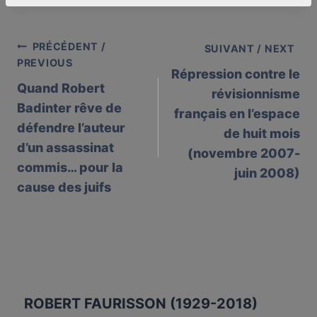
PRÉCÉDENT /
Post
SUIVANT / NEXT
PREVIOUS
Répression contre le
navigation
Quand Robert
révisionnisme
Badinter rêve de
français en l’espace
défendre l’auteur
de huit mois
d’un assassinat
(novembre 2007-
commis… pour la
juin 2008)
cause des juifs
ROBERT FAURISSON (1929-2018)