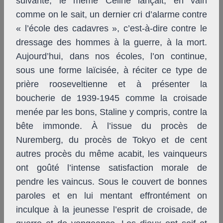
suivante, le même Céline lançait, en vain
comme on le sait, un dernier cri d’alarme contre
« l’école des cadavres », c’est-à-dire contre le
dressage des hommes à la guerre, à la mort.
Aujourd’hui, dans nos écoles, l’on continue,
sous une forme laïcisée, à réciter ce type de
prière rooseveltienne et à présenter la
boucherie de 1939-1945 comme la croisade
menée par les bons, Staline y compris, contre la
bête immonde. À l’issue du procès de
Nuremberg, du procès de Tokyo et de cent
autres procès du même acabit, les vainqueurs
ont goûté l’intense satisfaction morale de
pendre les vaincus. Sous le couvert de bonnes
paroles et en lui mentant effrontément on
inculque à la jeunesse l’esprit de croisade, de