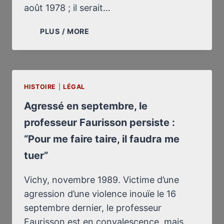
août 1978 ; il serait…
IDENTITÉS
PLUS / MORE
SUCCESSIVES
DU
GHETTO-
BOY,
HISTOIRE
|
LÉGAL
DE
1960
Agressé en septembre, le
À
professeur Faurisson persiste :
1982
“Pour me faire taire, il faudra me
tuer”
Vichy, novembre 1989. Victime d’une
agression d’une violence inouïe le 16
septembre dernier, le professeur
Faurisson est en convalescence, mais