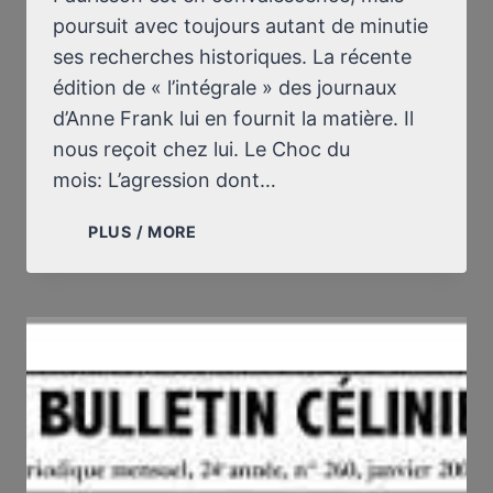
poursuit avec toujours autant de minutie
ses recherches historiques. La récente
édition de « l’intégrale » des journaux
d’Anne Frank lui en fournit la matière. Il
nous reçoit chez lui. Le Choc du
mois: L’agression dont…
AGRESSÉ
PLUS / MORE
EN
SEPTEMBRE,
LE
PROFESSEUR
FAURISSON
PERSISTE
:
“POUR
ME
FAIRE