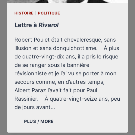
HISTOIRE
|
POLITIQUE
Lettre à
Rivarol
Robert Poulet était chevaleresque, sans
illusion et sans donquichottisme. À plus
de quatre-vingt-dix ans, il a pris le risque
de se ranger sous la bannière
révisionniste et je l’ai vu se porter à mon
secours comme, en d’autres temps,
Albert Paraz l’avait fait pour Paul
Rassinier. À quatre-vingt-seize ans, peu
de jours avant…
LETTRE
PLUS / MORE
À
RIVAROL