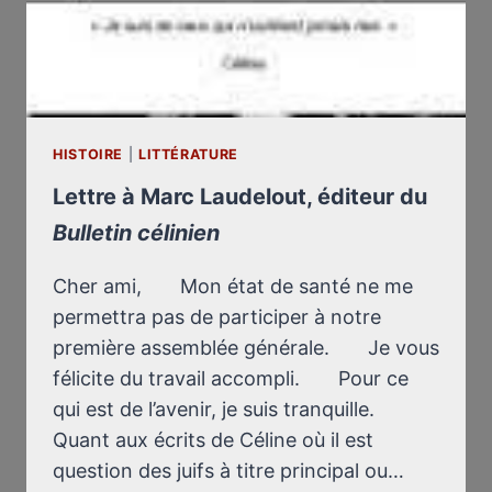
TAIRE,
IL
FAUDRA
ME
TUER”
HISTOIRE
|
LITTÉRATURE
Lettre à Marc Laudelout, éditeur du
Bulletin célinien
Cher ami, Mon état de santé ne me
permettra pas de participer à notre
première assemblée générale. Je vous
félicite du travail accompli. Pour ce
qui est de l’avenir, je suis tranquille.
Quant aux écrits de Céline où il est
question des juifs à titre principal ou…