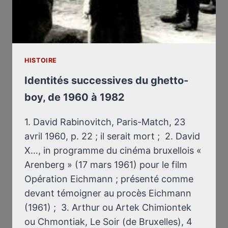
HISTOIRE
Identités successives du ghetto-
boy, de 1960 à 1982
1. David Rabinovitch, Paris-Match, 23
avril 1960, p. 22 ; il serait mort ; 2. David
X…, in programme du cinéma bruxellois «
Arenberg » (17 mars 1961) pour le film
Opération Eichmann ; présenté comme
devant témoigner au procès Eichmann
(1961) ; 3. Arthur ou Artek Chimiontek
ou Chmontiak, Le Soir (de Bruxelles), 4