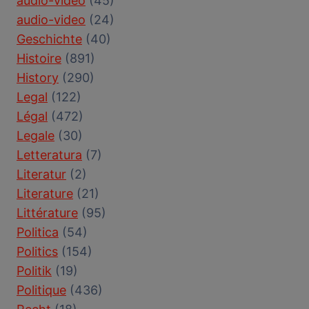
audio-vidéo
(45)
audio-video
(24)
Geschichte
(40)
Histoire
(891)
History
(290)
Legal
(122)
Légal
(472)
Legale
(30)
Letteratura
(7)
Literatur
(2)
Literature
(21)
Littérature
(95)
Politica
(54)
Politics
(154)
Politik
(19)
Politique
(436)