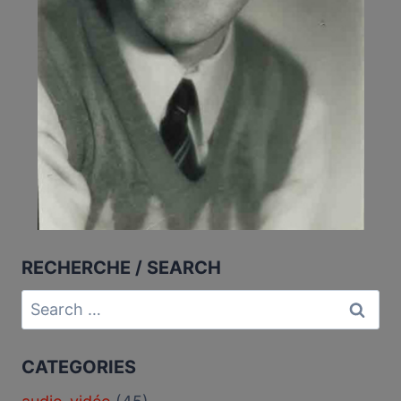
RECHERCHE / SEARCH
Search
for:
CATEGORIES