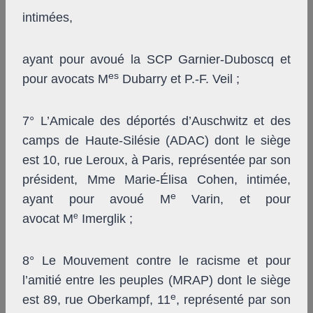
intimées,
ayant pour avoué la SCP Garnier-Duboscq et
es
pour avocats M
Dubarry et P.-F. Veil ;
7° L’Amicale des déportés d’Auschwitz et des
camps de Haute-Silésie (ADAC) dont le siège
est 10, rue Leroux, à Paris, représentée par son
président, Mme Marie-Élisa Cohen, intimée,
e
ayant pour avoué M
Varin, et pour
e
avocat M
Imerglik ;
8° Le Mouvement contre le racisme et pour
l’amitié entre les peuples (MRAP) dont le siège
e
est 89, rue Oberkampf, 11
, représenté par son