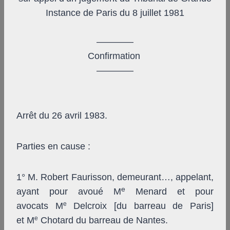
Instance de Paris du 8 juillet 1981
————
Confirmation
————
Arrêt du 26 avril 1983.
Parties en cause :
1° M. Robert Faurisson, demeurant…, appelant,
e
ayant pour avoué M
Menard et pour
e
avocats M
Delcroix [du barreau de Paris]
e
et M
Chotard du barreau de Nantes.