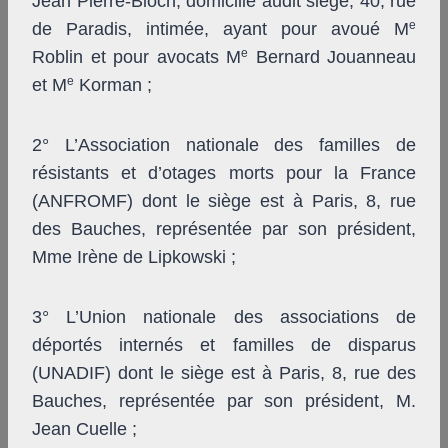
Jean Pierre-Bloch, domicilié audit siège, 40, rue
e
de Paradis, intimée, ayant pour avoué M
e
Roblin et pour avocats M
Bernard Jouanneau
e
et M
Korman ;
2° L’Association nationale des familles de
résistants et d’otages morts pour la France
(ANFROMF) dont le siège est à Paris, 8, rue
des Bauches, représentée par son président,
Mme Irène de Lipkowski ;
3° L’Union nationale des associations de
déportés internés et familles de disparus
(UNADIF) dont le siège est à Paris, 8, rue des
Bauches, représentée par son président, M.
Jean Cuelle ;