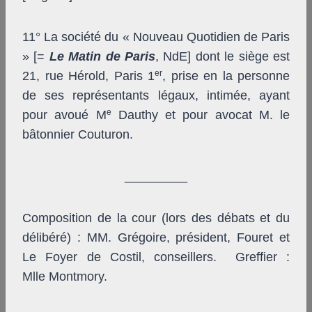
11° La société du « Nouveau Quotidien de Paris
» [=
Le Matin de Paris
, NdE] dont le siège est
er
21, rue Hérold, Paris 1
, prise en la personne
de ses représentants légaux, intimée, ayant
e
pour avoué M
Dauthy et pour avocat M. le
bâtonnier Couturon.
_________
Composition de la cour (lors des débats et du
délibéré) : MM. Grégoire, président, Fouret et
Le Foyer de Costil, conseillers. Greffier :
Mlle Montmory.