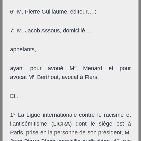
6° M. Pierre Guillaume, éditeur… ;
7° M. Jacob Assous, domicilié…
appelants,
e
ayant pour avoué M
Menard et pour
e
avocat M
Berthout, avocat à Flers.
Et :
1° La Ligue internationale contre le racisme et
l’antisémitisme (LICRA) dont le siège est à
Paris, prise en la personne de son président, M.