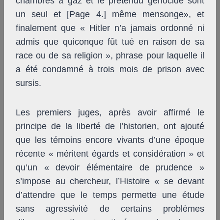
chambres à gaz et le prétendu génocide sont
un seul et [Page 4.] même mensonge», et
finalement que « Hitler n’a jamais ordonné ni
admis que quiconque fût tué en raison de sa
race ou de sa religion », phrase pour laquelle il
a été condamné à trois mois de prison avec
sursis.
Les premiers juges, après avoir affirmé le
principe de la liberté de l’historien, ont ajouté
que les témoins encore vivants d’une époque
récente « méritent égards et considération » et
qu’un « devoir élémentaire de prudence »
s’impose au chercheur, l’Histoire « se devant
d’attendre que le temps permette une étude
sans agressivité de certains problèmes