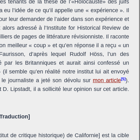
les tenants de la thèse de l’«Holocauste» des juifs
 a eu l’idée de ce qu’il appelle une « expérience ». Il
pour leur demander de l’aider dans son expérience et
 alors adressé à l’Institute for Historical Review de
iers de pages de littérature révisionniste. Il raconte
son meilleur « coup » et qu’en réponse il a reçu « un
aurisson, d’après lequel Rudolf Höss, l’un des
 par les Britanniques et aurait ainsi confessé un
il semble qu’en réalité notre institut lui ait envoyé
[5]
le journaliste a jeté son dévolu sur
mon article
).
 Lipstadt, il a sollicité leur opinion sur cet article.
[Traduction]
titut de critique historique) de Californie] est la cible