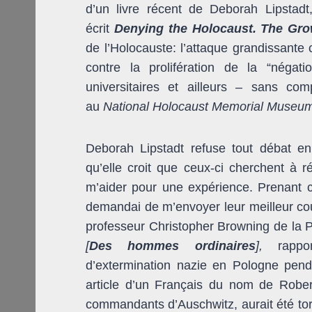
d’un livre récent de Deborah Lipstadt
écrit
Denying the Holocaust. The Gr
de l’Holocauste: l’attaque grandissante
contre la prolifération de la “négat
universitaires et ailleurs – sans c
au
National Holocaust Memorial Museu
Deborah Lipstadt refuse tout débat en
qu’elle croit que ceux-ci cherchent à r
m’aider pour une expérience. Prenant con
demandai de m’envoyer leur meilleur coup
professeur Christopher Browning de la P
[
Des hommes ordinaires
],
rapp
d’extermination nazie en Pologne pend
article d’un Français du nom de Rober
commandants d’Auschwitz, aurait été tort