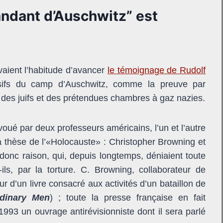
dant d’Auschwitz” est
vaient l’habitude d’avancer
le témoignage de Rudolf
sifs du camp d’Auschwitz, comme la preuve par
 des juifs et des prétendues chambres à gaz nazies.
voué par deux professeurs américains, l’un et l’autre
 thèse de l’«Holocauste» : Christopher Browning et
donc raison, qui, depuis longtemps, déniaient toute
ils, par la torture. C. Browning, collaborateur de
eur d’un livre consacré aux activités d’un bataillon de
dinary Men
) ; toute la presse française en fait
 1993 un ouvrage antirévisionniste dont il sera parlé