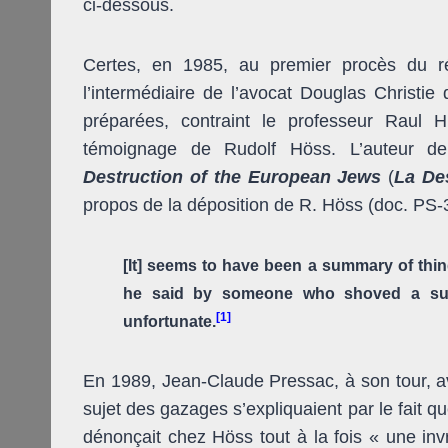
ci-dessous.
Certes, en 1985, au premier procès du rév
l’intermédiaire de l’avocat Douglas Christie
préparées, contraint le professeur Raul 
témoignage de Rudolf Höss. L’auteur 
Destruction of the European Jews
(
La Des
propos de la déposition de R. Höss (doc. PS-
[It] seems to have been a summary of thi
he said by someone who shoved a summ
[1]
unfortunate.
En 1989, Jean-Claude Pressac, à son tour, a
sujet des gazages s’expliquaient par le fait q
dénonçait chez Höss tout à la fois « une inv