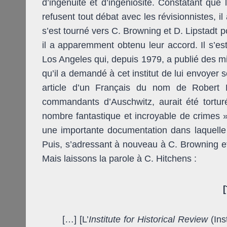
d’ingénuité et d’ingéniosité. Constatant que 
refusent tout débat avec les révisionnistes, il
s’est tourné vers C. Browning et D. Lipstadt 
il a apparemment obtenu leur accord. Il s’est
Los Angeles qui, depuis 1979, a publié des mill
qu’il a demandé à cet institut de lui envoyer 
article d’un Français du nom de Robert F
commandants d’Auschwitz, aurait été torturé
nombre fantastique et incroyable de crimes » (
une importante documentation dans laquelle 
Puis, s’adressant à nouveau à C. Browning et D.
Mais laissons la parole à C. Hitchens :
[…] [L’
Institute for Historical Review
(Ins