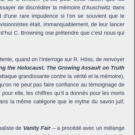
 d’essayer de discréditer la mémoire d’Auschwitz dans
 d’une rare impudence si l’on se souvient que le
évisionnistes était, immanquablement, de leur lancer
rd’hui C. Browning ose prétendre que c’est nous qui
!
contente, quand on l’interroge sur R. Höss, de renvoyer
ng the Holocaust. The Growing Assault on Truth
attaque grandissante contre la vérité et la mémoire),
 qu’on ne peut pas faire confiance au témoignage de
pour elle, les chiffres qu’il a donnés pour les morts
ans la même catégorie que le mythe du savon juif,
naliste de
Vanity Fair
–
a procédé avec un mélange