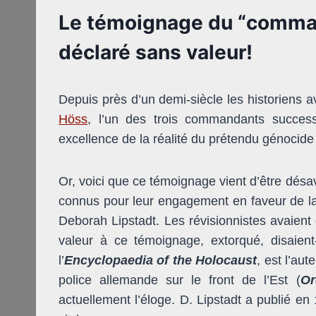
Le témoignage du “comman
déclaré sans valeur!
Depuis près d’un demi-siècle les historiens a
Höss
, l’un des trois commandants succes
excellence de la réalité du prétendu génocide
Or, voici que ce témoignage vient d’être désa
connus pour leur engagement en faveur de la
Deborah Lipstadt. Les révisionnistes avaient 
valeur à ce témoignage, extorqué, disaient-
l’
Encyclopaedia of the Holocaust
, est l’aut
police allemande sur le front de l’Est (
Or
actuellement l’éloge. D. Lipstadt a publié en