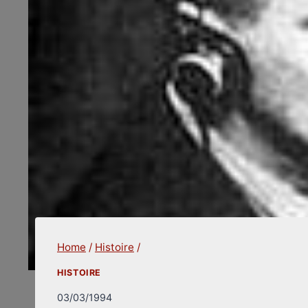
Home
/
Histoire
/
HISTOIRE
03/03/1994