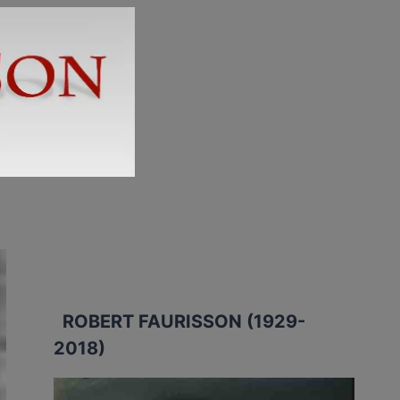
ROBERT FAURISSON (1929-
2018)