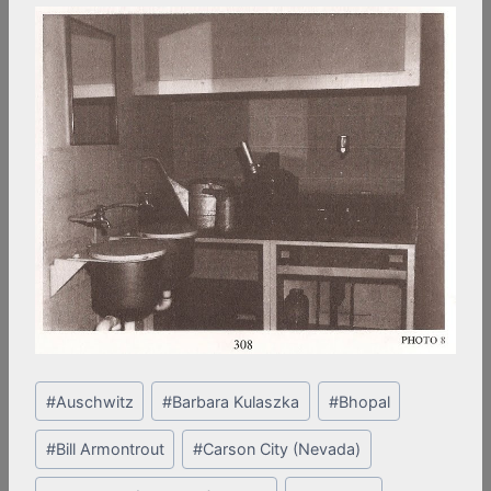
Post
#
Auschwitz
#
Barbara Kulaszka
#
Bhopal
Tags:
#
Bill Armontrout
#
Carson City (Nevada)