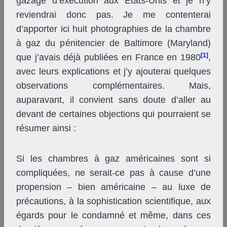
gazage d’exécution aux États-Unis et je n’y
reviendrai donc pas. Je me contenterai
d’apporter ici huit photographies de la chambre
à gaz du pénitencier de Baltimore (Maryland)
[1]
que j’avais déjà publiées en France en 1980
,
avec leurs explications et j’y ajouterai quelques
observations complémentaires. Mais,
auparavant, il convient sans doute d’aller au
devant de certaines objections qui pourraient se
résumer ainsi :
Si les chambres à gaz américaines sont si
compliquées, ne serait-ce pas à cause d’une
propension – bien américaine – au luxe de
précautions, à la sophistication scientifique, aux
égards pour le condamné et même, dans ces