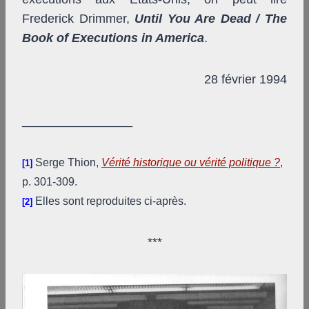
Frederick Drimmer,
Until You Are Dead / The
Book of Executions in America
.
28 février 1994
________________
Serge Thion,
Vérité historique ou vérité politique ?
,
[1]
p. 301-309.
Elles sont reproduites ci-après.
[2]
***