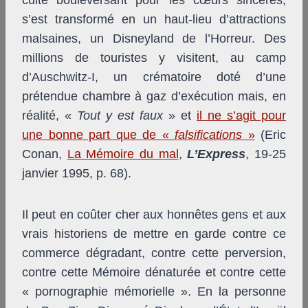
s’est transformé en un haut-lieu d’attractions
malsaines, un Disneyland de l’Horreur. Des
millions de touristes y visitent, au camp
d’Auschwitz-I, un crématoire doté d’une
prétendue chambre à gaz d’exécution mais, en
réalité, «
Tout y est faux
» et
il ne s’agit pour
une bonne part que de «
falsifications
»
(Eric
Conan,
La Mémoire du mal
,
L’Express
, 19-25
janvier 1995, p. 68).
Il peut en coûter cher aux honnêtes gens et aux
vrais historiens de mettre en garde contre ce
commerce dégradant, contre cette perversion,
contre cette Mémoire dénaturée et contre cette
« pornographie mémorielle ». En la personne