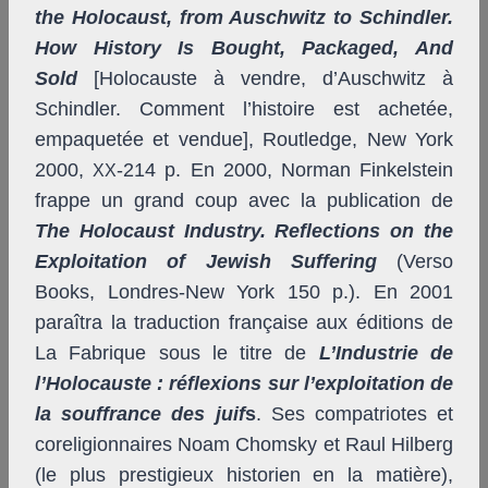
the Holocaust, from Auschwitz to Schindler.
How History Is Bought, Packaged, And
Sold
[Holocauste à vendre, d’Auschwitz à
Schindler. Comment l’histoire est achetée,
empaquetée et vendue], Routledge, New York
2000,
-214 p. En 2000, Norman Finkelstein
XX
frappe un grand coup avec la publication de
The Holocaust Industry. Reflections on the
Exploitation of Jewish Suffering
(Verso
Books, Londres-New York 150 p.). En 2001
paraîtra la traduction française aux éditions de
La Fabrique sous le titre de
L’Industrie de
l’Holocauste : réflexions sur l’exploitation de
la souffrance des juif
s
. Ses compatriotes et
coreligionnaires Noam Chomsky et Raul Hilberg
(le plus prestigieux historien en la matière),