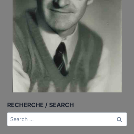
RECHERCHE / SEARCH
Search
for: