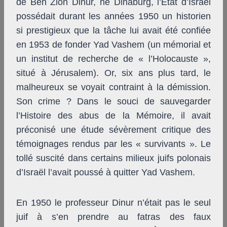
de Ben Zion Dinur, né Dinaburg, l’État d’Israël
possédait durant les années 1950 un historien
si prestigieux que la tâche lui avait été confiée
en 1953 de fonder Yad Vashem (un mémorial et
un institut de recherche de « l’Holocauste »,
situé à Jérusalem). Or, six ans plus tard, le
malheureux se voyait contraint à la démission.
Son crime ? Dans le souci de sauvegarder
l’Histoire des abus de la Mémoire, il avait
préconisé une étude sévèrement critique des
témoignages rendus par les « survivants ». Le
tollé suscité dans certains milieux juifs polonais
d’Israël l’avait poussé à quitter Yad Vashem.
En 1950 le professeur Dinur n’était pas le seul
juif à s’en prendre au fatras des faux