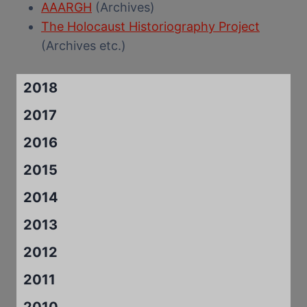
AAARGH
(Archives)
The Holocaust Historiography Project
(Archives etc.)
2018
2017
2016
2015
2014
2013
2012
2011
2010