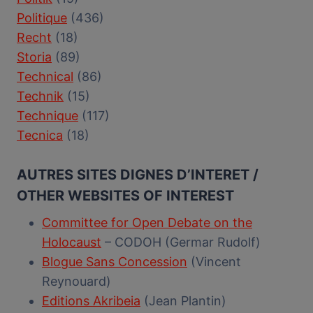
Politique
(436)
Recht
(18)
Storia
(89)
Technical
(86)
Technik
(15)
Technique
(117)
Tecnica
(18)
AUTRES SITES DIGNES D’INTERET /
OTHER WEBSITES OF INTEREST
Committee for Open Debate on the
Holocaust
– CODOH (Germar Rudolf)
Blogue Sans Concession
(Vincent
Reynouard)
Editions Akribeia
(Jean Plantin)