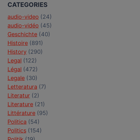
CATEGORIES
audio-video
(24)
audio-vidéo
(45)
Geschichte
(40)
Histoire
(891)
History
(290)
Legal
(122)
Légal
(472)
Legale
(30)
Letteratura
(7)
Literatur
(2)
Literature
(21)
Littérature
(95)
Politica
(54)
Politics
(154)
Politik
(19)