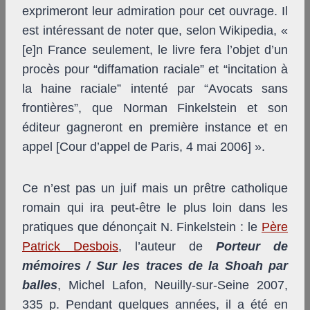
exprimeront leur admiration pour cet ouvrage. Il
est intéressant de noter que, selon Wikipedia, «
[e]n France seulement, le livre fera l’objet d’un
procès pour “diffamation raciale” et “incitation à
la haine raciale” intenté par “Avocats sans
frontières”, que Norman Finkelstein et son
éditeur gagneront en première instance et en
appel [Cour d’appel de Paris, 4 mai 2006] ».
Ce n’est pas un juif mais un prêtre catholique
romain qui ira peut-être le plus loin dans les
pratiques que dénonçait N. Finkelstein : le
Père
Patrick Desbois
, l’auteur de
Porteur de
mémoires / Sur les traces de la Shoah par
balles
, Michel Lafon, Neuilly-sur-Seine 2007,
335 p. Pendant quelques années, il a été en