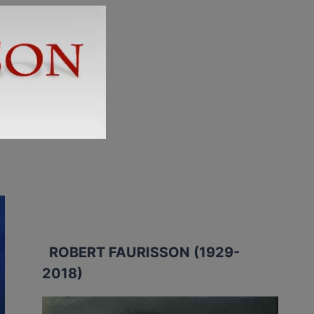
ROBERT FAURISSON (1929-
2018)