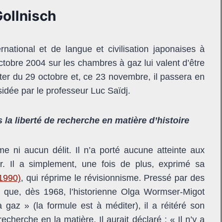
Gollnisch
rnational et de langue et civilisation japonaises à
octobre 2004 sur les chambres à gaz lui valent d’être
r du 29 octobre et, ce 23 novembre, il passera en
sidée par le professeur Luc Saïdj.
la liberté de recherche en matière d’histoire
e ni aucun délit. Il n’a porté aucune atteinte aux
r. Il a simplement, une fois de plus, exprimé sa
 1990)
, qui réprime le révisionnisme. Pressé par des
e que, dès 1968, l’historienne Olga Wormser-Migot
gaz » (la formule est à méditer), il a réitéré son
recherche en la matière. Il aurait déclaré : « Il n’y a