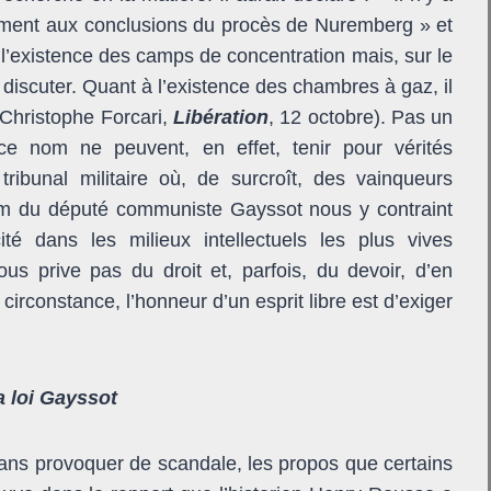
lement aux conclusions du procès de Nuremberg » et
e l’existence des camps de concentration mais, sur le
 discuter. Quant à l’existence des chambres à gaz, il
(Christophe Forcari,
Libération
, 12 octobre). Pas un
ce nom ne peuvent, en effet, tenir pour vérités
 tribunal militaire où, de surcroît, des vainqueurs
nom du député communiste Gayssot nous y contraint
té dans les milieux intellectuels les plus vives
ous prive pas du droit et, parfois, du devoir, d’en
circonstance, l’honneur d’un esprit libre est d’exiger
a loi Gayssot
sans provoquer de scandale, les propos que certains