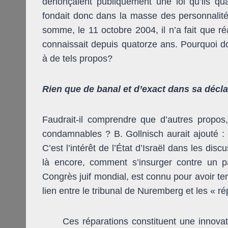
dénonçaient publiquement une loi qu’ils qual
fondait donc dans la masse des personnalités
somme, le 11 octobre 2004, il n’a fait que ré
connaissait depuis quatorze ans. Pourquoi don
à de tels propos?
Rien que de banal et d’exact dans sa déclara
Faudrait-il comprendre que d’autres propos
condamnables ? B. Gollnisch aurait ajouté : «
C’est l’intérêt de l’État d’Israël dans les dis
là encore, comment s’insurger contre un 
Congrès juif mondial, est connu pour avoir te
lien entre le tribunal de Nuremberg et les « ré
Ces réparations constituent une innovati