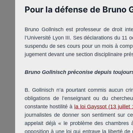
Pour la défense de Bruno 
Bruno Gollnisch est professeur de droit inte
l’Université Lyon III. Ses déclarations du 11 
suspendu de ses cours pour un mois à compte
jugement devant une section disciplinaire pré
Bruno Gollnisch préconise depuis toujours 
B. Gollnisch n’a pourtant commis aucun crim
obligations de l’enseignant ou du chercheu
constante hostilité à
la loi Gayssot (13 juillet
journalistes de donner son sentiment sur c
appelait déjà « le problème des chambres à 
opposition à une loi qui entrave la liberté de 