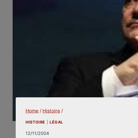
Home
/
Histoire
/
HISTOIRE
|
LÉGAL
12/11/2004