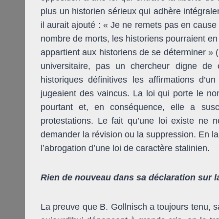
plus un historien sérieux qui adhère intégra
il aurait ajouté : « Je ne remets pas en caus
nombre de morts, les historiens pourraient en
appartient aux historiens de se déterminer » 
universitaire, pas un chercheur digne de 
historiques définitives les affirmations d’un
jugeaient des vaincus. La loi qui porte le 
pourtant et, en conséquence, elle a susci
protestations. Le fait qu’une loi existe ne n
demander la révision ou la suppression. En la 
l’abrogation d’une loi de caractère stalinien.
Rien de nouveau dans sa déclaration sur l
La preuve que B. Gollnisch a toujours tenu, 