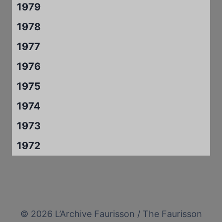
1979
1978
1977
1976
1975
1974
1973
1972
© 2026 L’Archive Faurisson / The Faurisson