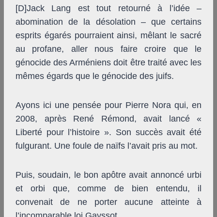
[D]Jack Lang est tout retourné à l’idée –
abomination de la désolation – que certains
esprits égarés pourraient ainsi, mêlant le sacré
au profane, aller nous faire croire que le
génocide des Arméniens doit être traité avec les
mêmes égards que le génocide des juifs.
Ayons ici une pensée pour Pierre Nora qui, en
2008, après René Rémond, avait lancé «
Liberté pour l’histoire ». Son succès avait été
fulgurant. Une foule de naïfs l’avait pris au mot.
Puis, soudain, le bon apôtre avait annoncé urbi
et orbi que, comme de bien entendu, il
convenait de ne porter aucune atteinte à
l’incomparable loi Gayssot.