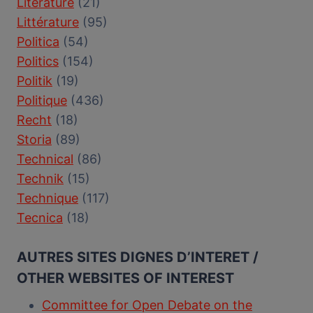
Literature
(21)
Littérature
(95)
Politica
(54)
Politics
(154)
Politik
(19)
Politique
(436)
Recht
(18)
Storia
(89)
Technical
(86)
Technik
(15)
Technique
(117)
Tecnica
(18)
AUTRES SITES DIGNES D’INTERET /
OTHER WEBSITES OF INTEREST
Committee for Open Debate on the