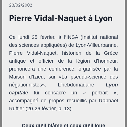
23/02/2002
Pierre Vidal-Naquet à Lyon
Ce lundi 25 février, à l’INSA (Institut national
des sciences appliquées) de Lyon-Villeurbanne,
Pierre Vidal-Naquet, historien de la Grèce
antique et officier de la légion d’honneur,
prononcera une conférence, organisée par la
Maison d’Izieu, sur «La pseudo-science des
négationnistes». L’hebdomadaire
Lyon
capitale
lui consacre un « portrait »,
accompagné de propos recueillis par Raphaël
Ruffier (20-26 février, p. 13).
Ceux qu’il blâme et ceux qu’il loue