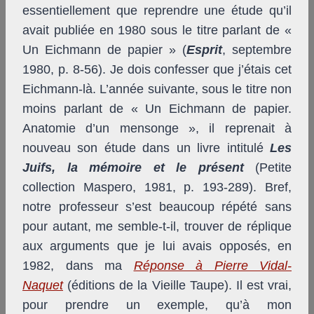
essentiellement que reprendre une étude qu’il
avait publiée en 1980 sous le titre parlant de «
Un Eichmann de papier » (
Esprit
, septembre
1980, p. 8-56). Je dois confesser que j’étais cet
Eichmann-là. L’année suivante, sous le titre non
moins parlant de « Un Eichmann de papier.
Anatomie d’un mensonge », il reprenait à
nouveau son étude dans un livre intitulé
Les
Juifs, la mémoire et le présent
(Petite
collection Maspero, 1981, p. 193-289). Bref,
notre professeur s’est beaucoup répété sans
pour autant, me semble-t-il, trouver de réplique
aux arguments que je lui avais opposés, en
1982, dans ma
Réponse à Pierre Vidal-
Naquet
(éditions de la Vieille Taupe). Il est vrai,
pour prendre un exemple, qu’à mon