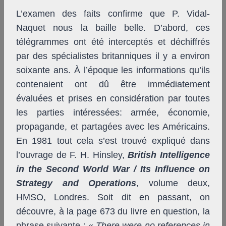
L’examen des faits confirme que P. Vidal-
Naquet nous la baille belle. D’abord, ces
télégrammes ont été interceptés et déchiffrés
par des spécialistes britanniques il y a environ
soixante ans. À l’époque les informations qu’ils
contenaient ont dû être immédiatement
évaluées et prises en considération par toutes
les parties intéressées: armée, économie,
propagande, et partagées avec les Américains.
En 1981 tout cela s’est trouvé expliqué dans
l’ouvrage de F. H. Hinsley,
British Intelligence
in the Second World War / Its Influence on
Strategy and Operations
, volume deux,
HMSO, Londres. Soit dit en passant, on
découvre, à la page 673 du livre en question, la
phrase suivante : «
There were no references in