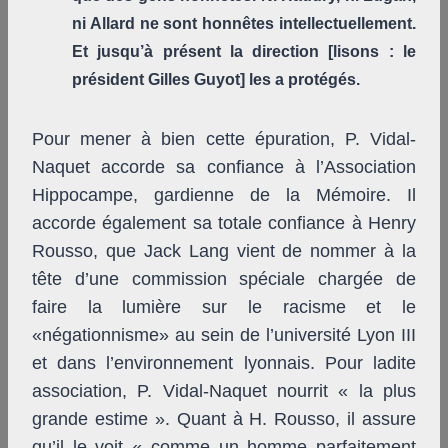
ni Allard ne sont honnêtes intellectuellement.
Et jusqu’à présent la direction [lisons : le
président Gilles Guyot] les a protégés.
Pour mener à bien cette épuration, P. Vidal-
Naquet accorde sa confiance à l’Association
Hippocampe, gardienne de la Mémoire. Il
accorde également sa totale confiance à Henry
Rousso, que Jack Lang vient de nommer à la
tête d’une commission spéciale chargée de
faire la lumière sur le racisme et le
«négationnisme» au sein de l’université Lyon III
et dans l’environnement lyonnais. Pour ladite
association, P. Vidal-Naquet nourrit « la plus
grande estime ». Quant à H. Rousso, il assure
qu’il le voit « comme un homme parfaitement