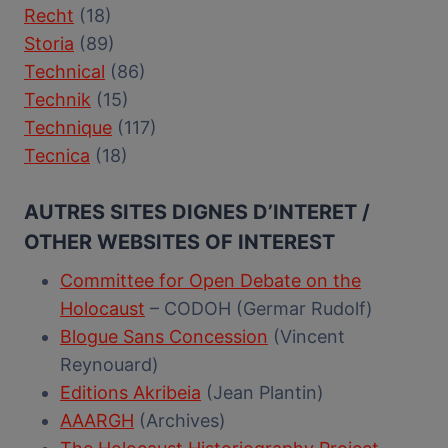
Recht
(18)
Storia
(89)
Technical
(86)
Technik
(15)
Technique
(117)
Tecnica
(18)
AUTRES SITES DIGNES D’INTERET /
OTHER WEBSITES OF INTEREST
Committee for Open Debate on the
Holocaust
– CODOH (Germar Rudolf)
Blogue Sans Concession
(Vincent
Reynouard)
Editions Akribeia
(Jean Plantin)
AAARGH
(Archives)