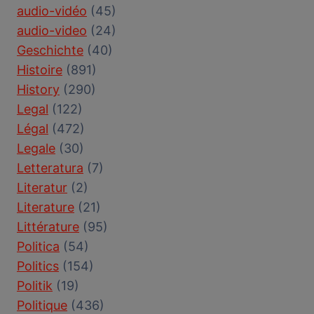
audio-vidéo
(45)
audio-video
(24)
Geschichte
(40)
Histoire
(891)
History
(290)
Legal
(122)
Légal
(472)
Legale
(30)
Letteratura
(7)
Literatur
(2)
Literature
(21)
Littérature
(95)
Politica
(54)
Politics
(154)
Politik
(19)
Politique
(436)