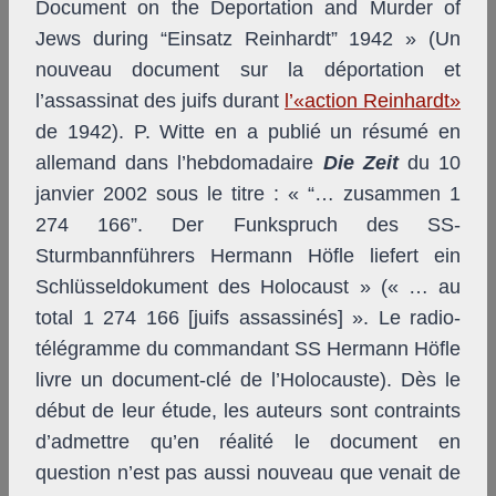
Document on the Deportation and Murder of
Jews during “Einsatz Reinhardt” 1942 » (Un
nouveau document sur la déportation et
l’assassinat des juifs durant
l’«action Reinhardt»
de 1942). P. Witte en a publié un résumé en
allemand dans l’hebdomadaire
Die Zeit
du 10
janvier 2002 sous le titre : « “… zusammen 1
274 166”. Der Funkspruch des SS-
Sturmbannführers Hermann Höfle liefert ein
Schlüsseldokument des Holocaust » (« … au
total 1 274 166 [juifs assassinés] ». Le radio-
télégramme du commandant SS Hermann Höfle
livre un document-clé de l’Holocauste). Dès le
début de leur étude, les auteurs sont contraints
d’admettre qu’en réalité le document en
question n’est pas aussi nouveau que venait de