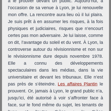
à le prouver devant un public. Aujourd’hui, à
l’occasion de sa venue à Lyon, je lui renouvelle
mon offre. La rencontre aura lieu où il lui plaira.
Je suis prêt à en assumer les risques, à la fois
physiques et judiciaires, risques que n’encourt
certes pas mon adversaire. Je lui laisse, comme
on dit, l’avantage du soleil et du vent. À Lyon, la
controverse autour du révisionnisme et non sur
le révisionnisme dure depuis novembre 1978.
Elle a connu des développements
spectaculaires dans les médias, dans la vie
universitaire et devant les tribunaux. Elle n’est
pas près de s’éteindre.
Les affaires Plantin
le
prouvent. Or, jamais à Lyon, le grand public n’a,
jusqu’ici, été autorisé à voir s’affronter face à
face, sur le fond même du sujet, les tenants de