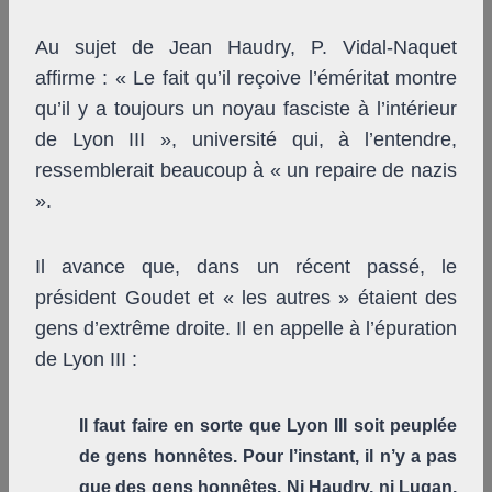
Au sujet de Jean Haudry, P. Vidal-Naquet
affirme : « Le fait qu’il reçoive l’éméritat montre
qu’il y a toujours un noyau fasciste à l’intérieur
de Lyon III », université qui, à l’entendre,
ressemblerait beaucoup à « un repaire de nazis
».
Il avance que, dans un récent passé, le
président Goudet et « les autres » étaient des
gens d’extrême droite. Il en appelle à l’épuration
de Lyon III :
Il faut faire en sorte que Lyon III soit peuplée
de gens honnêtes. Pour l’instant, il n’y a pas
que des gens honnêtes. Ni Haudry, ni Lugan,