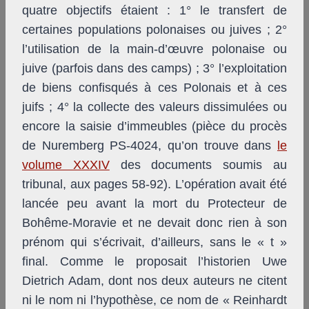
quatre objectifs étaient : 1° le transfert de
certaines populations polonaises ou juives ; 2°
l’utilisation de la main-d’œuvre polonaise ou
juive (parfois dans des camps) ; 3° l’exploitation
de biens confisqués à ces Polonais et à ces
juifs ; 4° la collecte des valeurs dissimulées ou
encore la saisie d’immeubles (pièce du procès
de Nuremberg PS-4024, qu’on trouve dans
le
volume XXXIV
des documents soumis au
tribunal, aux pages 58-92). L’opération avait été
lancée peu avant la mort du Protecteur de
Bohême-Moravie et ne devait donc rien à son
prénom qui s’écrivait, d’ailleurs, sans le « t »
final. Comme le proposait l’historien Uwe
Dietrich Adam, dont nos deux auteurs ne citent
ni le nom ni l’hypothèse, ce nom de « Reinhardt