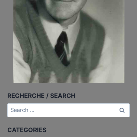
RECHERCHE / SEARCH
Search
for:
CATEGORIES