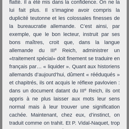
flatté. Il a été mis dans la confidence. On ne la
lui fait plus. Il s’imagine avoir compris la
duplicité teutonne et les colossales finesses de
la bureaucratie allemande. C’est ainsi, par
exemple, que le bon lecteur, instruit par ses
bons maîtres, croit que, dans la langue
e
allemande du III
Reich, administrer un
«traitement spécial» doit finement se traduire en
français par… « liquider ». Quant aux historiens
allemands d’aujourd’hui, dûment « rééduqués »
et chapitrés, ils ont acquis le réflexe pavlovien :
e
dans un document datant du III
Reich, ils ont
appris à ne plus laisser aux mots leur sens
normal mais à leur trouver une signification
cachée. Maintenant, chez eux, d’instinct, on
traduit comme on trahit. Et P. Vidal-Naquet, trop