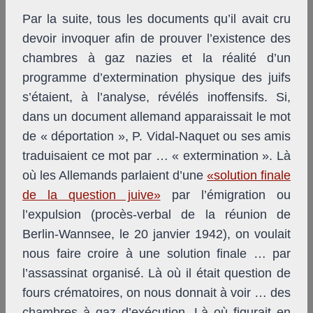
Par la suite, tous les documents qu’il avait cru
devoir invoquer afin de prouver l’existence des
chambres à gaz nazies et la réalité d’un
programme d’extermination physique des juifs
s’étaient, à l’analyse, révélés inoffensifs. Si,
dans un document allemand apparaissait le mot
de « déportation », P. Vidal-Naquet ou ses amis
traduisaient ce mot par … « extermination ». Là
où les Allemands parlaient d’une
«solution finale
de la question juive»
par l’émigration ou
l’expulsion (procès-verbal de la réunion de
Berlin-Wannsee, le 20 janvier 1942), on voulait
nous faire croire à une solution finale … par
l’assassinat organisé. Là où il était question de
fours crématoires, on nous donnait à voir … des
chambres à gaz d’exécution. Là où figurait en