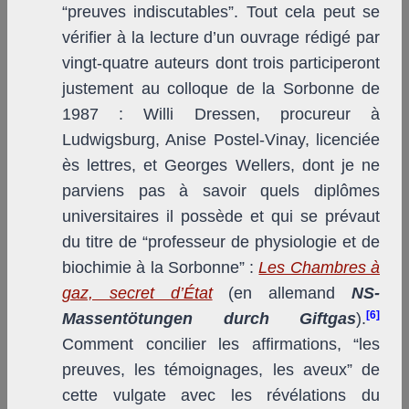
“preuves indiscutables”. Tout cela peut se
vérifier à la lecture d’un ouvrage rédigé par
vingt-quatre auteurs dont trois participeront
justement au colloque de la Sorbonne de
1987 : Willi Dressen, procureur à
Ludwigsburg, Anise Postel-Vinay, licenciée
ès lettres, et Georges Wellers, dont je ne
parviens pas à savoir quels diplômes
universitaires il possède et qui se prévaut
du titre de “professeur de physiologie et de
biochimie à la Sorbonne” :
Les Chambres à
gaz, secret d’État
(en allemand
NS-
[6]
Massentötungen durch Giftgas
).
Comment concilier les affirmations, “les
preuves, les témoignages, les aveux” de
cette vulgate avec les révélations du