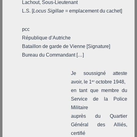
Lachout, Sous-Lieutenant
L.S. [
Locus Sigillae =
emplacement du cachet]
pcc
République d’Autriche
Bataillon de garde de Vienne [Signature]
Bureau du Commandant […]
Je soussigné atteste
avoir, le 1
er
octobre 1948,
en tant que membre du
Service de la Police
Militaire
auprès du Quartier
Général des Alliés,
certifié