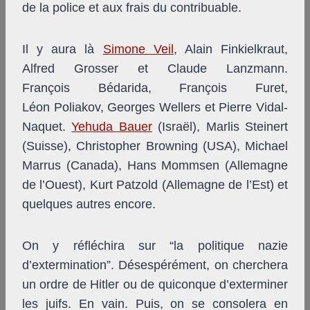
de la police et aux frais du contribuable.
Il y aura là
Simone Veil
, Alain Finkielkraut,
Alfred Grosser et Claude Lanzmann.
François Bédarida, François Furet,
Léon Poliakov, Georges Wellers et Pierre Vidal-
Naquet.
Yehuda Bauer
(Israël), Marlis Steinert
(Suisse), Christopher Browning (USA), Michael
Marrus (Canada), Hans Mommsen (Allemagne
de l’Ouest), Kurt Patzold (Allemagne de l’Est) et
quelques autres encore.
On y réfléchira sur “la politique nazie
d’extermination”. Désespérément, on cherchera
un ordre de Hitler ou de quiconque d’exterminer
les juifs. En vain. Puis, on se consolera en