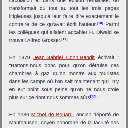
circulation et dans une édition remaniée, on
transformait du tout au tout les trois pages
litigieuses jusqu’à leur faire dire exactement le
[10]
contraire de ce qu’avait écrit l’auteur.
Parmi
les collègues qui allaient accabler H. Diwald se
[11]
trouvait Alfred Grosser.
En 1979
Jean-Gabriel Cohn-Bendit
écrivait :
“Battons-nous donc pour qu’on détruise ces
chambres à gaz qu’on montre aux touristes
dans les camps où l’on sait maintenant qu’il n’y
en eut point sous peine qu’on ne nous croie
[12]
plus sur ce dont nous sommes sûrs
.”
En 1986
Michel de Boüard
, ancien déporté de
Mauthausen, doyen honoraire de la faculté des