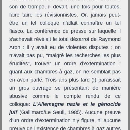
son de trompe, il devait, une fois pour toutes,
faire taire les révisionnistes. Or, jamais peut-
être un tel colloque n’allait connaître un tel
fiasco. La conférence de presse sur laquelle il
s’achevait révélait le total désarroi de Raymond
Aron : il y avait eu de violentes disputes ; on
n’avait pas pu, “malgré les recherches les plus
érudites”, trouver un ordre d’extermination ;
quant aux chambres à gaz, on ne semblait pas
en avoir parlé. Trois ans plus tard (!) paraissait
un gros ouvrage se présentant de manière
abusive comme le compte rendu de ce
colloque:
L’Allemagne nazie et le génocide
juif
(Gallimard/Le Seuil, 1985). Aucune preuve
d’un ordre d’extermination n’y figure, ni aucune
preuve de l’existence de chambres à gaz autres