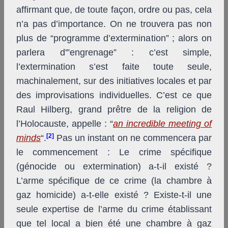
affirmant que, de toute façon, ordre ou pas, cela
n’a pas d’importance. On ne trouvera pas non
plus de “programme d’extermination” ; alors on
parlera d'”engrenage” : c’est simple,
l’extermination s’est faite toute seule,
machinalement, sur des initiatives locales et par
des improvisations individuelles. C’est ce que
Raul Hilberg, grand prêtre de la religion de
l’Holocauste, appelle : “
an incredible meeting of
[2]
minds
“.
Pas un instant on ne commencera par
le commencement : Le crime spécifique
(génocide ou extermination) a-t-il existé ?
L’arme spécifique de ce crime (la chambre à
gaz homicide) a-t-elle existé ? Existe-t-il une
seule expertise de l’arme du crime établissant
que tel local a bien été une chambre à gaz