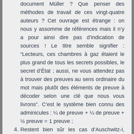
document Müller ? Que penser des
méthodes de travail de ces vingt-quatre
auteurs ? Cet ouvrage est étrange : on
nous y assomme de références mais il n’y
a pour ainsi dire pas d’indication de
sources ! Le titre semble signifier :
“Lecteurs, ces chambres à gaz étaient le
plus grand de tous les secrets possibles, le
secret d’État ; aussi, ne vous attendez pas
à trouver des preuves au sens ordinaire du
mot mais plutôt des éléments de preuve à
décoder selon une clé que nous vous
livrons”. C’est le système bien connu des
adminicules : ¼ de preuve + ¼ de preuve +
½ preuve = 1 preuve ;
Restent bien sûr les cas d’Auschwitz-I,