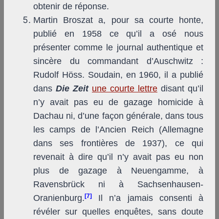
obtenir de réponse.
Martin Broszat a, pour sa courte honte,
publié en 1958 ce qu’il a osé nous
présenter comme le journal authentique et
sincère du commandant d’Auschwitz :
Rudolf Höss. Soudain, en 1960, il a publié
dans
Die Zeit
une courte lettre
disant qu’il
n’y avait pas eu de gazage homicide à
Dachau ni, d’une façon générale, dans tous
les camps de l’Ancien Reich (Allemagne
dans ses frontières de 1937), ce qui
revenait à dire qu’il n’y avait pas eu non
plus de gazage à Neuengamme, à
Ravensbrück ni à Sachsenhausen-
[7]
Oranienburg.
Il n’a jamais consenti à
révéler sur quelles enquêtes, sans doute