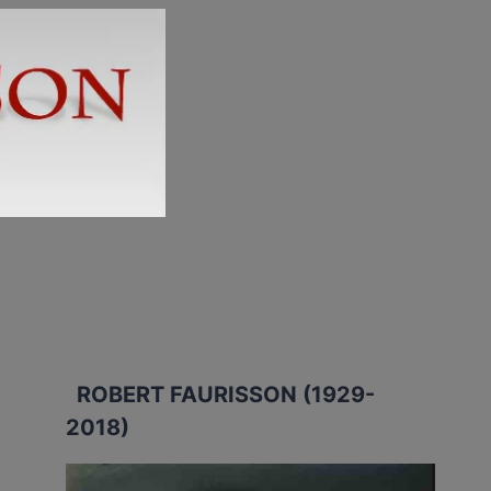
ROBERT FAURISSON (1929-
2018)