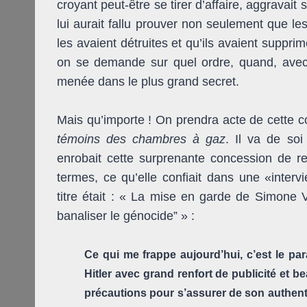
croyant peut-être se tirer d’affaire, aggravait s
lui aurait fallu prouver non seulement que l
les avaient détruites et qu’ils avaient suppri
on se demande sur quel ordre, quand, avec 
menée dans le plus grand secret.
Mais qu’importe ! On prendra acte de cette c
témoins des chambres à gaz
. Il va de so
enrobait cette surprenante concession de r
termes, ce qu’elle confiait dans une «inte
titre était : « La mise en garde de Simone V
banaliser le génocide” » :
Ce qui me frappe aujourd’hui, c’est le par
Hitler avec grand renfort de publicité et 
précautions pour s’assurer de son authent