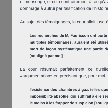
ni mensonge, et cela contrairement à ce qu’av
dommage à autrui par falsification de l’histoire
Au sujet des témoignages, la cour allait jusqu
Les recherches de M. Faurisson ont porté 
multiples
témoignages
, auraient été util
mort de façon systématique une partie d
[souligné par moi].
La cour résumait parfaitement ce qu’el
«argumentation» en précisant que, pour moi,
l’existence des chambres à gaz, telles qu
impossibilité absolue, qui suffirait à elle se
le moins à les frapper de suspicion [soulig