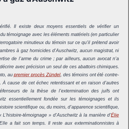
ifié. Il existe deux moyens essentiels de vérifier un
 du témoignage avec les éléments matériels (en particulier
terrogatoire minutieux du témoin sur ce qu’il prétend avoir
chambres à gaz homicides d’Auschwitz, aucun magistrat, ni
tise de l’arme du crime ; par ailleurs, aucun avocat n’a
décrire avec précision un seul de ces abattoirs chimiques.
nto, au
premier procès Zündel
, des témoins ont été contre-
e. À cause de cet échec retentissant et en raison d’autres
éfenseurs de la thèse de l’extermination des juifs ont
z essentiellement fondée sur les témoignages et ils
 histoire scientifique ou, du moins, d’apparence scientifique,
« L’histoire-témoignage » d’Auschwitz à la manière d’
Élie
Elle a fait son temps. Il reste aux exterminationnistes à