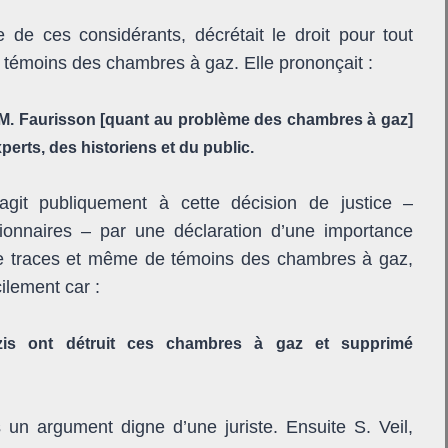
e de ces considérants, décrétait le droit pour tout
 témoins des chambres à gaz. Elle prononçait :
M. Faurisson [quant au problème des chambres à gaz]
perts, des historiens et du public.
git publiquement à cette décision de justice –
gionnaires – par une déclaration d’une importance
de traces et même de témoins des chambres à gaz,
ilement car :
nazis ont détruit ces chambres à gaz et supprimé
un argument digne d’une juriste. Ensuite S. Veil,