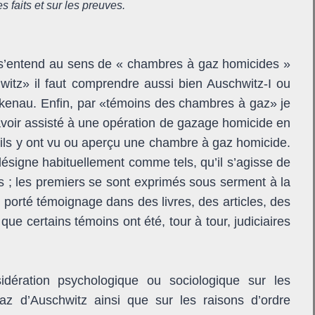
s faits et sur les preuves.
s’entend au sens de « chambres à gaz homicides »
itz» il faut comprendre aussi bien Auschwitz-I ou
kenau. Enfin, par «témoins des chambres à gaz» je
voir assisté à une opération de gazage homicide en
u’ils y ont vu ou aperçu une chambre à gaz homicide.
désigne habituellement comme tels, qu’il s’agisse de
s ; les premiers se sont exprimés sous serment à la
t porté témoignage dans des livres, des articles, des
i que certains témoins ont été, tour à tour, judiciaires
dération psychologique ou sociologique sur les
z d’Auschwitz ainsi que sur les raisons d’ordre