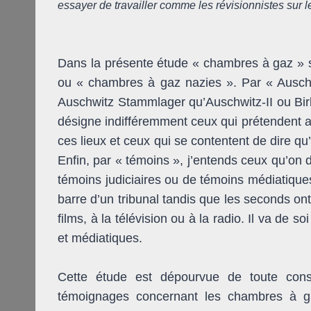
essayer de travailler comme les révisionnistes sur le
Dans la présente étude « chambres à gaz » 
ou « chambres à gaz nazies ». Par « Auschw
Auschwitz Stammlager qu’Auschwitz-II ou Bir
désigne indifféremment ceux qui prétendent a
ces lieux et ceux qui se contentent de dire q
Enfin, par « témoins », j’entends ceux qu’on 
témoins judiciaires ou de témoins médiatique
barre d’un tribunal tandis que les seconds on
films, à la télévision ou à la radio. Il va de so
et médiatiques.
Cette étude est dépourvue de toute consi
témoignages concernant les chambres à ga