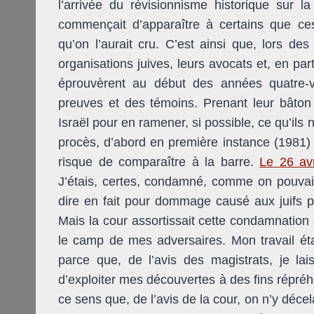
l’arrivée du révisionnisme historique sur l
commençait d’apparaître à certains que ce
qu’on l’aurait cru. C’est ainsi que, lors de
organisations juives, leurs avocats et, en part
éprouvèrent au début des années quatre-vi
preuves et des témoins. Prenant leur bâton 
Israël pour en ramener, si possible, ce qu’il
procès, d’abord en première instance (1981) 
risque de comparaître à la barre.
Le 26 avr
J’étais, certes, condamné, comme on pouvait
dire en fait pour dommage causé aux juifs 
Mais la cour assortissait cette condamnation
le camp de mes adversaires. Mon travail éta
parce que, de l’avis des magistrats, je laiss
d’exploiter mes découvertes à des fins répréh
ce sens que, de l’avis de la cour, on n’y décel