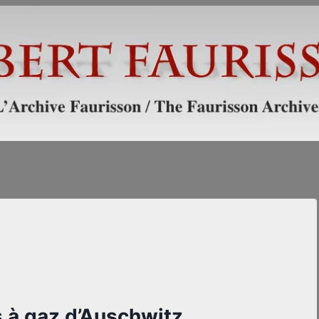
 à gaz d’Auschwitz