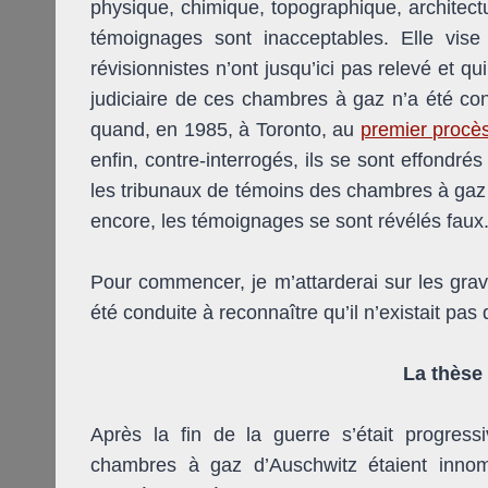
physique, chimique, topographique, architectu
témoignages sont inacceptables. Elle vis
révisionnistes n’ont jusqu’ici pas relevé et q
judiciaire de ces chambres à gaz n’a été cont
quand, en 1985, à Toronto, au
premier procè
enfin, contre-interrogés, ils se sont effondrés
les tribunaux de témoins des chambres à gaz 
encore, les témoignages se sont révélés faux
Pour commencer, je m’attarderai sur les gra
été conduite à reconnaître qu’il n’existait p
La thèse
Après la fin de la guerre s’était progress
chambres à gaz d’Auschwitz étaient innom