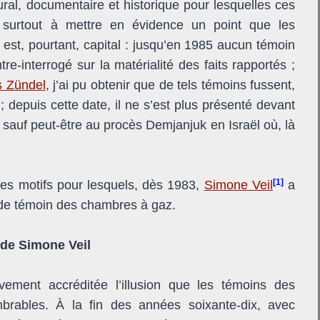
ral, documentaire et historique pour lesquelles ces
e surtout à mettre en évidence un point que les
ui est, pourtant, capital : jusqu’en 1985 aucun témoin
re-interrogé sur la matérialité des faits rapportés ;
s Zündel
, j’ai pu obtenir que de tels témoins fussent,
 ; depuis cette date, il ne s’est plus présenté devant
sauf peut-être au procès Demjanjuk en Israël où, là
.
[1]
ves motifs pour lesquels, dès 1983,
Simone Veil
a
as de témoin des chambres à gaz.
 de Simone Veil
ivement accréditée l’illusion que les témoins des
brables. À la fin des années soixante-dix, avec