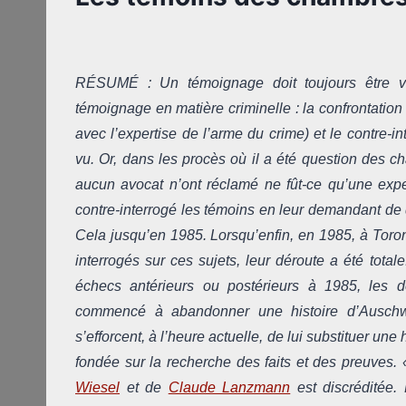
RÉSUMÉ : Un témoignage doit toujours être vér
témoignage en matière criminelle : la confrontation
avec l’expertise de l’arme du crime) et le contre-in
vu. Or, dans les procès où il a été question des 
aucun avocat n’ont réclamé ne fût-ce qu’une exper
contre-interrogé les témoins en leur demandant de 
Cela jusqu’en 1985. Lorsqu’enfin, en 1985, à Toro
interrogés sur ces sujets, leur déroute a été total
échecs antérieurs ou postérieurs à 1985, les d
commencé à abandonner une histoire d’Auschwit
s’efforcent, à l’heure actuelle, de lui substituer une
fondée sur la recherche des faits et des preuves. 
Wiesel
et de
Claude Lanzmann
est discréditée. 