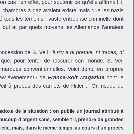
on cas ; en effet, pour soutenir ce qu’elle affirmait, il
es chambres à gaz avaient existé mais que les nazis
mé tous les témoins : vaste entreprise criminelle dont
qui et par quels moyens les Allemands l’auraient
oncession de S. Veil :
il n’y a ni preuve, ni traces, ni
i que, pour tenter de rassurer son monde, S. Veil
emarques conventionnelles. Voici donc, en propres
rview-événement» de
France-Soir Magazine
dont le
eil à propos des carnets de Hitler : “On risque de
adoxe de la situation : on publie un journal attribué à
beaucoup d’argent sans, semble-t-il, prendre de grandes
icité, mais, dans le même temps, au cours d’un procès