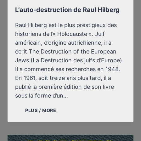
L’auto-destruction de Raul Hilberg
Raul Hilberg est le plus prestigieux des
historiens de l’« Holocauste ». Juif
américain, d’origine autrichienne, il a
écrit The Destruction of the European
Jews (La Destruction des juifs d’Europe).
Il a commencé ses recherches en 1948.
En 1961, soit treize ans plus tard, il a
publié la première édition de son livre
sous la forme d’un…
L’AUTO-
PLUS / MORE
DESTRUCTION
DE
RAUL
HILBERG