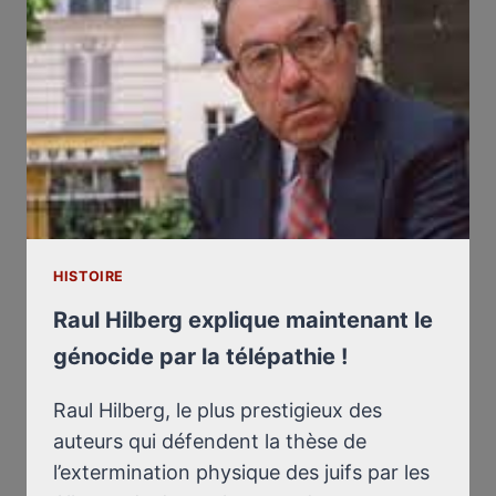
GENOCIDE
OF
THE
JEWS
WAS
CARRIED
OUT
BY
TELEPATHY!
HISTOIRE
Raul Hilberg explique maintenant le
génocide par la télépathie !
Raul Hilberg, le plus prestigieux des
auteurs qui défendent la thèse de
l’extermination physique des juifs par les