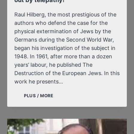
out by telepathy!
Raul Hilberg, the most prestigious of the
authors who defend the case for the
physical extermination of Jews by the
Germans during the Second World War,
began his investigation of the subject in
1948. In 1961, after more than a dozen
years’ labour, he published The
Destruction of the European Jews. In this
work he presents…
RAUL
PLUS / MORE
HILBERG
NOW
EXPLAINS
THAT
THE