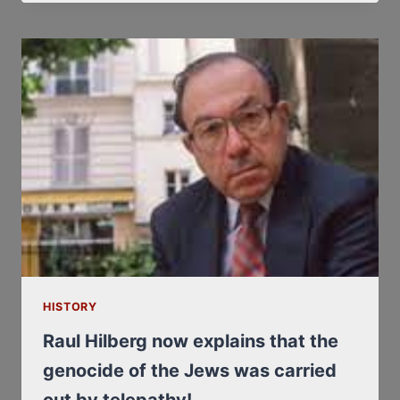
MRS
DEBORAH
LIPSTADT
HISTORY
Raul Hilberg now explains that the
genocide of the Jews was carried