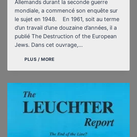
Allemands durant la seconde guerre
mondiale, a commencé son enquête sur
le sujet en 1948. En 1961, soit au terme
d’un travail d’une douzaine d’années, il a
publié The Destruction of the European
Jews. Dans cet ouvrage,…
RAUL
PLUS / MORE
HILBERG
EXPLIQUE
MAINTENANT
LE
GÉNOCIDE
PAR
LA
TÉLÉPATHIE
!