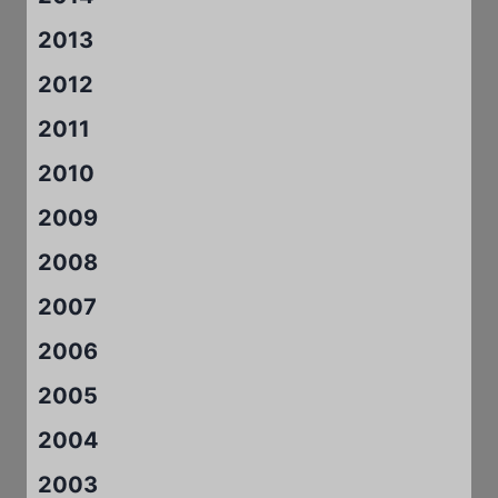
2013
2012
2011
2010
2009
2008
2007
2006
2005
2004
2003