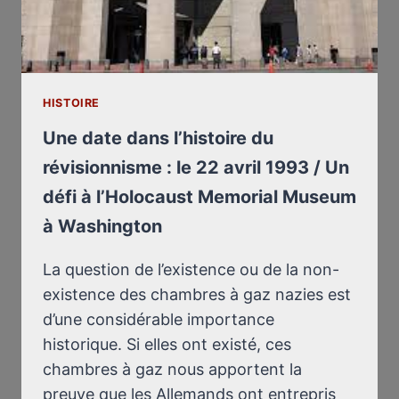
US
HOLOCAUST
MEMORIAL
MUSEUM:
A
HISTOIRE
CHALLENGE
Une date dans l’histoire du
révisionnisme : le 22 avril 1993 / Un
défi à l’Holocaust Memorial Museum
à Washington
La question de l’existence ou de la non-
existence des chambres à gaz nazies est
d’une considérable importance
historique. Si elles ont existé, ces
chambres à gaz nous apportent la
preuve que les Allemands ont entrepris