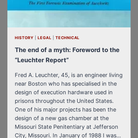
HISTORY
|
LEGAL
|
TECHNICAL
The end of a myth: Foreword to the
“Leuchter Report”
Fred A. Leuchter, 45, is an engineer living
near Boston who has specialised in the
design of execution hardware used in
prisons throughout the United States.
One of his major projects has been the
design of a new gas chamber at the
Missouri State Penitentiary at Jefferson
City, Missouri. In January of 1988 I was…