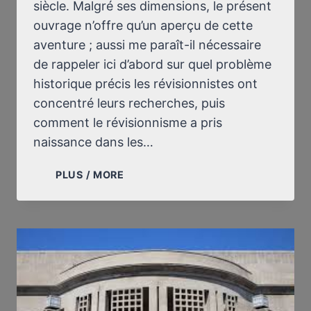
siècle. Malgré ses dimensions, le présent
ouvrage n’offre qu’un aperçu de cette
aventure ; aussi me paraît-il nécessaire
de rappeler ici d’abord sur quel problème
historique précis les révisionnistes ont
concentré leurs recherches, puis
comment le révisionnisme a pris
naissance dans les…
PRÉFACE
PLUS / MORE
DE
GRUNDLAGEN
ZUR
ZEITGESCHICHTE
(FONDEMENTS
POUR
L’HISTOIRE
CONTEMPORAINE)