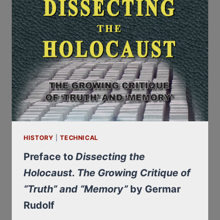
HISTORY
|
TECHNICAL
Preface to
Dissecting the
Holocaust. The Growing Critique of
“Truth” and “Memory”
by Germar
Rudolf