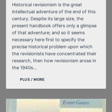
Historical revisionism is the great
intellectual adventure of the end of this
century. Despite its large size, the
present handbook offers only a glimpse
of that adventure; and so it seems
necessary here first to specify the
precise historical problem upon which
the revisionists have concentrated their
research, then how revisionism arose in
the 1940s…
PREFACE
PLUS / MORE
TO
DISSECTING
THE
HOLOCAUST.
THE