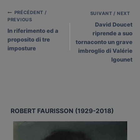
PRÉCÉDENT /
Post
SUIVANT / NEXT
PREVIOUS
David Doucet
navigation
In riferimento ed a
riprende a suo
proposito di tre
tornaconto un grave
imposture
imbroglio di Valérie
Igounet
ROBERT FAURISSON (1929-2018)