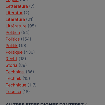
Letteratura
(7)
Literatur
(2)
Literature
(21)
Littérature
(95)
Politica
(54)
Politics
(154)
Politik
(19)
Politique
(436)
Recht
(18)
Storia
(89)
Technical
(86)
Technik
(15)
Technique
(117)
Tecnica
(18)
AUTRES SITES DIGNES D’INTERET /