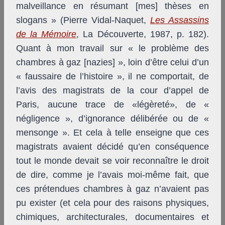
malveillance en résumant [mes] thèses en
slogans » (Pierre Vidal-Naquet,
Les Assassins
de la Mémoire
, La Découverte, 1987, p. 182).
Quant à mon travail sur « le problème des
chambres à gaz [nazies] », loin d’être celui d’un
« faussaire de l’histoire », il ne comportait, de
l’avis des magistrats de la cour d’appel de
Paris, aucune trace de «légèreté», de «
négligence », d’ignorance délibérée ou de «
mensonge ». Et cela à telle enseigne que ces
magistrats avaient décidé qu’en conséquence
tout le monde devait se voir reconnaître le droit
de dire, comme je l’avais moi-même fait, que
ces prétendues chambres à gaz n’avaient pas
pu exister (et cela pour des raisons physiques,
chimiques, architecturales, documentaires et