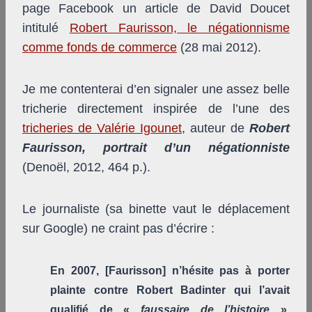
page Facebook un article de David Doucet
intitulé
Robert Faurisson, le négationnisme
comme fonds de commerce
(28 mai 2012).
Je me contenterai d’en signaler une assez belle
tricherie directement inspirée de l’une des
tricheries de Valérie Igounet
, auteur de
Robert
Faurisson, portrait d’un négationniste
(Denoël, 2012, 464 p.).
Le journaliste (sa binette vaut le déplacement
sur Google) ne craint pas d’écrire :
En 2007, [Faurisson] n’hésite pas à porter
plainte contre Robert Badinter qui l’avait
qualifié de «
faussaire de l’histoire
».