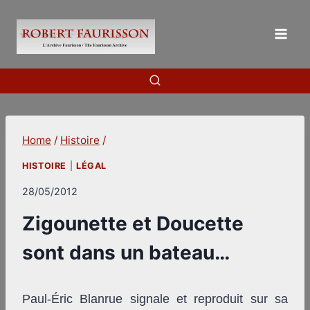
Skip
to
content
Home
/
Histoire
/
HISTOIRE
|
LÉGAL
28/05/2012
Zigounette et Doucette
sont dans un bateau…
Paul-Éric Blanrue signale et reproduit sur sa