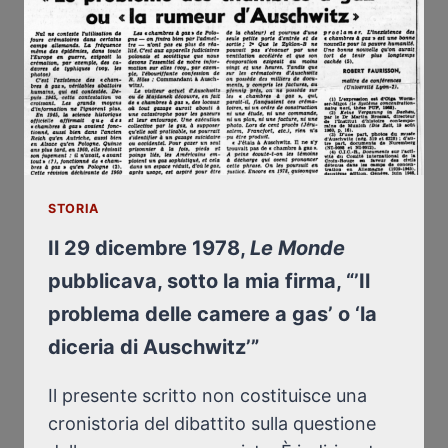
(LE
MONDE,
21
AOÛT
2012)
STORIA
Il 29 dicembre 1978,
Le Monde
pubblicava, sotto la mia firma, “’Il
problema delle camere a gas’ o ‘la
diceria di Auschwitz’”
Il presente scritto non costituisce una
cronistoria del dibattito sulla questione