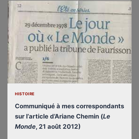
ET
LE
MONDE,
EN
PERDITION
HISTOIRE
Communiqué à mes correspondants
sur l’article d’Ariane Chemin (
Le
Monde
, 21 août 2012)