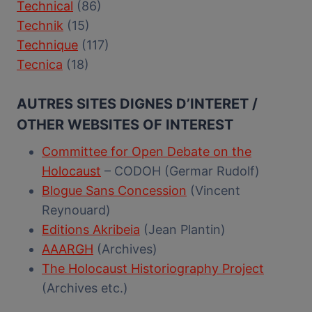
Technical
(86)
Technik
(15)
Technique
(117)
Tecnica
(18)
AUTRES SITES DIGNES D’INTERET /
OTHER WEBSITES OF INTEREST
Committee for Open Debate on the
Holocaust
– CODOH (Germar Rudolf)
Blogue Sans Concession
(Vincent
Reynouard)
Editions Akribeia
(Jean Plantin)
AAARGH
(Archives)
The Holocaust Historiography Project
(Archives etc.)