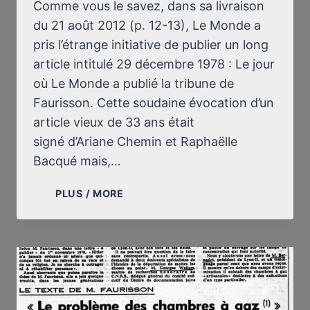
Comme vous le savez, dans sa livraison
du 21 août 2012 (p. 12-13), Le Monde a
pris l’étrange initiative de publier un long
article intitulé 29 décembre 1978 : Le jour
où Le Monde a publié la tribune de
Faurisson. Cette soudaine évocation d’un
article vieux de 33 ans était
signé d’Ariane Chemin et Raphaëlle
Bacqué mais,…
COMMUNIQUÉ
PLUS / MORE
À
MES
CORRESPONDANTS
SUR
L’ARTICLE
D’ARIANE
CHEMIN