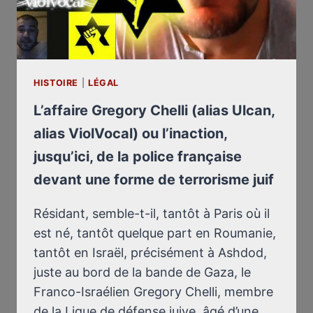
HISTOIRE
|
LÉGAL
L’affaire Gregory Chelli (alias Ulcan,
alias ViolVocal) ou l’inaction,
jusqu’ici, de la police française
devant une forme de terrorisme juif
Résidant, semble-t-il, tantôt à Paris où il
est né, tantôt quelque part en Roumanie,
tantôt en Israël, précisément à Ashdod,
juste au bord de la bande de Gaza, le
Franco-Israélien Gregory Chelli, membre
de la Ligue de défense juive, âgé d’une