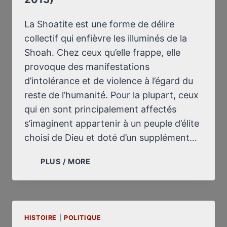
La Shoatite est une forme de délire
collectif qui enfièvre les illuminés de la
Shoah. Chez ceux qu’elle frappe, elle
provoque des manifestations
d’intolérance et de violence à l’égard du
reste de l’humanité. Pour la plupart, ceux
qui en sont principalement affectés
s’imaginent appartenir à un peuple d’élite
choisi de Dieu et doté d’un supplément…
CRISE
PLUS / MORE
DE
SHOATITE
AIGUË
À
HISTOIRE
|
POLITIQUE
L’ÉCOLE