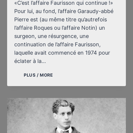
«C’est l’affaire Faurisson qui continue !»
Pour lui, au fond, l’affaire Garaudy-abbé
Pierre est (au même titre qu’autrefois
l’affaire Roques ou l’affaire Notin) un
surgeon, une résurgence, une
continuation de l’affaire Faurisson,
laquelle avait commencé en 1974 pour
éclater à la…
QUELQUES
PLUS / MORE
RÉFLEXIONS
SUR
L’AFFAIRE
GARAUDY-
ABBÉ
PIERRE