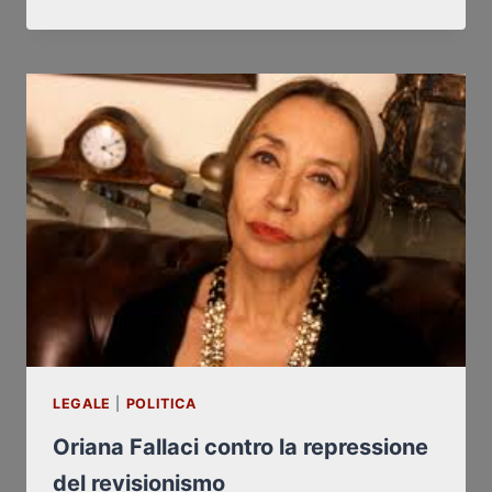
FALLACI
CONTRE
LA
RÉPRESSION
DU
RÉVISIONNISME
LEGALE
|
POLITICA
Oriana Fallaci contro la repressione
del revisionismo