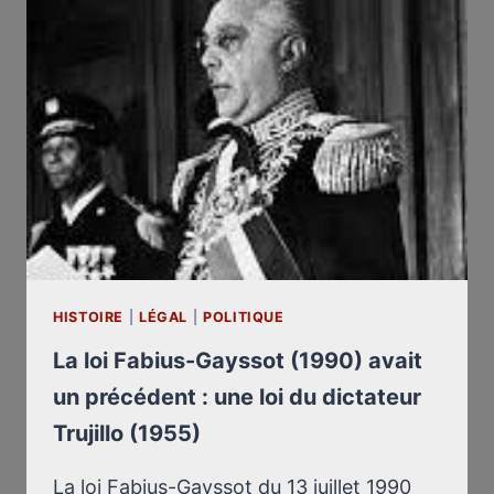
HISTOIRE
|
LÉGAL
|
POLITIQUE
La loi Fabius-Gayssot (1990) avait
un précédent : une loi du dictateur
Trujillo (1955)
La loi Fabius-Gayssot du 13 juillet 1990