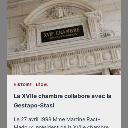
REPRESSIONE
DEL
REVISIONISMO
HISTOIRE
|
LÉGAL
La XVIIe chambre collabore avec la
Gestapo-Stasi
Le 27 avril 1998 Mme Martine Ract-
Madoux, président de la XVIIe chambre