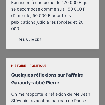
Faurisson à une peine de 120 000 F qui
se décompose comme suit : 50 000 F
d’amende, 50 000 F pour trois
publications judiciaires forcées et 20
000…
LE
PLUS / MORE
PROFESSEUR
FAURISSON
À
NOUVEAU
HISTOIRE
|
POLITIQUE
CONDAMNÉ
Quelques réflexions sur l’affaire
Garaudy-abbé Pierre
On me rapporte la réflexion de Me Jean
Stévenin, avocat au barreau de Paris :