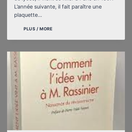
L’année suivante, il fait paraître une
plaquette…
DUCASSE
PLUS / MORE
(1846-
1870)
ET
NON
LAUTRÉAMONT