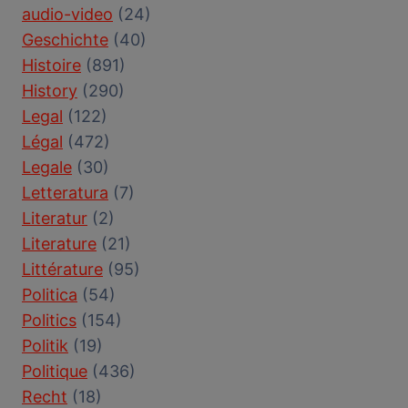
audio-video
(24)
Geschichte
(40)
Histoire
(891)
History
(290)
Legal
(122)
Légal
(472)
Legale
(30)
Letteratura
(7)
Literatur
(2)
Literature
(21)
Littérature
(95)
Politica
(54)
Politics
(154)
Politik
(19)
Politique
(436)
Recht
(18)