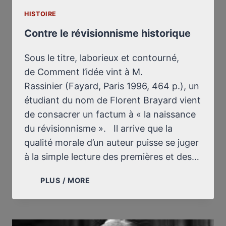
HISTOIRE
Contre le révisionnisme historique
Sous le titre, laborieux et contourné,
de Comment l’idée vint à M.
Rassinier (Fayard, Paris 1996, 464 p.), un
étudiant du nom de Florent Brayard vient
de consacrer un factum à « la naissance
du révisionnisme ». Il arrive que la
qualité morale d’un auteur puisse se juger
à la simple lecture des premières et des…
CONTRE
PLUS / MORE
LE
RÉVISIONNISME
HISTORIQUE