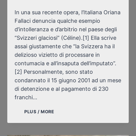
In una sua recente opera, l’Italiana Oriana
Fallaci denuncia qualche esempio
d’intolleranza e d’arbitrio nel paese degli
“Svizzeri glaciosi” (Céline).[1] Ella scrive
assai giustamente che “la Svizzera ha il
delizioso vizietto di processare in
contumacia e all’insaputa dell’imputato”.
[2] Personalmente, sono stato
condannato il 15 giugno 2001 ad un mese
di detenzione e al pagamento di 230
franchi…
ORIANA
PLUS / MORE
FALLACI
CONTRO
LA