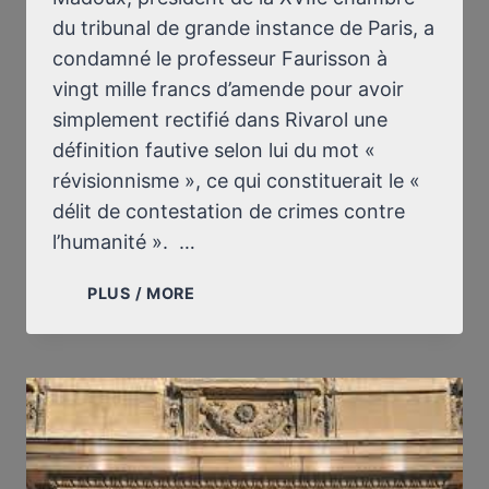
du tribunal de grande instance de Paris, a
condamné le professeur Faurisson à
vingt mille francs d’amende pour avoir
simplement rectifié dans Rivarol une
définition fautive selon lui du mot «
révisionnisme », ce qui constituerait le «
délit de contestation de crimes contre
l’humanité ». …
LA
PLUS / MORE
XVIIE
CHAMBRE
COLLABORE
AVEC
LA
GESTAPO-
STASI