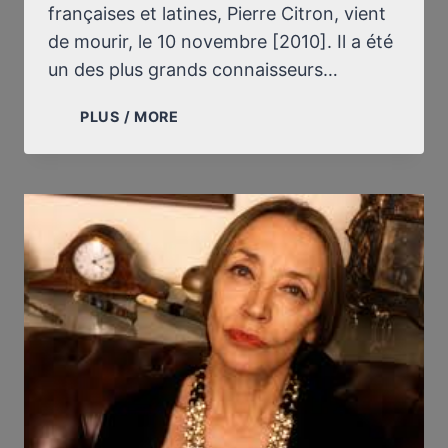
françaises et latines, Pierre Citron, vient
de mourir, le 10 novembre [2010]. Il a été
un des plus grands connaisseurs…
QUAND
PLUS / MORE
PIERRE
CITRON
(1919-
2010)
JUGEAIT
ROBERT
FAURISSON