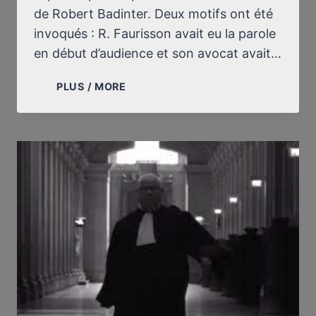
de Robert Badinter. Deux motifs ont été
invoqués : R. Faurisson avait eu la parole
en début d’audience et son avocat avait…
LES
PLUS / MORE
TÉMOINS
DE
ROBERT
BADINTER