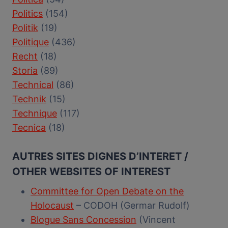
Politics
(154)
Politik
(19)
Politique
(436)
Recht
(18)
Storia
(89)
Technical
(86)
Technik
(15)
Technique
(117)
Tecnica
(18)
AUTRES SITES DIGNES D’INTERET /
OTHER WEBSITES OF INTEREST
Committee for Open Debate on the
Holocaust
– CODOH (Germar Rudolf)
Blogue Sans Concession
(Vincent