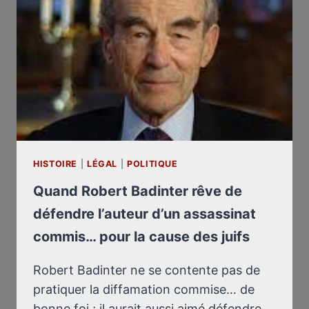
HISTOIRE
|
LÉGAL
|
POLITIQUE
Quand Robert Badinter rêve de
défendre l’auteur d’un assassinat
commis… pour la cause des juifs
Robert Badinter ne se contente pas de
pratiquer la diffamation commise… de
bonne foi ; il aurait aussi aimé défendre