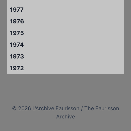
1977
1976
1975
1974
1973
1972
© 2026 L’Archive Faurisson / The Faurisson
Archive