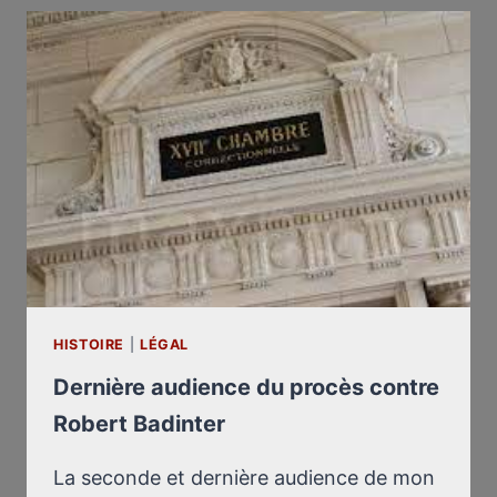
AVEC
L’INCONNUE
[MARIA
POUMIER]
HISTOIRE
|
LÉGAL
Dernière audience du procès contre
Robert Badinter
La seconde et dernière audience de mon