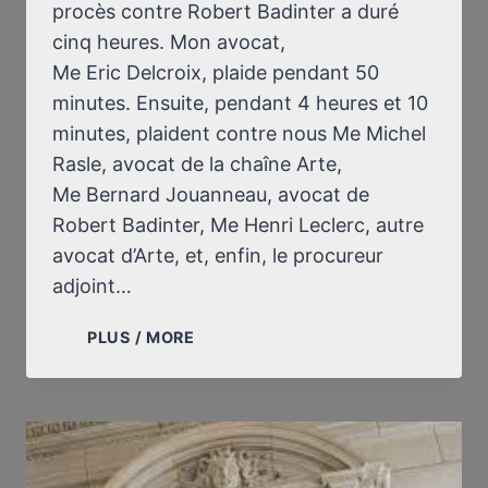
procès contre Robert Badinter a duré
cinq heures. Mon avocat,
Me Eric Delcroix, plaide pendant 50
minutes. Ensuite, pendant 4 heures et 10
minutes, plaident contre nous Me Michel
Rasle, avocat de la chaîne Arte,
Me Bernard Jouanneau, avocat de
Robert Badinter, Me Henri Leclerc, autre
avocat d’Arte, et, enfin, le procureur
adjoint…
DERNIÈRE
PLUS / MORE
AUDIENCE
DU
PROCÈS
CONTRE
ROBERT
BADINTER