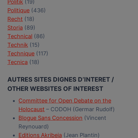
Politik
(19)
Politique
(436)
Recht
(18)
Storia
(89)
Technical
(86)
Technik
(15)
Technique
(117)
Tecnica
(18)
AUTRES SITES DIGNES D’INTERET /
OTHER WEBSITES OF INTEREST
Committee for Open Debate on the
Holocaust
– CODOH (Germar Rudolf)
Blogue Sans Concession
(Vincent
Reynouard)
Editions Akribeia
(Jean Plantin)