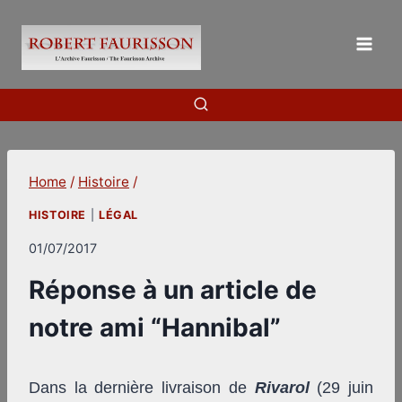
Skip
to
content
Home
/
Histoire
/
HISTOIRE
|
LÉGAL
01/07/2017
Réponse à un article de
notre ami “Hannibal”
Dans la dernière livraison de
Rivarol
(29 juin