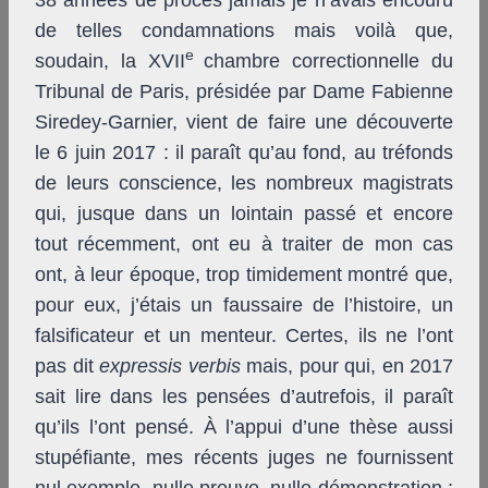
38 années de procès jamais je n’avais encouru
de telles condamnations mais voilà que,
e
soudain, la XVII
chambre correctionnelle du
Tribunal de Paris, présidée par Dame Fabienne
Siredey-Garnier, vient de faire une découverte
le 6 juin 2017 : il paraît qu’au fond, au tréfonds
de leurs conscience, les nombreux magistrats
qui, jusque dans un lointain passé et encore
tout récemment, ont eu à traiter de mon cas
ont, à leur époque, trop timidement montré que,
pour eux, j’étais un faussaire de l’histoire, un
falsificateur et un menteur. Certes, ils ne l’ont
pas dit
expressis verbis
mais, pour qui, en 2017
sait lire dans les pensées d’autrefois, il paraît
qu’ils l’ont pensé. À l’appui d’une thèse aussi
stupéfiante, mes récents juges ne fournissent