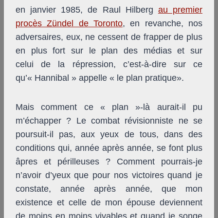
en janvier 1985, de Raul Hilberg
au premier
procès Zündel de Toronto
, en revanche, nos
adversaires, eux, ne cessent de frapper de plus
en plus fort sur le plan des médias et sur
celui de la répression, c’est-à-dire sur ce
qu’« Hannibal » appelle « le plan pratique».
Mais comment ce « plan »-là aurait-il pu
m’échapper ? Le combat révisionniste ne se
poursuit-il pas, aux yeux de tous, dans des
conditions qui, année après année, se font plus
âpres et périlleuses ? Comment pourrais-je
n’avoir d’yeux que pour nos victoires quand je
constate, année après année, que mon
existence et celle de mon épouse deviennent
de moins en moins vivables et quand je songe