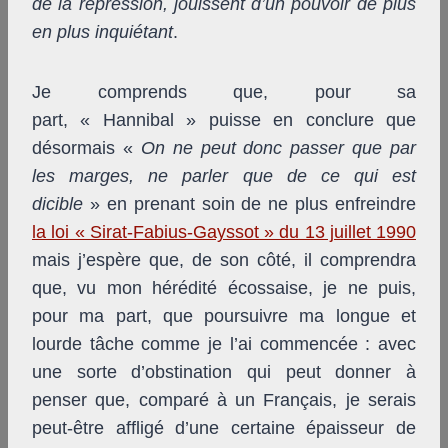
de la répression, jouissent d’un pouvoir de plus
en plus inquiétant
.
Je comprends que, pour sa
part, « Hannibal » puisse en conclure que
désormais «
On ne peut donc passer que par
les marges, ne parler que de ce qui est
dicible
» en prenant soin de ne plus enfreindre
la loi « Sirat-Fabius-Gayssot » du 13 juillet 1990
mais j’espère que, de son côté, il comprendra
que, vu mon hérédité écossaise, je ne puis,
pour ma part, que poursuivre ma longue et
lourde tâche comme je l’ai commencée : avec
une sorte d’obstination qui peut donner à
penser que, comparé à un Français, je serais
peut-être affligé d’une certaine épaisseur de