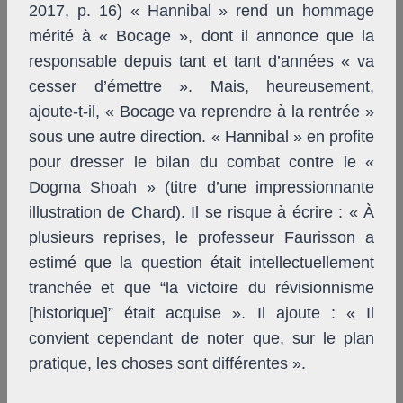
2017, p. 16) « Hannibal » rend un hommage
mérité à « Bocage », dont il annonce que la
responsable depuis tant et tant d’années « va
cesser d’émettre ». Mais, heureusement,
ajoute-t-il, « Bocage va reprendre à la rentrée »
sous une autre direction. « Hannibal » en profite
pour dresser le bilan du combat contre le «
Dogma Shoah » (titre d’une impressionnante
illustration de Chard). Il se risque à écrire : « À
plusieurs reprises, le professeur Faurisson a
estimé que la question était intellectuellement
tranchée et que “la victoire du révisionnisme
[historique]” était acquise ». Il ajoute : « Il
convient cependant de noter que, sur le plan
pratique, les choses sont différentes ».