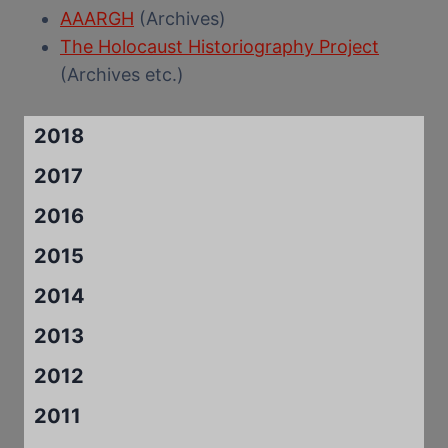
AAARGH
(Archives)
The Holocaust Historiography Project
(Archives etc.)
2018
2017
2016
2015
2014
2013
2012
2011