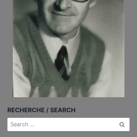
RECHERCHE / SEARCH
Search
for: