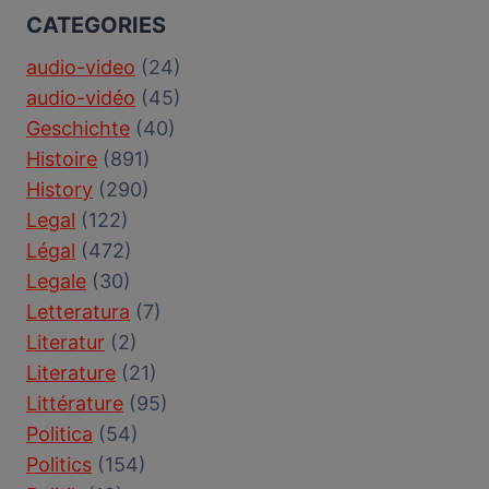
CATEGORIES
audio-video
(24)
audio-vidéo
(45)
Geschichte
(40)
Histoire
(891)
History
(290)
Legal
(122)
Légal
(472)
Legale
(30)
Letteratura
(7)
Literatur
(2)
Literature
(21)
Littérature
(95)
Politica
(54)
Politics
(154)