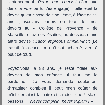
l’entendement.
Perge quo coepisti
(Continue
dans la voie où tu t’es engagé) : telle était la
devise qu’en classe de cinquième, à l’âge de 12
ans, j’inscrivais parfois en tête de mes
devoirs au « Collège de Provence » de
Marseille, chez nos jésuites, au-dessous d’une
autre devise :
Labor improbus omnia vincit
(Le
travail, à la condition qu’il soit acharné, vient à
bout de tout).
Voyez-vous, à 88 ans, je reste fidèle aux
devises de mon enfance. Il faut me le
pardonner. Je vous demande seulement
d’imaginer combien il peut m’en coûter de
m’infliger ainsi la haire et la discipline ! Mais,
passons ! «
Never complain, never explain !
»