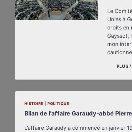
Le Comité
Unies à G
droits en
Gayssot, 
mon inter
cautionne
PLUS 
HISTOIRE
|
POLITIQUE
Bilan de l’affaire Garaudy-abbé Pierr
L’affaire Garaudy a commencé en janvier 199