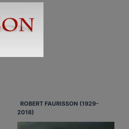
ROBERT FAURISSON (1929-
2018)