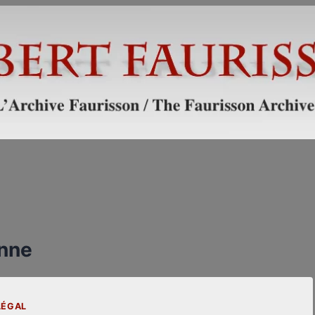
anne
LÉGAL