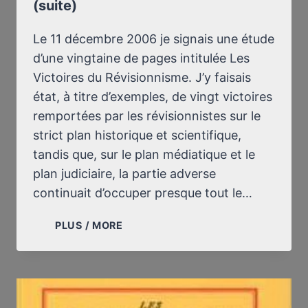
(suite)
AUSCHWITZ’”
Le 11 décembre 2006 je signais une étude
d’une vingtaine de pages intitulée Les
Victoires du Révisionnisme. J’y faisais
état, à titre d’exemples, de vingt victoires
remportées par les révisionnistes sur le
strict plan historique et scientifique,
tandis que, sur le plan médiatique et le
plan judiciaire, la partie adverse
continuait d’occuper presque tout le…
LES
PLUS / MORE
VICTOIRES
DU
RÉVISIONNISME
(SUITE)