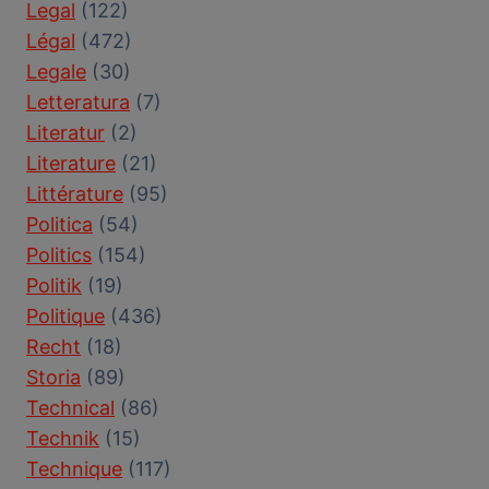
Legal
(122)
Légal
(472)
Legale
(30)
Letteratura
(7)
Literatur
(2)
Literature
(21)
Littérature
(95)
Politica
(54)
Politics
(154)
Politik
(19)
Politique
(436)
Recht
(18)
Storia
(89)
Technical
(86)
Technik
(15)
Technique
(117)