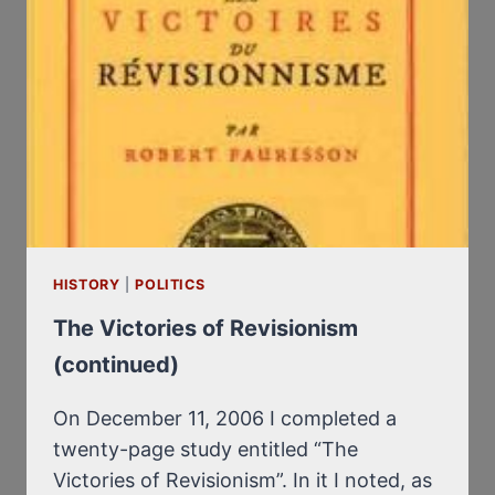
HISTORY
|
POLITICS
The Victories of Revisionism
(continued)
On December 11, 2006 I completed a
twenty-page study entitled “The
Victories of Revisionism”. In it I noted, as