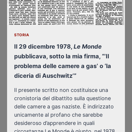
STORIA
Il 29 dicembre 1978,
Le Monde
pubblicava, sotto la mia firma, “’Il
problema delle camere a gas’ o ‘la
diceria di Auschwitz’”
Il presente scritto non costituisce una
cronistoria del dibattito sulla questione
delle camere a gas naziste. È indirizzato
unicamente al profano che sarebbe
desideroso d’apprendere in quali
circostanze Le Monde è giunto, nel 1978,