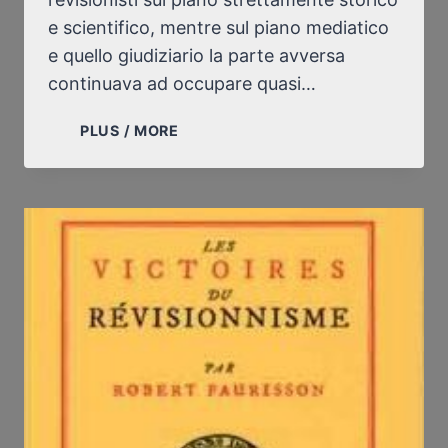
e scientifico, mentre sul piano mediatico
e quello giudiziario la parte avversa
continuava ad occupare quasi…
LE
PLUS / MORE
VITTORIE
DEL
REVISIONISMO
(SEGUITO)