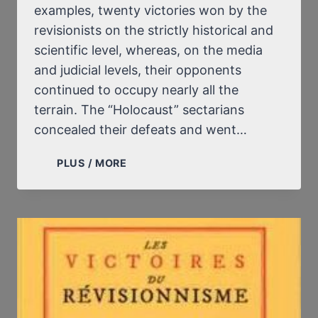
examples, twenty victories won by the
revisionists on the strictly historical and
scientific level, whereas, on the media
and judicial levels, their opponents
continued to occupy nearly all the
terrain. The “Holocaust” sectarians
concealed their defeats and went…
THE
PLUS / MORE
VICTORIES
OF
REVISIONISM
(CONTINUED)