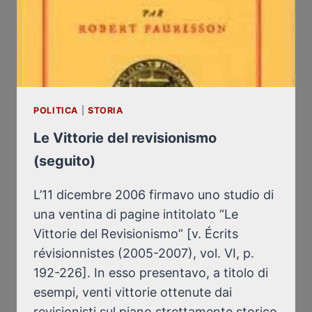
POLITICA
|
STORIA
Le Vittorie del revisionismo
(seguito)
L’11 dicembre 2006 firmavo uno studio di
una ventina di pagine intitolato “Le
Vittorie del Revisionismo” [v. Écrits
révisionnistes (2005-2007), vol. VI, p.
192-226]. In esso presentavo, a titolo di
esempi, venti vittorie ottenute dai
revisionisti sul piano strettamente storico