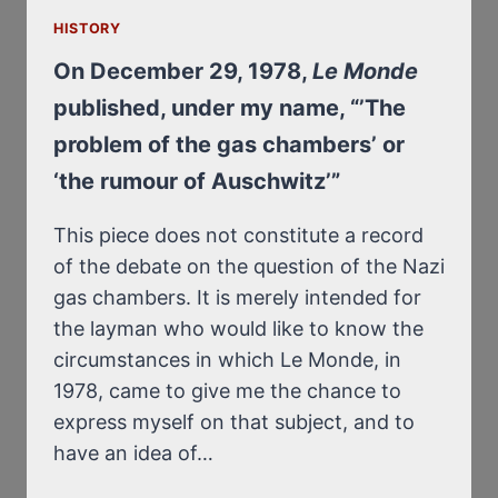
OU
HISTORY
‘LA
RUMEUR
On December 29, 1978,
Le Monde
D’AUSCHWITZ’”
published, under my name, “’The
problem of the gas chambers’ or
‘the rumour of Auschwitz’”
This piece does not constitute a record
of the debate on the question of the Nazi
gas chambers. It is merely intended for
the layman who would like to know the
circumstances in which Le Monde, in
1978, came to give me the chance to
express myself on that subject, and to
have an idea of…