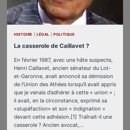
HISTOIRE
|
LÉGAL
|
POLITIQUE
La casserole de Caillavet ?
En février 1987, avec une hâte suspecte,
Henri Caillavet, ancien sénateur du Lot-
et-Garonne, avait annoncé sa démission
de l’Union des Athées lorsqu’il avait appris
que je venais d’adhérer à cette « union » ;
il avait, en la circonstance, exprimé sa
«stupéfaction» et son « indignation »
devant cette adhésion.[1] Traînait-il une
casserole ? Ancien avocat,…