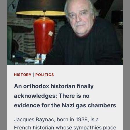
CHAMBERS
HISTORY
|
POLITICS
An orthodox historian finally
acknowledges: There is no
evidence for the Nazi gas chambers
Jacques Baynac, born in 1939, is a
French historian whose sympathies place