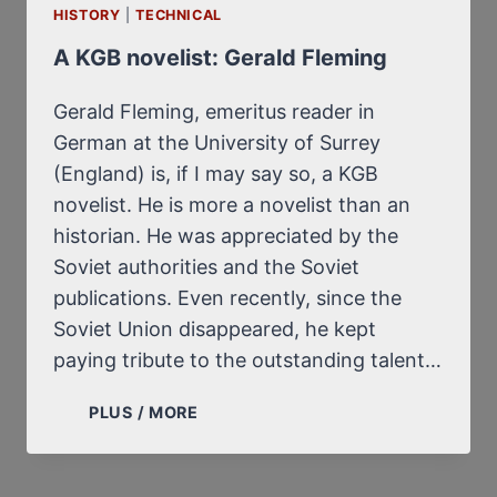
HISTORY
|
TECHNICAL
A KGB novelist: Gerald Fleming
Gerald Fleming, emeritus reader in
German at the University of Surrey
(England) is, if I may say so, a KGB
novelist. He is more a novelist than an
historian. He was appreciated by the
Soviet authorities and the Soviet
publications. Even recently, since the
Soviet Union disappeared, he kept
paying tribute to the outstanding talent…
A
PLUS / MORE
KGB
NOVELIST:
GERALD