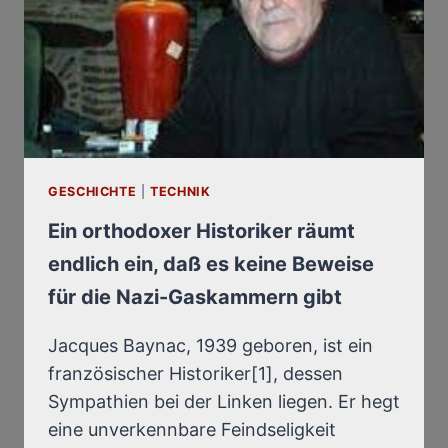
FOR
THE
NAZI
GAS
CHAMBERS
GESCHICHTE
|
TECHNIK
Ein orthodoxer Historiker räumt
endlich ein, daß es keine Beweise
für die Nazi-Gaskammern gibt
Jacques Baynac, 1939 geboren, ist ein
französischer Historiker[1], dessen
Sympathien bei der Linken liegen. Er hegt
eine unverkennbare Feindseligkeit