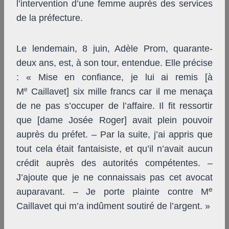
l’intervention d’une femme auprès des services
de la préfecture.
Le lendemain, 8 juin, Adèle Prom, quarante-
deux ans, est, à son tour, entendue. Elle précise
: « Mise en confiance, je lui ai remis [à
e
M
Caillavet] six mille francs car il me menaça
de ne pas s’occuper de l’affaire. Il fit ressortir
que [dame Josée Roger] avait plein pouvoir
auprès du préfet. – Par la suite, j’ai appris que
tout cela était fantaisiste, et qu’il n’avait aucun
crédit auprès des autorités compétentes. –
J’ajoute que je ne connaissais pas cet avocat
e
auparavant. – Je porte plainte contre M
Caillavet qui m’a indûment soutiré de l’argent. »