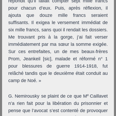
répondit qu’il fallait compter sept mille francs
pour chacun d’eux. Puis, après réflexion, il
ajouta que douze mille francs seraient
suffisants. Il exigea le versement immédiat de
six mille francs, sans quoi il rendait les dossiers.
Me trouvant pris à la gorge, j’ai fait verser
immédiatement par ma sœur la somme exigée.
Sur ces entrefaites, un de mes beaux-frères
Prom, Jeankeil [sic], malade et réformé n° 1
pour blessures de guerre 1914-1918, fut
relâché tandis que le deuxième était conduit au
camp de Noé. »
e
G. Nemirousky se plaint de ce que M
Caillavet
n’a rien fait pour la libération du prisonnier et
pense que l’avocat s’est contenté de provoquer