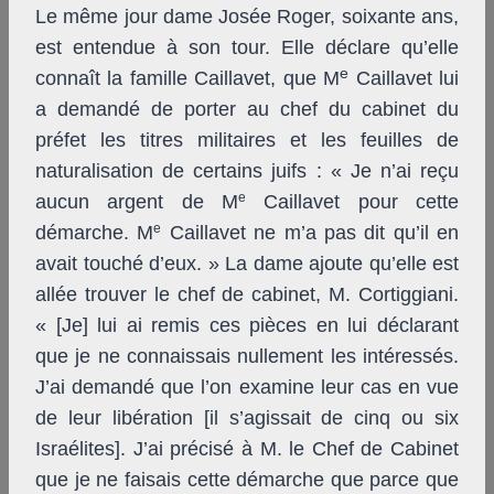
Le même jour dame Josée Roger, soixante ans,
est entendue à son tour. Elle déclare qu’elle
e
connaît la famille Caillavet, que M
Caillavet lui
a demandé de porter au chef du cabinet du
préfet les titres militaires et les feuilles de
naturalisation de certains juifs : « Je n’ai reçu
e
aucun argent de M
Caillavet pour cette
e
démarche. M
Caillavet ne m’a pas dit qu’il en
avait touché d’eux. » La dame ajoute qu’elle est
allée trouver le chef de cabinet, M. Cortiggiani.
« [Je] lui ai remis ces pièces en lui déclarant
que je ne connaissais nullement les intéressés.
J’ai demandé que l’on examine leur cas en vue
de leur libération [il s’agissait de cinq ou six
Israélites]. J’ai précisé à M. le Chef de Cabinet
que je ne faisais cette démarche que parce que