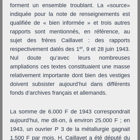
forment un ensemble troublant. La «source»
indiquée pour la note de renseignements est
qualifiée de « bien informée » et trois autres
rapports sont mentionnés, en référence, au
sujet des frères Caillavet : des rapports
er
respectivement datés des 1
, 9 et 28 juin 1943.
Nul doute qu’avec leurs nombreuses
ampliations ces textes constituaient une masse
relativement importante dont bien des vestiges
doivent subsister aujourd’hui dans différents
fonds d’archives français et allemands.
La somme de 6.000 F de 1943 correspondrait
aujourd’hui, me dit-on, à environ 25.000 F ; en
1943, un ouvrier P 3 de la métallurgie gagnait
1.500 F par mois. H. Caillavet a été député du