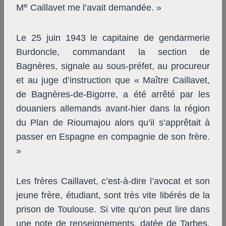
e
M
Caillavet me l’avait demandée. »
Le 25 juin 1943 le capitaine de gendarmerie
Burdoncle, commandant la section de
Bagnères, signale au sous-préfet, au procureur
et au juge d’instruction que « Maître Caillavet,
de Bagnères-de-Bigorre, a été arrêté par les
douaniers allemands avant-hier dans la région
du Plan de Rioumajou alors qu’il s’apprêtait à
passer en Espagne en compagnie de son frère.
»
Les frères Caillavet, c’est-à-dire l’avocat et son
jeune frère, étudiant, sont très vite libérés de la
prison de Toulouse. Si vite qu’on peut lire dans
une note de renseignements, datée de Tarbes,