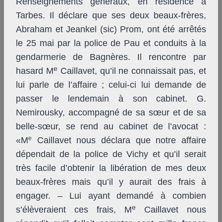
Renseignements généraux, en résidence à
Tarbes. Il déclare que ses deux beaux-frères,
Abraham et Jeankel (sic) Prom, ont été arrêtés
le 25 mai par la police de Pau et conduits à la
gendarmerie de Bagnères. Il rencontre par
e
hasard M
Caillavet, qu’il ne connaissait pas, et
lui parle de l’affaire ; celui-ci lui demande de
passer le lendemain à son cabinet. G.
Nemirousky, accompagné de sa sœur et de sa
belle-sœur, se rend au cabinet de l’avocat :
e
«M
Caillavet nous déclara que notre affaire
dépendait de la police de Vichy et qu’il serait
très facile d’obtenir la libération de mes deux
beaux-frères mais qu’il y aurait des frais à
engager. – Lui ayant demandé à combien
e
s’élèveraient ces frais, M
Caillavet nous