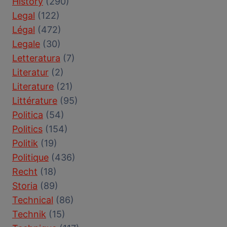
History
(290)
Legal
(122)
Légal
(472)
Legale
(30)
Letteratura
(7)
Literatur
(2)
Literature
(21)
Littérature
(95)
Politica
(54)
Politics
(154)
Politik
(19)
Politique
(436)
Recht
(18)
Storia
(89)
Technical
(86)
Technik
(15)