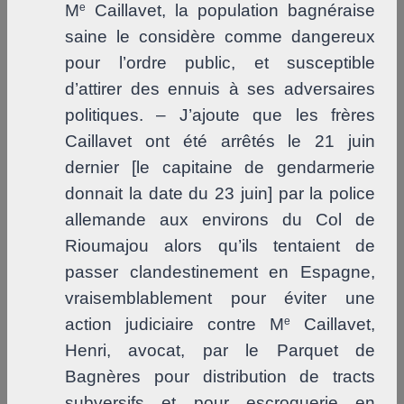
M
e
Caillavet, la population bagnéraise
saine le considère comme dangereux
pour l’ordre public, et susceptible
d’attirer des ennuis à ses adversaires
politiques. – J’ajoute que les frères
Caillavet ont été arrêtés le 21 juin
dernier [le capitaine de gendarmerie
donnait la date du 23 juin] par la police
allemande aux environs du Col de
Rioumajou alors qu’ils tentaient de
passer clandestinement en Espagne,
vraisemblablement pour éviter une
action judiciaire contre M
e
Caillavet,
Henri, avocat, par le Parquet de
Bagnères pour distribution de tracts
subversifs et pour escroquerie en