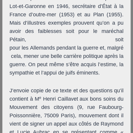
Lot-et-Garonne en 1946, secrétaire d’État à la
France d’outre-mer (1953) et au Plan (1955).
Mais d’illustres exemples prouvent qu’on a pu
avoir des faiblesses soit pour le maréchal
Pétain, soit
pour les Allemands pendant la guerre et, malgré
cela, mener une belle carrière politique après la
guerre. On peut même s’être acquis l’estime, la
sympathie et l’appui de juifs éminents.
J’envoie copie de ce texte et des questions qu’il
e
contient à M
Henri Caillavet aux bons soins du
Mouvement des citoyens (9, rue Faubourg-
Poissonnière, 75009 Paris), mouvement dont il
vient de signer un appel aux côtés de Raymond
et Lucie Aubrac en se présentant comme «