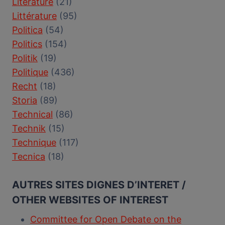
Literature
(21)
Littérature
(95)
Politica
(54)
Politics
(154)
Politik
(19)
Politique
(436)
Recht
(18)
Storia
(89)
Technical
(86)
Technik
(15)
Technique
(117)
Tecnica
(18)
AUTRES SITES DIGNES D’INTERET /
OTHER WEBSITES OF INTEREST
Committee for Open Debate on the