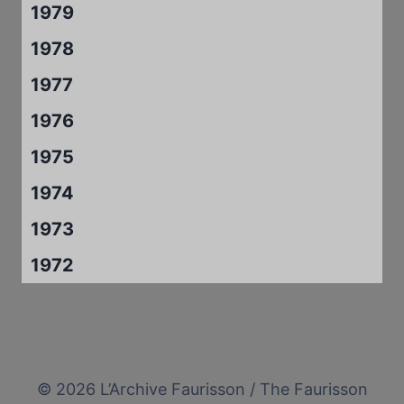
1979
1978
1977
1976
1975
1974
1973
1972
© 2026 L’Archive Faurisson / The Faurisson