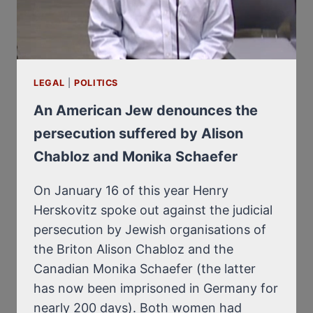
LEGAL
|
POLITICS
An American Jew denounces the
persecution suffered by Alison
Chabloz and Monika Schaefer
On January 16 of this year Henry
Herskovitz spoke out against the judicial
persecution by Jewish organisations of
the Briton Alison Chabloz and the
Canadian Monika Schaefer (the latter
has now been imprisoned in Germany for
nearly 200 days). Both women had