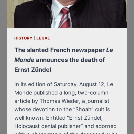
ZÜNDEL
HISTORY
|
LEGAL
The slanted French newspaper
Le
Monde
announces the death of
Ernst Zündel
In its edition of Saturday, August 12, Le
Monde published a long, two-column
article by Thomas Wieder, a journalist
whose devotion to the “Shoah” cult is
well known. Entitled “Ernst Zündel,
Holocaust denial publisher” and adorned