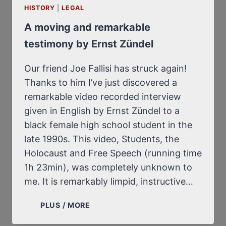
HISTORY
|
LEGAL
A moving and remarkable
testimony by Ernst Zündel
Our friend Joe Fallisi has struck again!
Thanks to him I’ve just discovered a
remarkable video recorded interview
given in English by Ernst Zündel to a
black female high school student in the
late 1990s. This video, Students, the
Holocaust and Free Speech (running time
1h 23min), was completely unknown to
me. It is remarkably limpid, instructive…
A
PLUS / MORE
MOVING