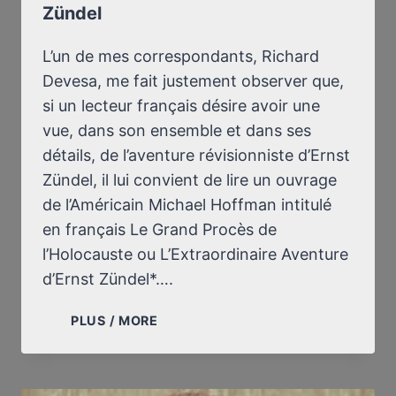
Zündel
L’un de mes correspondants, Richard
Devesa, me fait justement observer que,
si un lecteur français désire avoir une
vue, dans son ensemble et dans ses
détails, de l’aventure révisionniste d’Ernst
Zündel, il lui convient de lire un ouvrage
de l’Américain Michael Hoffman intitulé
en français Le Grand Procès de
l’Holocauste ou L’Extraordinaire Aventure
d’Ernst Zündel*….
L’EXTRAORDINAIRE
PLUS / MORE
AVENTURE
D’ERNST
ZÜNDEL