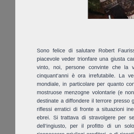
Sono felice di salutare Robert Fauri
piacevole veder trionfare una giusta c
vinto, noi, persone convinte che la v
cinquant’anni è ora irrefutabile. La ve
mondiale, in particolare per quanto co
mostruose menzogne volontarie (e non 
destinate a diffondere il terrore presso 
riflessi erratici di fronte a situazioni
ebrei. Si trattava di stravolgere per 
dell’ingiusto, per il profitto di un s