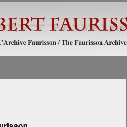
urisson