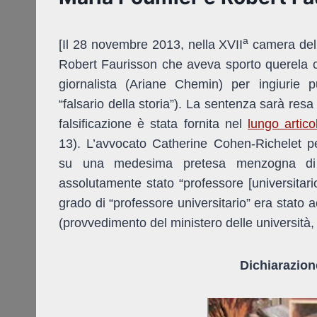
a
[Il 28 novembre 2013, nella XVII
camera del t
Robert Faurisson che aveva sporto querela c
giornalista (Ariane Chemin) per ingiurie pub
“falsario della storia”). La sentenza sarà re
falsificazione è stata fornita nel
lungo artic
13). L’avvocato Catherine Cohen-Richelet pe
su una medesima pretesa menzogna di F
assolutamente stato “professore [universitari
grado di “professore universitario” era stato
(provvedimento del ministero delle università,
Dichiarazion