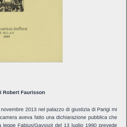
 Robert Faurisson
novembre 2013 nel palazzo di giustizia di Parigi mi
ecamera aveva fatto una dichiarazione pubblica che
 la legge Fabius/Gayssot del 13 luglio 1990 prevede