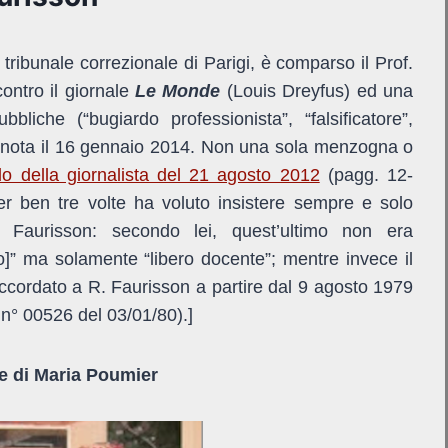
ribunale correzionale di Parigi, è comparso il Prof.
ontro il giornale
Le Monde
(Louis Dreyfus) ed una
bliche (“bugiardo professionista”, “falsificatore”,
sa nota il 16 gennaio 2014. Non una sola menzogna o
olo della giornalista del 21 agosto 2012
(pagg. 12-
r ben tre volte ha voluto insistere sempre e solo
aurisson: secondo lei, quest’ultimo non era
o]” ma solamente “libero docente”; mentre invece il
 accordato a R. Faurisson a partire dal 9 agosto 1979
 n° 00526 del 03/01/80).]
e di Maria Poumier