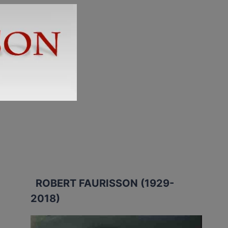
ROBERT FAURISSON (1929-
2018)