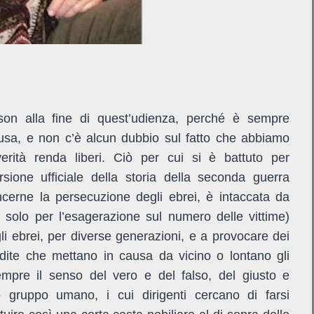
sson alla fine di quest’udienza, perché è sempre
ausa, e non c’è alcun dubbio sul fatto che abbiamo
erità renda liberi. Ciò per cui si è battuto per
rsione ufficiale della storia della seconda guerra
ncerne la persecuzione degli ebrei, è intaccata da
solo per l’esagerazione sul numero delle vittime)
gli ebrei, per diverse generazioni, e a provocare dei
 inedite che mettano in causa da vicino o lontano gli
sempre il senso del vero e del falso, del giusto e
olo gruppo umano, i cui dirigenti cercano di farsi