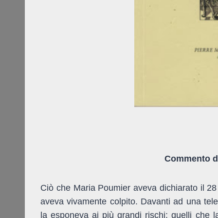
Commento di
Ciò che Maria Poumier aveva dichiarato il 28 
aveva vivamente colpito. Davanti ad una tel
la esponeva ai più grandi rischi: quelli che