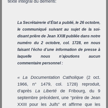
texte intégral du démenti:
La Secrétairerie d’État a publié, le 26 octobre,
le communiqué suivant au sujet de la soi-
disant prière de Jean XXIII publiée dans notre
numéro du 2 octobre, col. 1728, en nous
faisant l’écho d’une information de presse à
laquelle
nous
n’ajoutions
aucun
commentaire
personnel
:
«
La Documentation Catholique
(2 oct.
1966, n° 1479, col. 1728) reproduit,
d’après
La Liberté
de Fribourg, du 9
septembre précédent, une “prière de Jean
XXIII pour les Juifs” et affirme que les