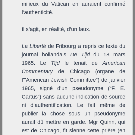
milieux du Vatican en auraient confirmé
l’authenticité.
Il s’agit, en réalité, d’un faux.
La Liberté
de Fribourg a repris ce texte du
journal hollandais
De Tijd
du 18 mars
1965. Le
Tijd
le tenait de
American
Commentary
de Chicago (organe de
l’”American Jewish Committee”) de janvier
1965, signé d’un pseudonyme (“F. E.
Cartus”) sans aucune indication de source
ni d’authentification. Le fait même de
publier la chose sous un pseudonyme
aurait dû mettre en garde. M
gr
Quinn, qui
est de Chicago, fit sienne cette prière (en