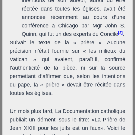
intentions de son auteur, aurait dû être
récitée dans toutes les églises, avait été
annoncée récemment au cours d’une
conférence a Chicago par M
gr
John S.
[2]
.
Quinn, qui fut un des experts du Concile
Suivait le texte de la « prière ». Aucune
précision n’était fournie sur « les milieux du
Vatican » qui avaient, paraît-il, confirmé
l’authenticité de la pièce, ni sur la source
permettant d’affirmer que, selon les intentions
du pape, la « prière » devait être récitée dans
toutes les églises.
Un mois plus tard, La Documentation catholique
publiait un démenti sous le titre: «La Prière de
Jean XXIII pour les juifs est un faux». Voici le