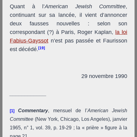
Quant à l’
American Jewish Committee
,
continuant sur sa lancée, il vient d’annoncer
deux fausses nouvelles : selon son
correspondant (?) à Paris, Roger Kaplan,
la loi
Fabius-Gayssot
n’est pas passée et Faurisson
[19]
est décédé.
29 novembre 1990
____________
Commentary
, mensuel de l’
American Jewish
[1]
Committee
(New York, Chicago, Los Angeles), janvier
1965, n° 1, vol. 39, p. 19-29 ; la « prière » figure à la
page 21.