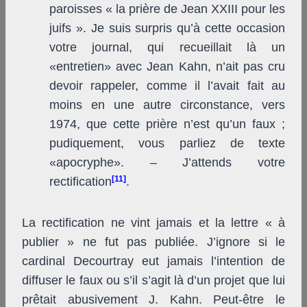
paroisses « la prière de Jean XXIII pour les
juifs ». Je suis surpris qu’à cette occasion
votre journal, qui recueillait là un
«entretien» avec Jean Kahn, n’ait pas cru
devoir rappeler, comme il l’avait fait au
moins en une autre circonstance, vers
1974, que cette prière n’est qu’un faux ;
pudiquement, vous parliez de texte
«apocryphe». – J’attends votre
[11]
rectification
.
La rectification ne vint jamais et la lettre « à
publier » ne fut pas publiée. J’ignore si le
cardinal Decourtray eut jamais l’intention de
diffuser le faux ou s’il s’agit là d’un projet que lui
prêtait abusivement J. Kahn. Peut-être le