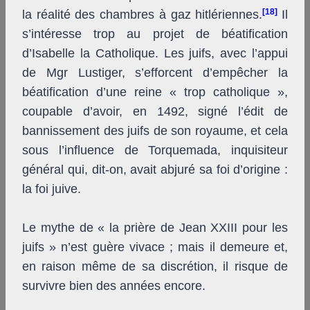
[18]
la réalité des chambres à gaz
hitlériennes.
Il
s’intéresse trop au projet de béatification
d’Isabelle la Catholique. Les juifs, avec l’appui
de M
gr
Lustiger, s’efforcent d’empêcher la
béatification d’une reine « trop catholique »,
coupable d’avoir, en 1492, signé l’édit de
bannissement des juifs de son royaume, et cela
sous l’influence de Torquemada, inquisiteur
général qui, dit-on, avait abjuré sa foi d’origine :
la foi juive.
Le mythe de « la prière de Jean XXIII pour les
juifs » n’est guère vivace ; mais il demeure et,
en raison même de sa discrétion, il risque de
survivre bien des années encore.