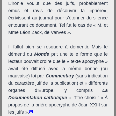
L’ironie voulut que des juifs, probablement
émus et ravis de découvrir la «prière»,
écrivissent au journal pour s’étonner du silence
entourant ce document. Tel fut le cas de « M. et
M
me
Léon Zack, de Vanves ».
Il fallut bien se résoudre à démentir. Mais le
démenti du
Monde
prit une telle forme que le
lecteur pouvait croire que le « texte apocryphe »
avait été diffusé avec la même bonne (ou
mauvaise) foi par
Commentary
(sans indication
du caractère juif de la publication) et « différents
organes d’Europe, y compris
La
Documentation catholique
». Titre choisi : « À
propos de la prière apocryphe de Jean XXIII sur
[8]
les juifs ».