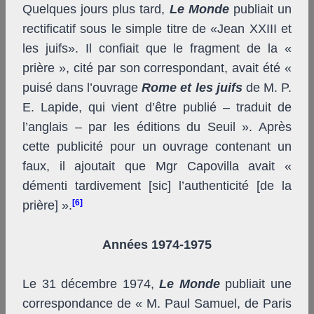
Quelques jours plus tard,
Le Monde
publiait un
rectificatif sous le simple titre de «Jean XXIII et
les juifs». Il confiait que le fragment de la «
prière », cité par son correspondant, avait été «
puisé dans l’ouvrage
Rome et les juifs
de M. P.
E. Lapide, qui vient d’être publié – traduit de
l’anglais – par les éditions du Seuil ». Après
cette publicité pour un ouvrage
contenant un
faux, il ajoutait que M
gr
Capovilla avait «
démenti tardivement [
sic
] l’authenticité [de la
[6]
prière]
»
.
Années 1974-1975
Le 31 décembre 1974,
Le Monde
publiait une
correspondance de « M. Paul Samuel, de Paris