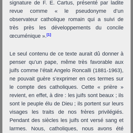
signature de F. E. Cartus, présenté par ladite
revue comme « le pseudonyme d’un
observateur catholique romain qui a suivi de
très près les développements du concile
[1]
œcuménique ».
Le seul contenu de ce texte aurait dû donner à
penser qu’un pape, même très favorable aux
juifs comme l’était Angelo Roncalli (1881-1963),
ne pouvait guère s’exprimer en ces termes sur
le compte des catholiques. Cette « prière »
revient, en effet, à dire : les juifs sont beaux ; ils
sont le peuple élu de Dieu ; ils portent sur leurs
visages les traits de nos frères privilégiés.
Pendant des siècles les juifs ont versé sang et
larmes. Nous, catholiques, nous avons été