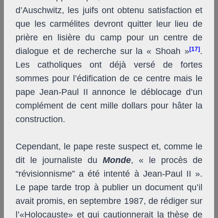
d’Auschwitz, les juifs ont obtenu satisfaction et
que les carmélites devront quitter leur lieu de
prière en lisière du camp pour un centre de
[17]
dialogue et de recherche sur la « Shoah »
.
Les catholiques ont déjà versé de fortes
sommes pour l’édification de ce centre mais le
pape Jean-Paul II annonce le déblocage d’un
complément de cent mille dollars pour hâter la
construction.
Cependant, le pape reste suspect et, comme le
dit le journaliste du
Monde
, « le procès de
“révisionnisme” a été intenté à Jean-Paul II ».
Le pape tarde trop à publier un document qu’il
avait promis, en septembre 1987, de rédiger sur
l’«Holocauste» et qui cautionnerait la thèse de