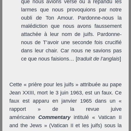
que nous avions versé ou a répandu les
larmes que nous provoquions par notre
oubli de Ton Amour. Pardonne-nous la
malédiction que nous avons faussement
attachée à leur nom de juifs. Pardonne-
nous de T’avoir une seconde fois crucifié
dans leur chair. Car nous ne savions pas
ce que nous faisions… [
traduit de l’anglais
]
Cette « prière pour les juifs » attribuée au pape
Jean XXIII, mort le 3 juin 1963, est un faux. Ce
faux est apparu en janvier 1965 dans un «
rapport » de la revue juive
américaine
Commentary
intitulé « Vatican II
and the Jews » (Vatican II et les juifs) sous la