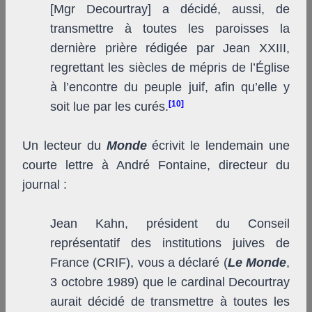
[M
gr
Decourtray] a décidé, aussi, de
transmettre à toutes les paroisses la
dernière prière rédigée par Jean XXIII,
regrettant les siècles de mépris de l’Église
à l’encontre du peuple juif, afin qu’elle y
[10]
soit lue par les curés.
Un lecteur du
Monde
écrivit le lendemain une
courte lettre à André Fontaine, directeur du
journal :
Jean Kahn, président du Conseil
représentatif des institutions juives de
France (CRIF), vous a déclaré (
Le Monde
,
3 octobre 1989) que le cardinal Decourtray
aurait décidé de transmettre à toutes les