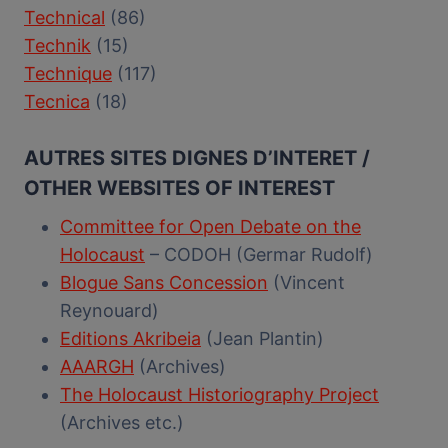
Technical
(86)
Technik
(15)
Technique
(117)
Tecnica
(18)
AUTRES SITES DIGNES D’INTERET /
OTHER WEBSITES OF INTEREST
Committee for Open Debate on the
Holocaust
– CODOH (Germar Rudolf)
Blogue Sans Concession
(Vincent
Reynouard)
Editions Akribeia
(Jean Plantin)
AAARGH
(Archives)
The Holocaust Historiography Project
(Archives etc.)