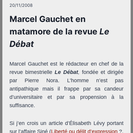
20/11/2008
Marcel Gauchet en
matamore de la revue
Le
Débat
Marcel Gauchet est le rédacteur en chef de la
revue bimestrielle
Le Débat
,
fondée et dirigée
par Pierre Nora. L’homme n’est pas
antipathique mais il frappe par sa candeur
d’universitaire et par sa propension à la
suffisance.
Si j’en crois un article d’Élisabeth Lévy portant
sur l’affaire Siné (
Liberté ou délit d’expression
?,