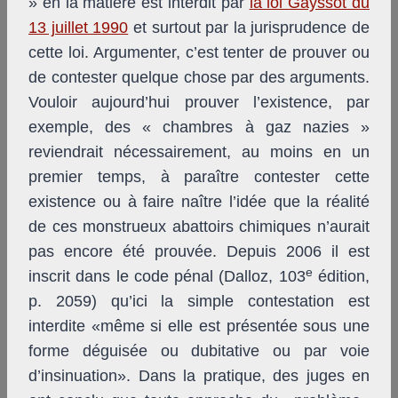
» en la matière est interdit par
la loi Gayssot du
13 juillet 1990
et surtout par la jurisprudence de
cette loi. Argumenter, c’est tenter de prouver ou
de contester quelque chose par des arguments.
Vouloir aujourd’hui prouver l’existence, par
exemple, des « chambres à gaz nazies »
reviendrait nécessairement, au moins en un
premier temps, à paraître contester cette
existence ou à faire naître l’idée que la réalité
de ces monstrueux abattoirs chimiques n’aurait
pas encore été prouvée. Depuis 2006 il est
e
inscrit dans le code pénal (Dalloz, 103
édition,
p. 2059) qu’ici la simple contestation est
interdite «même si elle est présentée sous une
forme déguisée ou dubitative ou par voie
d’insinuation». Dans la pratique, des juges en