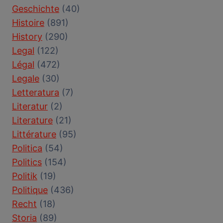
Geschichte
(40)
Histoire
(891)
History
(290)
Legal
(122)
Légal
(472)
Legale
(30)
Letteratura
(7)
Literatur
(2)
Literature
(21)
Littérature
(95)
Politica
(54)
Politics
(154)
Politik
(19)
Politique
(436)
Recht
(18)
Storia
(89)