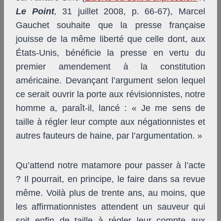
Le Point
,
31 juillet 2008, p. 66-67), Marcel
Gauchet souhaite que la presse française
jouisse de la même liberté que celle dont, aux
États-Unis, bénéficie la presse en vertu du
premier amendement à la constitution
américaine. Devançant l’argument selon lequel
ce serait ouvrir la porte aux révisionnistes, notre
homme a, paraît-il, lancé : « Je me sens de
taille à régler leur compte aux négationnistes et
autres fauteurs de haine, par l’argumentation. »
Qu’attend notre matamore pour passer à l’acte
? Il pourrait, en principe, le faire dans sa revue
même. Voilà plus de trente ans, au moins, que
les affirmationnistes attendent un sauveur qui
soit enfin de taille à régler leur compte aux