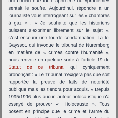
ont conclu que toute approche du «problème»
sentait le soufre. Aujourd’hui, répondre à un
journaliste vous interrogeant sur les « chambres
à gaz » : « Je souhaite que les historiens
puissent s’exprimer librement sur le sujet »,
c’est encourir une lourde condamnation. La loi
Gayssot, qui invoque le tribunal de Nuremberg
en matière de « crimes contre l’humanité »,
nous renvoie en quelque sorte à l’article 19 du
Statut de ce tribunal
qui cyniquement
prononçait : « Le Tribunal n’exigera pas que soit
rapportée la preuve de faits de notoriété
publique mais les tiendra pour acquis. » Depuis
1995/1996 plus aucun auteur holocaustique n’a
essayé de prouver « l’Holocauste ». Tous
posent en principe que le crime et l’arme du